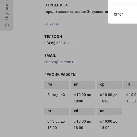
СТРОЕНИЕ 4
город Балашиха, шоссе Энтузиастов, 11 строение 4
error
на карте
ТЕЛЕФОН
8(495) 660-11-11
EMAIL
pecom@pecom.ru
ГРАФИК РАБОТЫ
Выходной
с 10:00 до
с 10:00 до
с 10:0
18:00
18:00
18:00
с 10:00 до
с 10:00 до
с 10:00 до
18:00
18:00
18:00