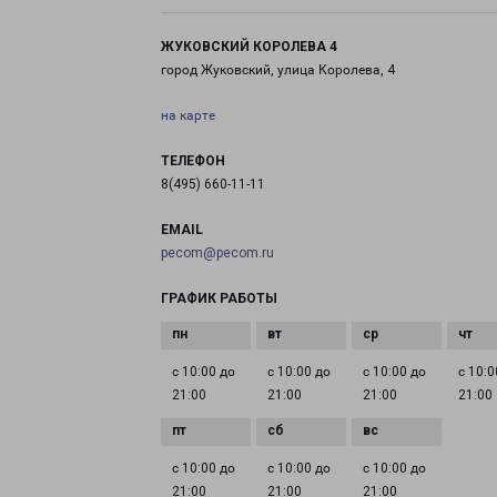
ЖУКОВСКИЙ КОРОЛЕВА 4
город Жуковский, улица Королева, 4
на карте
ТЕЛЕФОН
8(495) 660-11-11
EMAIL
pecom@pecom.ru
ГРАФИК РАБОТЫ
с 10:00 до
с 10:00 до
с 10:00 до
с 10:0
21:00
21:00
21:00
21:00
с 10:00 до
с 10:00 до
с 10:00 до
21:00
21:00
21:00