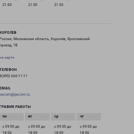
21:00
21:00
21:00
КОРОЛЕВ
Россия, Московская область, Королёв, Ярославский
проезд, 1В
на карте
ТЕЛЕФОН
8(495) 660-11-11
EMAIL
pecom@pecom.ru
ГРАФИК РАБОТЫ
с 09:00 до
с 09:00 до
с 09:00 до
с 09:00 до
18:00
18:00
18:00
18:00