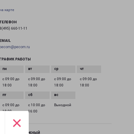
на карте
ТЕЛЕФОН
8(495) 660-11-11
EMAIL
pecom@pecom.ru
ГРАФИК РАБОТЫ
с 09:00 до
с 09:00 до
с 09:00 до
с 09:00 до
18:00
18:00
18:00
18:00
с 09:00 до
с 10:00 до
Выходной
18:00
16:00
×
ЖЕЛЕЗНОДОРОЖНЫЙ