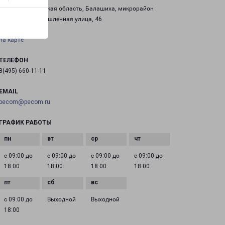
Россия, Московская область, Балашиха, микрорайон
Саввино, Промышленная улица, 46
на карте
ТЕЛЕФОН
8(495) 660-11-11
EMAIL
pecom@pecom.ru
ГРАФИК РАБОТЫ
с 09:00 до
с 09:00 до
с 09:00 до
с 09:00 до
18:00
18:00
18:00
18:00
с 09:00 до
Выходной
Выходной
18:00