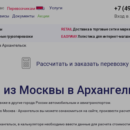
+7 (4
ас
Услуги
Перевозчикам
Вход в
рвисы
Документы
Акции
зы
RETAIL
Доставка в торговые сети и марк
ые грузоперевозки
EASYWAY
Логистика для интернет-магаз
в Архангельск
Рассчитать и заказать перевозку
 из Москвы в Архангел
также в другие города России автомобильным и авиатранспортом.
 Москва - Архангельск вы можете ознакомиться на сайте, произвести расч
рхангельск, в калькуляторе необходимо ввести данные для расчета стоимости