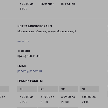
с 09:00 до
Выходной
Выходной
18:00
ИСТРА МОСКОВСКАЯ 9
Московская область, улица Московская, 9
на карте
ТЕЛЕФОН
8(495) 660-11-11
EMAIL
pecom@pecom.ru
ГРАФИК РАБОТЫ
0 до
с 09:00 до
с 09:00 до
с 09:00 до
с 09:00 до
21:00
21:00
21:00
21:00