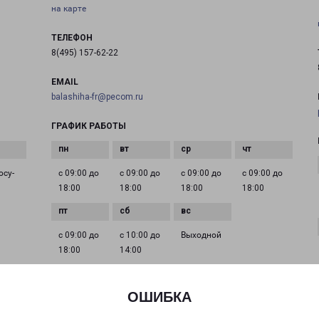
на карте
ТЕЛЕФОН
8(495) 157-62-22
EMAIL
balashiha-fr@pecom.ru
ГРАФИК РАБОТЫ
осу­
с 09:00 до
с 09:00 до
с 09:00 до
с 09:00 до
18:00
18:00
18:00
18:00
с 09:00 до
с 10:00 до
Выходной
18:00
14:00
ОШИБКА
ДЕДОВСК МИРА 9