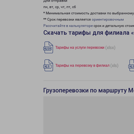
Дни отправки
пн, вт, ср, чт, пт, сб
* Минимальная стоимость доставки по выбранном
** Срок перевозки является
ориентировочным
Рассчитайте в калькуляторе
срок и детальную стои
Скачать тарифы для филиала 
(xlsx)
Тарифы на услуги перевозки
(xls)
Тарифы на перевозку в филиал
Грузоперевозки по маршруту М