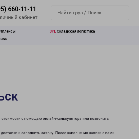
95) 660-11-11
 личный кабинет
етплейсы
3PL
Складская логистика
инов
ьск
ет стоимости с помощью онлайн-калькулятора или позвонить
 доставки и заполнить заявку. После заполнения заявки с вами