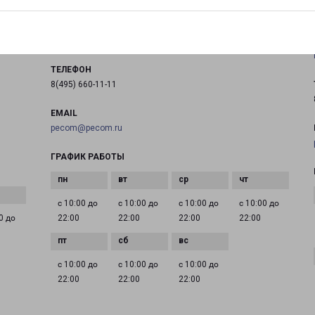
Дедовск, улица Мира, 9
на карте
ТЕЛЕФОН
8(495) 660-11-11
EMAIL
pecom@pecom.ru
ГРАФИК РАБОТЫ
с 10:00 до
с 10:00 до
с 10:00 до
с 10:00 до
0 до
22:00
22:00
22:00
22:00
с 10:00 до
с 10:00 до
с 10:00 до
22:00
22:00
22:00