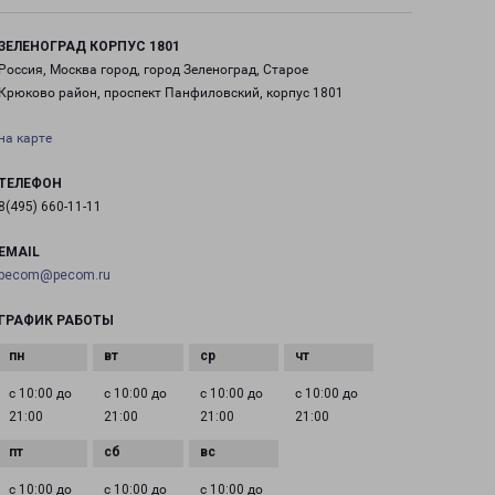
ЗЕЛЕНОГРАД КОРПУС 1801
Россия, Москва город, город Зеленоград, Старое
Крюково район, проспект Панфиловский, корпус 1801
на карте
ТЕЛЕФОН
8(495) 660-11-11
EMAIL
pecom@pecom.ru
ГРАФИК РАБОТЫ
с 10:00 до
с 10:00 до
с 10:00 до
с 10:00 до
21:00
21:00
21:00
21:00
с 10:00 до
с 10:00 до
с 10:00 до