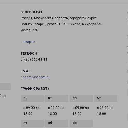
ЗЕЛЕНОГРАД
Россия, Московская область, городской округ
Солнечногорск, деревня Чашниково, микрорайон
Искра, с2С
на карте
ТЕЛЕФОН
8(495) 660-11-11
EMAIL
pecom@pecom.ru
ГРАФИК РАБОТЫ
0 до
с 09:00 до
с 09:00 до
с 09:00 до
с 09:00 до
18:00
18:00
18:00
18:00