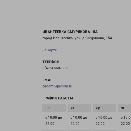
ИВАНТЕЕВКА СМУРЯКОВА 15А
город Ивантеевка, улица Смурякова, 15А
на карте
ТЕЛЕФОН
8(495) 660-11-11
EMAIL
pecom@pecom.ru
ГРАФИК РАБОТЫ
с 10:00 до
с 10:00 до
с 10:00 до
с 10:0
22:00
22:00
22:00
22:00