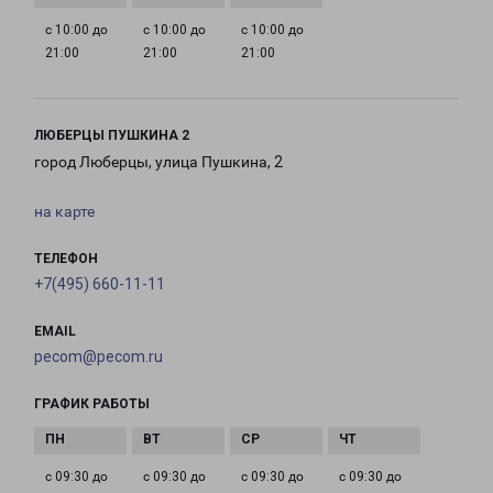
с 10:00 до
с 10:00 до
с 10:00 до
21:00
21:00
21:00
ЛЮБЕРЦЫ ПУШКИНА 2
город Люберцы, улица Пушкина, 2
на карте
ТЕЛЕФОН
+7(495) 660-11-11
EMAIL
pecom@pecom.ru
ГРАФИК РАБОТЫ
с 09:30 до
с 09:30 до
с 09:30 до
с 09:30 до