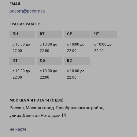
EMAIL
pecom@pecom.ru
ГРАФИК РАБОТЫ
с 10:00 до
с 10:00 до
с 10:00 до
с 10:00 до
22:00
22:00
22:00
22:00
с 10:00 до
с 10:00 до
с 10:00 до
22:00
22:00
22:00
МОСКВА 9-Я РОТА 14 (СДЭК)
Россия, Москва город, Преображенское район,
улица Девятая Рота, дом 14
на карте