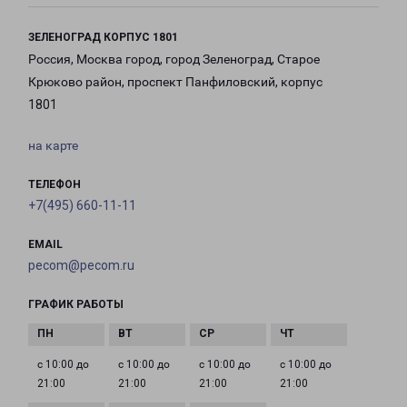
ЗЕЛЕНОГРАД КОРПУС 1801
Россия, Москва город, город Зеленоград, Старое
Крюково район, проспект Панфиловский, корпус
1801
на карте
ТЕЛЕФОН
+7(495) 660-11-11
EMAIL
pecom@pecom.ru
ГРАФИК РАБОТЫ
с 10:00 до
с 10:00 до
с 10:00 до
с 10:00 до
21:00
21:00
21:00
21:00