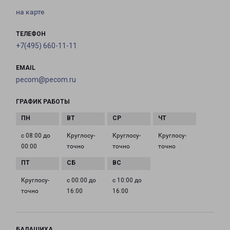
на карте
ТЕЛЕФОН
+7(495) 660-11-11
EMAIL
pecom@pecom.ru
ГРАФИК РАБОТЫ
с 08:00 до
Круглосу­
Круглосу­
Круглосу­
00:00
точно
точно
точно
Круглосу­
с 00:00 до
с 10:00 до
точно
16:00
16:00
БАЛАШИХА