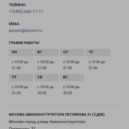
ТЕЛЕФОН
+7(495) 660-11-11
EMAIL
pecom@pecom.ru
ГРАФИК РАБОТЫ
с 10:00 до
с 10:00 до
с 10:00 до
с 10:00 до
21:00
21:00
21:00
21:00
с 10:00 до
с 10:00 до
с 10:00 до
21:00
20:00
20:00
МОСКВА АВИАКОНСТРУКТОРА ПЕТЛЯКОВА 31 (СДЭК)
Москва город, улица Авиаконструктора
Петлякова, 31