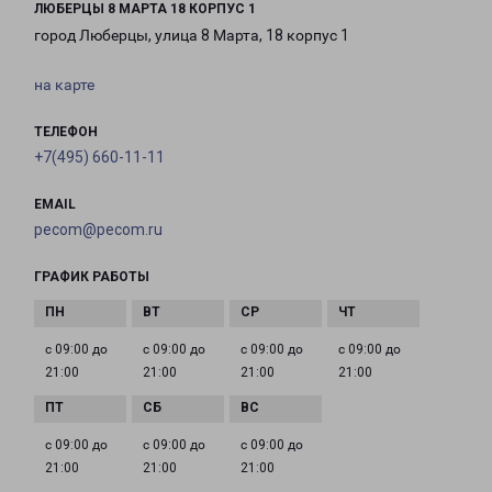
ЛЮБЕРЦЫ 8 МАРТА 18 КОРПУС 1
город Люберцы, улица 8 Марта, 18 корпус 1
на карте
ТЕЛЕФОН
+7(495) 660-11-11
EMAIL
pecom@pecom.ru
ГРАФИК РАБОТЫ
с 09:00 до
с 09:00 до
с 09:00 до
с 09:00 до
21:00
21:00
21:00
21:00
с 09:00 до
с 09:00 до
с 09:00 до
21:00
21:00
21:00