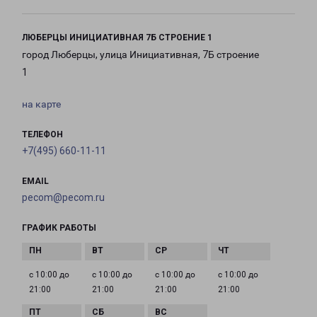
ЛЮБЕРЦЫ ИНИЦИАТИВНАЯ 7Б СТРОЕНИЕ 1
город Люберцы, улица Инициативная, 7Б строение
1
на карте
ТЕЛЕФОН
+7(495) 660-11-11
EMAIL
pecom@pecom.ru
ГРАФИК РАБОТЫ
с 10:00 до
с 10:00 до
с 10:00 до
с 10:00 до
21:00
21:00
21:00
21:00