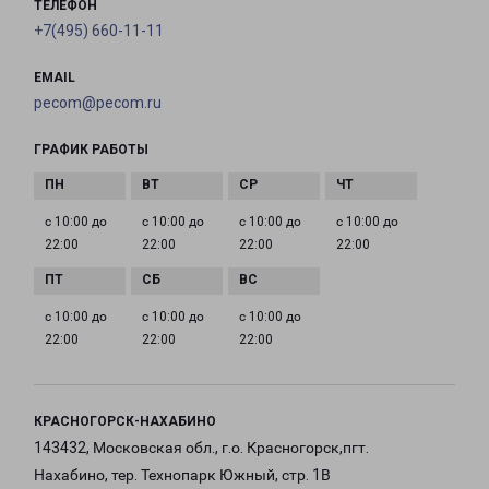
ТЕЛЕФОН
+7(495) 660-11-11
EMAIL
pecom@pecom.ru
ГРАФИК РАБОТЫ
с 10:00 до
с 10:00 до
с 10:00 до
с 10:00 до
22:00
22:00
22:00
22:00
с 10:00 до
с 10:00 до
с 10:00 до
22:00
22:00
22:00
КРАСНОГОРСК-НАХАБИНО
143432, Московская обл., г.о. Красногорск,пгт.
Нахабино, тер. Технопарк Южный, стр. 1В