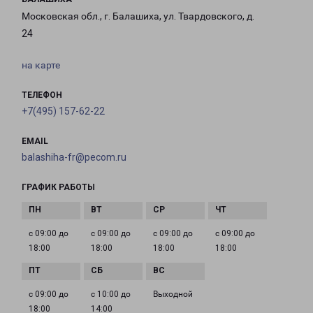
Московская обл., г. Балашиха, ул. Твардовского, д.
24
на карте
ТЕЛЕФОН
+7(495) 157-62-22
EMAIL
balashiha-fr@pecom.ru
ГРАФИК РАБОТЫ
с 09:00 до
с 09:00 до
с 09:00 до
с 09:00 до
18:00
18:00
18:00
18:00
с 09:00 до
с 10:00 до
Выходной
18:00
14:00