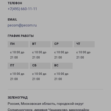
ТЕЛЕФОН
+7(495) 660-11-11
EMAIL
pecom@pecom.ru
ГРАФИК РАБОТЫ
с 10:00 до
с 10:00 до
с 10:00 до
с 10:00 до
21:00
21:00
21:00
21:00
с 10:00 до
с 10:00 до
с 10:00 до
21:00
21:00
21:00
ЗЕЛЕНОГРАД
Россия, Московская область, городской округ
Солнечногорск, деревня Чашниково, микрорайон