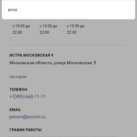
22:00
22:00
22:00
22:00
error
с 10:00 до
с 10:00 до
с 10:00 до
22:00
22:00
22:00
ИСТРА МОСКОВСКАЯ 9
Московская область, улица Московская, 9
на карте
ТЕЛЕФОН
+7(495) 660-11-11
EMAIL
pecom@pecom.ru
ГРАФИК РАБОТЫ