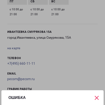
с 10:00 до
с 10:00 до
с 10:00 до
21:00
21:00
21:00
ИВАНТЕЕВКА СМУРЯКОВА 15А
город Ивантеевка, улица Смурякова, 15А
на карте
ТЕЛЕФОН
+7(495) 660-11-11
EMAIL
pecom@pecom.ru
ГРАФИК РАБОТЫ
×
ОШИБКА
с 10:00 до
с 10:00 до
с 10:00 до
с 10:00 до