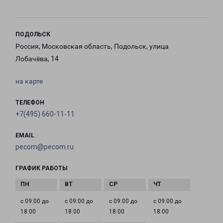
ПОДОЛЬСК
Россия, Московская область, Подольск, улица
Лобачёва, 14
на карте
ТЕЛЕФОН
+7(495) 660-11-11
EMAIL
pecom@pecom.ru
ГРАФИК РАБОТЫ
с 09:00 до
с 09:00 до
с 09:00 до
с 09:00 до
18:00
18:00
18:00
18:00