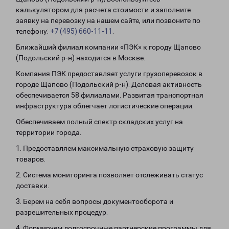
калькулятором для расчета стоимости и заполните
заявку на перевозку на нашем сайте, или позвоните по
телефону:
+7 (495) 660-11-11
.
Ближайший филиал компании «ПЭК» к городу Щапово
(Подольский р-н) находится в Москве.
Компания ПЭК предоставляет услуги грузоперевозок в
городе Щапово (Подольский р-н). Деловая активность
обеспечивается 58 филиалами. Развитая транспортная
инфраструктура облегчает логистические операции.
Обеспечиваем полный спектр складских услуг на
территории города.
1. Предоставляем максимальную страховую защиту
товаров.
2. Система мониторинга позволяет отслеживать статус
доставки.
3. Берем на себя вопросы документооборота и
разрешительных процедур.
4. Формируем долгосрочные партнерские программы для