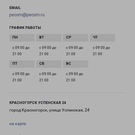
EMAIL
pecom@pecom.ru
ГРАФИК РАБОТЫ
с 09:00 до
с 09:00 до
с 09:00 до
с 09:00 до
21:00
21:00
21:00
21:00
с 09:00 до
с 09:00 до
с 09:00 до
21:00
21:00
21:00
КРАСНОГОРСК УСПЕНСКАЯ 24
город Красногорск, улица Успенская, 24
на карте