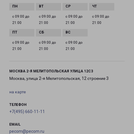
с 09:00 до
с 09:00 до
с 09:00 до
с 09:00 до
21:00
21:00
21:00
21:00
с 09:00 до
с 09:00 до
с 09:00 до
21:00
21:00
21:00
МОСКВА 2-Я МЕЛИТОПОЛЬСКАЯ УЛИЦА 12С3
Москва, улица 2-я Мелитопольская, 12 строение 3
на карте
ТЕЛЕФОН
+7(495) 660-11-11
EMAIL
pecom@pecom.ru