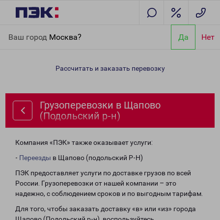
Главная
Направления
Грузоперевозки в Щапово
Ваш город
Москва?
Да
Нет
(Подольский р-н)
Рассчитать и заказать перевозку
Грузоперевозки в Щапово
(Подольский р-н)
Компания «ПЭК» также оказывает услуги:
-
Переезды
в Щапово (подольский Р-Н)
ПЭК предоставляет услуги по доставке грузов по всей
России. Грузоперевозки от нашей компании – это
надежно, с соблюдением сроков и по выгодным тарифам.
Для того, чтобы заказать доставку «в» или «из» города
Щапово (Подольский р-н), воспользуйтесь