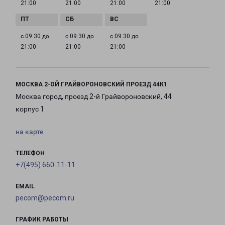
21:00
21:00
21:00
21:00
с 09:30 до
с 09:30 до
с 09:30 до
21:00
21:00
21:00
МОСКВА 2-ОЙ ГРАЙВОРОНОВСКИЙ ПРОЕЗД 44К1
Москва город, проезд 2-й Грайвороновский, 44
корпус 1
на карте
ТЕЛЕФОН
+7(495) 660-11-11
EMAIL
pecom@pecom.ru
ГРАФИК РАБОТЫ