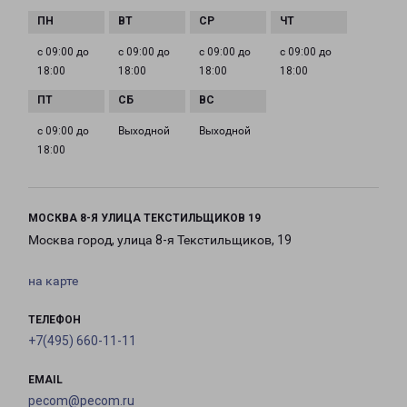
с 09:00 до
с 09:00 до
с 09:00 до
с 09:00 до
18:00
18:00
18:00
18:00
с 09:00 до
Выходной
Выходной
18:00
МОСКВА 8-Я УЛИЦА ТЕКСТИЛЬЩИКОВ 19
Москва город, улица 8-я Текстильщиков, 19
на карте
ТЕЛЕФОН
+7(495) 660-11-11
EMAIL
pecom@pecom.ru