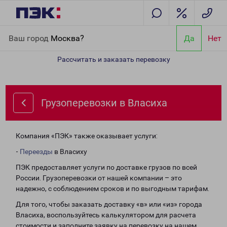
Главная
Направления
Грузоперевозки в Власиха
Ваш город
Москва?
Да
Нет
Рассчитать и заказать перевозку
Грузоперевозки в Власиха
Компания «ПЭК» также оказывает услуги:
-
Переезды
в Власиху
ПЭК предоставляет услуги по доставке грузов по всей
России. Грузоперевозки от нашей компании – это
надежно, с соблюдением сроков и по выгодным тарифам.
Для того, чтобы заказать доставку «в» или «из» города
Власиха, воспользуйтесь калькулятором для расчета
стоимости и заполните заявку на перевозку на нашем