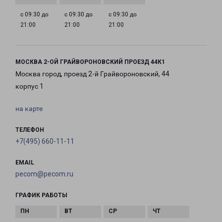
с 09:30 до
с 09:30 до
с 09:30 до
21:00
21:00
21:00
МОСКВА 2-ОЙ ГРАЙВОРОНОВСКИЙ ПРОЕЗД 44К1
Москва город, проезд 2-й Грайвороновский, 44
корпус 1
на карте
ТЕЛЕФОН
+7(495) 660-11-11
EMAIL
pecom@pecom.ru
ГРАФИК РАБОТЫ