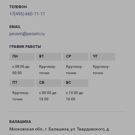
ТЕЛЕФОН
+7(495) 660-11-11
EMAIL
pecom@pecom.ru
ГРАФИК РАБОТЫ
с 08:00 до
Круглосу­
Круглосу­
Круглосу­
00:00
точно
точно
точно
Круглосу­
с 00:00 до
с 10:00 до
точно
16:00
16:00
БАЛАШИХА
Московская обл., г. Балашиха, ул. Твардовского, д.