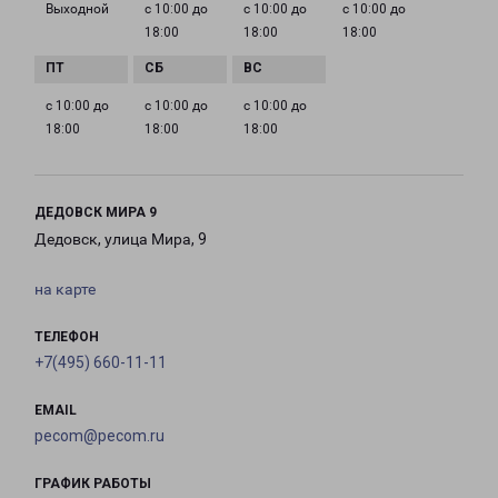
Выходной
с 10:00 до
с 10:00 до
с 10:00 до
18:00
18:00
18:00
с 10:00 до
с 10:00 до
с 10:00 до
18:00
18:00
18:00
ДЕДОВСК МИРА 9
Дедовск, улица Мира, 9
на карте
ТЕЛЕФОН
+7(495) 660-11-11
EMAIL
pecom@pecom.ru
ГРАФИК РАБОТЫ