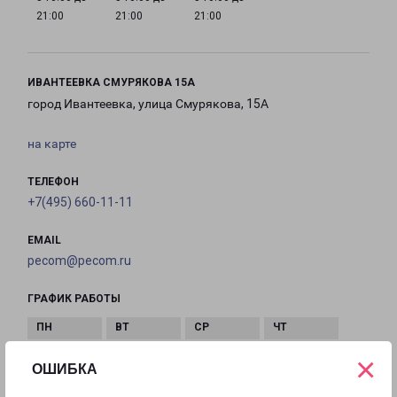
21:00
21:00
21:00
ИВАНТЕЕВКА СМУРЯКОВА 15А
город Ивантеевка, улица Смурякова, 15А
на карте
ТЕЛЕФОН
+7(495) 660-11-11
EMAIL
pecom@pecom.ru
ГРАФИК РАБОТЫ
×
с 10:00 до
с 10:00 до
с 10:00 до
с 10:00 до
ОШИБКА
22:00
22:00
22:00
22:00