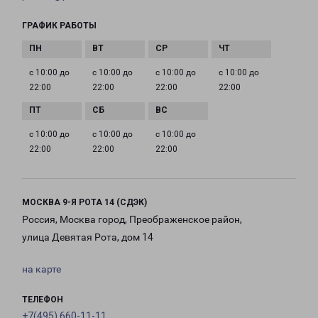
ГРАФИК РАБОТЫ
с 10:00 до
с 10:00 до
с 10:00 до
с 10:00 до
22:00
22:00
22:00
22:00
с 10:00 до
с 10:00 до
с 10:00 до
22:00
22:00
22:00
МОСКВА 9-Я РОТА 14 (СДЭК)
Россия, Москва город, Преображенское район,
улица Девятая Рота, дом 14
на карте
ТЕЛЕФОН
+7(495) 660-11-11