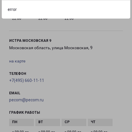
error
с 10:00 до
с 10:00 до
с 10:00 до
22:00
22:00
22:00
ИСТРА МОСКОВСКАЯ 9
Московская область, улица Московская, 9
на карте
ТЕЛЕФОН
+7(495) 660-11-11
EMAIL
pecom@pecom.ru
ГРАФИК РАБОТЫ