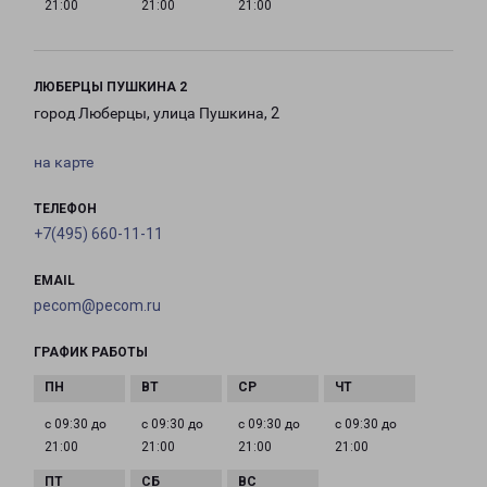
21:00
21:00
21:00
ЛЮБЕРЦЫ ПУШКИНА 2
город Люберцы, улица Пушкина, 2
на карте
ТЕЛЕФОН
+7(495) 660-11-11
EMAIL
pecom@pecom.ru
ГРАФИК РАБОТЫ
с 09:30 до
с 09:30 до
с 09:30 до
с 09:30 до
21:00
21:00
21:00
21:00