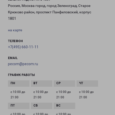
Россия, Москва город, город Зеленоград, Старое
Крюково район, проспект Панфиловский, корпус
1801
на карте
ТЕЛЕФОН
+7(495) 660-11-11
EMAIL
pecom@pecom.ru
ГРАФИК РАБОТЫ
с 10:00 до
с 10:00 до
с 10:00 до
с 10:00 до
21:00
21:00
21:00
21:00
с 10:00 до
с 10:00 до
с 10:00 до