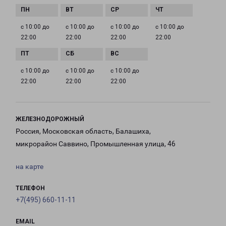
с 10:00 до
с 10:00 до
с 10:00 до
с 10:00 до
22:00
22:00
22:00
22:00
с 10:00 до
с 10:00 до
с 10:00 до
22:00
22:00
22:00
ЖЕЛЕЗНОДОРОЖНЫЙ
Россия, Московская область, Балашиха,
микрорайон Саввино, Промышленная улица, 46
на карте
ТЕЛЕФОН
+7(495) 660-11-11
EMAIL