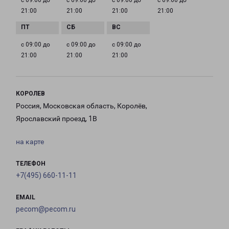
с 09:00 до
с 09:00 до
с 09:00 до
с 09:00 до
21:00
21:00
21:00
21:00
с 09:00 до
с 09:00 до
с 09:00 до
21:00
21:00
21:00
КОРОЛЕВ
Россия, Московская область, Королёв,
Ярославский проезд, 1В
на карте
ТЕЛЕФОН
+7(495) 660-11-11
EMAIL
pecom@pecom.ru