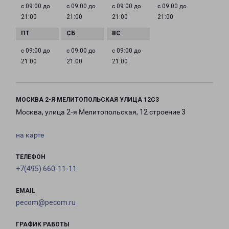
с 09:00 до
с 09:00 до
с 09:00 до
с 09:00 до
21:00
21:00
21:00
21:00
с 09:00 до
с 09:00 до
с 09:00 до
21:00
21:00
21:00
МОСКВА 2-Я МЕЛИТОПОЛЬСКАЯ УЛИЦА 12С3
Москва, улица 2-я Мелитопольская, 12 строение 3
на карте
ТЕЛЕФОН
+7(495) 660-11-11
EMAIL
pecom@pecom.ru
ГРАФИК РАБОТЫ