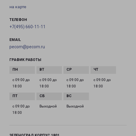
на карте
ТЕЛЕФОН
+7(495) 660-11-11
EMAIL
pecom@pecom.ru
ГРАФИК РАБОТЫ
с 09:00 до
с 09:00 до
с 09:00 до
с 09:00 до
18:00
18:00
18:00
18:00
с 09:00 до
Выходной
Выходной
18:00
ЗЕЛЕНОГРАД КОРПУС 1801