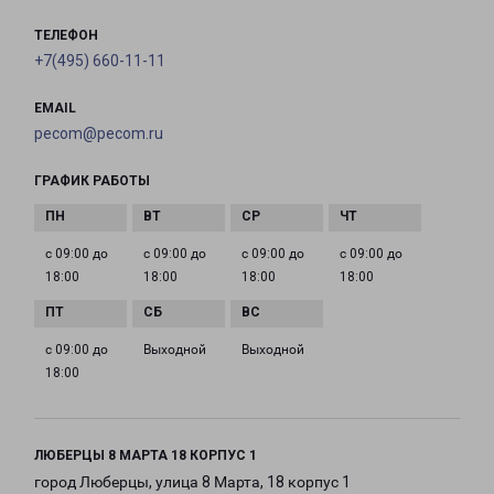
ТЕЛЕФОН
+7(495) 660-11-11
EMAIL
pecom@pecom.ru
ГРАФИК РАБОТЫ
с 09:00 до
с 09:00 до
с 09:00 до
с 09:00 до
18:00
18:00
18:00
18:00
с 09:00 до
Выходной
Выходной
18:00
ЛЮБЕРЦЫ 8 МАРТА 18 КОРПУС 1
город Люберцы, улица 8 Марта, 18 корпус 1