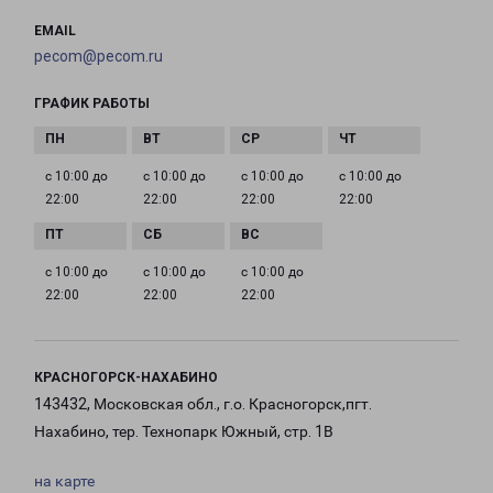
EMAIL
pecom@pecom.ru
ГРАФИК РАБОТЫ
с 10:00 до
с 10:00 до
с 10:00 до
с 10:00 до
22:00
22:00
22:00
22:00
с 10:00 до
с 10:00 до
с 10:00 до
22:00
22:00
22:00
КРАСНОГОРСК-НАХАБИНО
143432, Московская обл., г.о. Красногорск,пгт.
Нахабино, тер. Технопарк Южный, стр. 1В
на карте