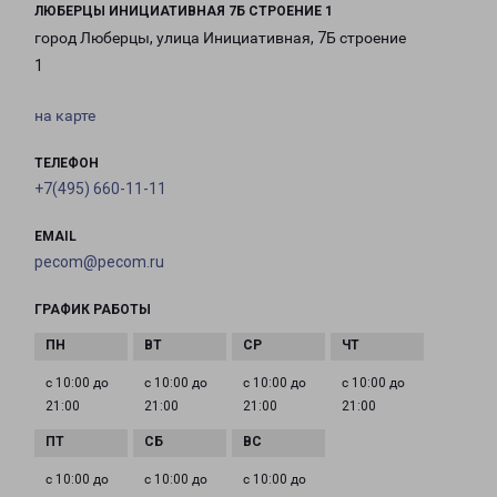
ЛЮБЕРЦЫ ИНИЦИАТИВНАЯ 7Б СТРОЕНИЕ 1
город Люберцы, улица Инициативная, 7Б строение
1
на карте
ТЕЛЕФОН
+7(495) 660-11-11
EMAIL
pecom@pecom.ru
ГРАФИК РАБОТЫ
с 10:00 до
с 10:00 до
с 10:00 до
с 10:00 до
21:00
21:00
21:00
21:00
с 10:00 до
с 10:00 до
с 10:00 до