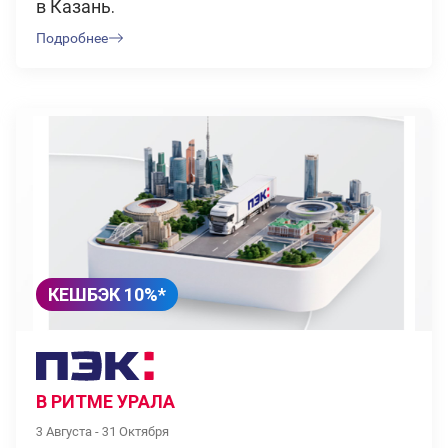
в Казань.
Подробнее
КЕШБЭК 10%*
В РИТМЕ УРАЛА
3 Августа - 31 Октября