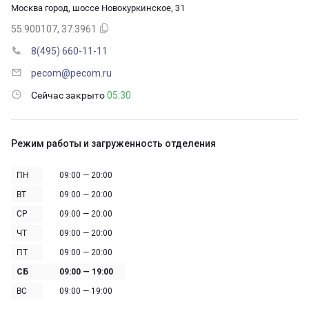
Москва город, шоссе Новокуркинское, 31
55.900107, 37.3961
8(495) 660-11-11
pecom@pecom.ru
Сейчас закрыто
05:30
Режим работы и загруженность отделения
ПН
09:00 — 20:00
ВТ
09:00 — 20:00
СР
09:00 — 20:00
ЧТ
09:00 — 20:00
ПТ
09:00 — 20:00
СБ
09:00 — 19:00
ВС
09:00 — 19:00