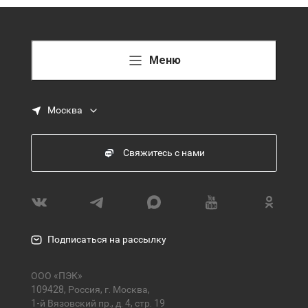
Меню
Москва
Свяжитесь с нами
Подписаться на рассылку
ООО «ПЭК»
109428, Россия, г. Москва,
1-й Вязовский пр., д. 4, стр. 19