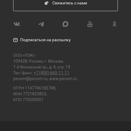
Свяжитесь с нами
Подписаться на рассылку
ООО «ПЭК»
109428, Россия, г. Москва,
1-й Вязовский пр., д. 4, стр. 19
Тел./факс:
+7 (495) 660-11-11
pecom@pecom.ru
,
www.pecom.ru
ОГРН 1147746182748,
ИНН 7721823853,
КПП 775050001