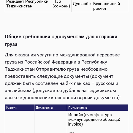
Резидент Республики
"TJS"
Душанбе
Безналичный
Таджикистан
(сомони)
расчет
Общие требования к документам для отправки
груза
Для оказания услуги по международной перевозке
груза из Российской Федерации в Республику
Таджикистан Отправителю груза необходимо
предоставить следующие документы (документ
должен быть составлен на 2-х языках – русском и
английском (допускается дубляж на таджикском
языке в дополнение к основной версии документа):
Клиент
Документы
Примечание
Инвойс (счет-фактура
международного образца;
Invoice)