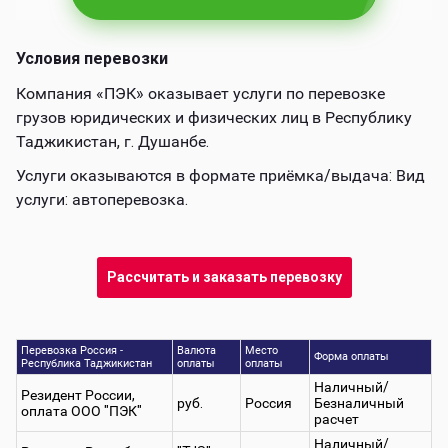
Условия перевозки
Компания «ПЭК» оказывает услуги по перевозке
грузов юридических и физических лиц в Республику
Таджикистан, г. Душанбе.
Услуги оказываются в формате приёмка/выдача: Вид
услуги: автоперевозка.
Рассчитать и заказать перевозку
Перевозка Россия -
Валюта
Место
Форма оплаты
Республика Таджикистан
оплаты
оплаты
Наличный/
Резидент России,
руб.
Россия
Безналичный
оплата ООО "ПЭК"
расчет
Наличный/