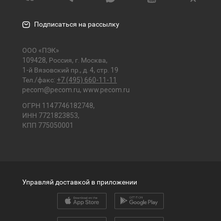
Подписаться на рассылку
ООО «ПЭК»
109428, Россия, г. Москва,
1-й Вязовский пр., д. 4, стр. 19
Тел./факс:
+7 (495) 660-11-11
pecom@pecom.ru
,
www.pecom.ru
ОГРН 1147746182748,
ИНН 7721823853,
КПП 775050001
Управляй доставкой в приложении