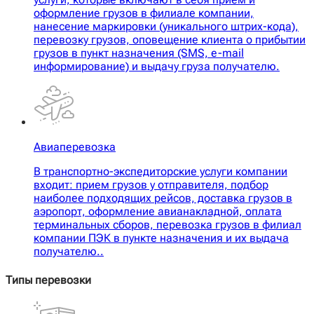
оформление грузов в филиале компании,
нанесение маркировки (уникального штрих-кода),
перевозку грузов, оповещение клиента о прибытии
грузов в пункт назначения (SMS, e-mail
информирование) и выдачу груза получателю.
Авиаперевозка
В транспортно-экспедиторские услуги компании
входит: прием грузов у отправителя, подбор
наиболее подходящих рейсов, доставка грузов в
аэропорт, оформление авианакладной, оплата
терминальных сборов, перевозка грузов в филиал
компании ПЭК в пункте назначения и их выдача
получателю..
Типы перевозки