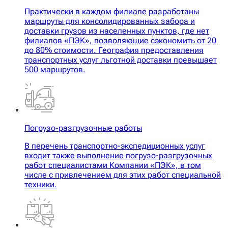
Практически в каждом филиале разработаны
маршруты для консолидированных забора и
доставки грузов из населенных пунктов, где нет
филиалов «ПЭК», позволяющие сэкономить от 20
до 80% стоимости. География предоставления
транспортных услуг льготной доставки превышает
500 маршрутов.
Погрузо-разгрузочные работы
В перечень транспортно-экспедиционных услуг
входит также выполнение погрузо-разгрузочных
работ специалистами Компании «ПЭК», в том
числе с привлечением для этих работ специальной
техники.