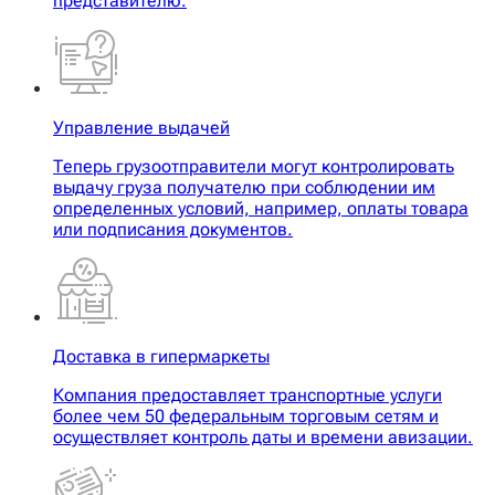
представителю.
Управление выдачей
Теперь грузоотправители могут контролировать
выдачу груза получателю при соблюдении им
определенных условий, например, оплаты товара
или подписания документов.
Доставка в гипермаркеты
Компания предоставляет транспортные услуги
более чем 50 федеральным торговым сетям и
осуществляет контроль даты и времени авизации.