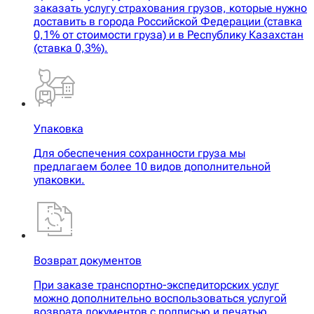
заказать услугу страхования грузов, которые нужно
доставить в города Российской Федерации (ставка
0,1% от стоимости груза) и в Республику Казахстан
(ставка 0,3%).
Упаковка
Для обеспечения сохранности груза мы
предлагаем более 10 видов дополнительной
упаковки.
Возврат документов
При заказе транспортно-экспедиторских услуг
можно дополнительно воспользоваться услугой
возврата документов с подписью и печатью