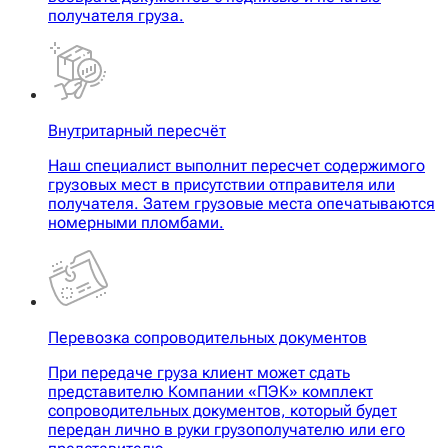
получателя груза.
Внутритарный пересчёт
Наш специалист выполнит пересчет содержимого
грузовых мест в присутствии отправителя или
получателя. Затем грузовые места опечатываются
номерными пломбами.
Перевозка сопроводительных документов
При передаче груза клиент может сдать
представителю Компании «ПЭК» комплект
сопроводительных документов, который будет
передан лично в руки грузополучателю или его