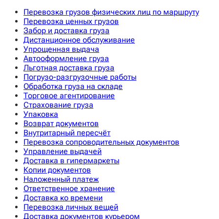
Перевозка грузов физических лиц по маршруту
Перевозка ценных грузов
Забор и доставка груза
Дистанционное обслуживание
Упрощенная выдача
Автооформление груза
Льготная доставка груза
Погрузо-разгрузочные работы
Обработка груза на складе
Торговое агентирование
Страхование груза
Упаковка
Возврат документов
Внутритарный пересчёт
Перевозка сопроводительных документов
Управление выдачей
Доставка в гипермаркеты
Копии документов
Наложенный платеж
Ответственное хранение
Доставка ко времени
Перевозка личных вещей
Доставка документов курьером