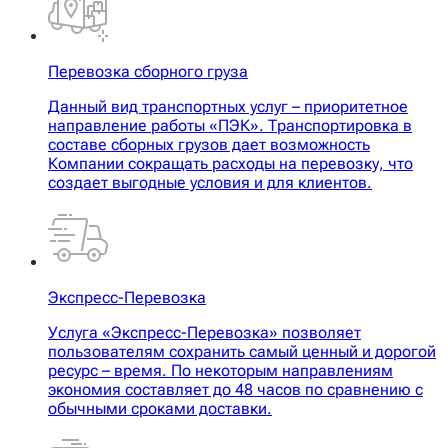
Перевозка сборного груза
Данный вид транспортных услуг – приоритетное
направление работы «ПЭК». Транспортировка в
составе сборных грузов дает возможность
Компании сокращать расходы на перевозку, что
создает выгодные условия и для клиентов.
Экспресс-Перевозка
Услуга «Экспресс-Перевозка» позволяет
пользователям сохранить самый ценный и дорогой
ресурс – время. По некоторым направлениям
экономия составляет до 48 часов по сравнению с
обычными сроками доставки.