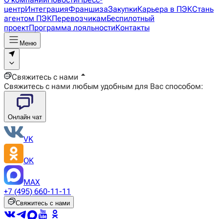
центр
Интеграция
Франшиза
Закупки
Карьера в ПЭК
Стань
агентом ПЭК
Перевозчикам
Беспилотный
проект
Программа лояльности
Контакты
Меню
Свяжитесь с нами
Свяжитесь с нами любым удобным для Вас способом:
Онлайн чат
VK
OK
MAX
+7 (495) 660-11-11
Свяжитесь с нами