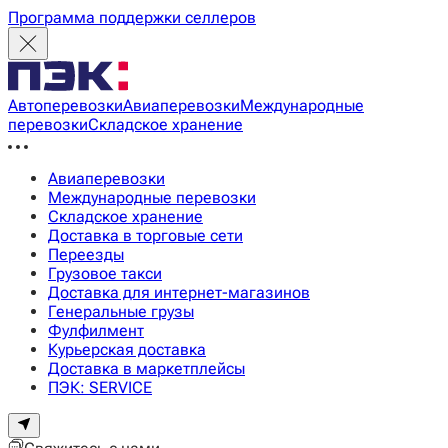
Программа поддержки селлеров
Автоперевозки
Авиаперевозки
Международные
перевозки
Складское хранение
Авиаперевозки
Международные перевозки
Складское хранение
Доставка в торговые сети
Переезды
Грузовое такси
Доставка для интернет-магазинов
Генеральные грузы
Фулфилмент
Курьерская доставка
Доставка в маркетплейсы
ПЭК: SERVICE