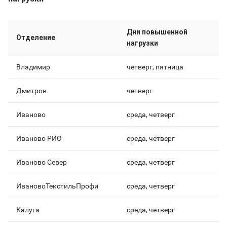
Дни повышенной
Отделение
нагрузки
Владимир
четверг, пятница
Дмитров
четверг
Иваново
среда, четверг
Иваново РИО
среда, четверг
Иваново Север
среда, четверг
ИвановоТекстильПрофи
среда, четверг
Калуга
среда, четверг