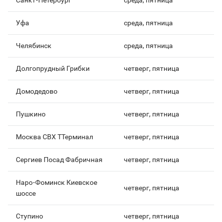
Санкт-Петербург
среда, пятница
Уфа
среда, пятница
Челябинск
среда, пятница
Долгопрудный Грибки
четверг, пятница
Домодедово
четверг, пятница
Пушкино
четверг, пятница
Москва СВХ ТТерминал
четверг, пятница
Сергиев Посад Фабричная
четверг, пятница
Наро-Фоминск Киевское
четверг, пятница
шоссе
Ступино
четверг, пятница