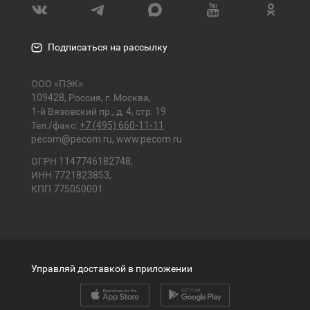
Подписаться на рассылку
ООО «ПЭК»
109428, Россия, г. Москва,
1-й Вязовский пр., д. 4, стр. 19
Тел./факс:
+7 (495) 660-11-11
pecom@pecom.ru
,
www.pecom.ru
ОГРН 1147746182748,
ИНН 7721823853,
КПП 775050001
Управляй доставкой в приложении