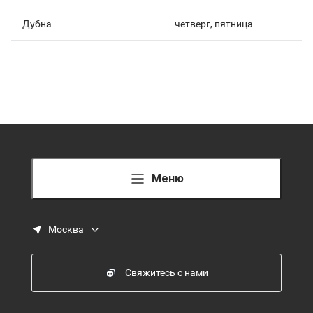
Дубна
четверг, пятница
Меню
Москва
Свяжитесь с нами