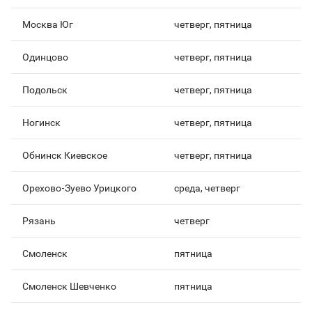
Москва Юг
четверг, пятница
Одинцово
четверг, пятница
Подольск
четверг, пятница
Ногинск
четверг, пятница
Обнинск Киевское
четверг, пятница
Орехово-Зуево Урицкого
среда, четверг
Рязань
четверг
Смоленск
пятница
Смоленск Шевченко
пятница