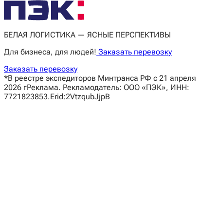
БЕЛАЯ ЛОГИСТИКА — ЯСНЫЕ ПЕРСПЕКТИВЫ
Для бизнеса, для людей!
Заказать перевозку
Заказать перевозку
*В реестре экспедиторов Минтранса РФ с 21 апреля
2026 г
Реклама. Рекламодатель: ООО «ПЭК», ИНН:
7721823853.Erid:2VtzqubJjpB