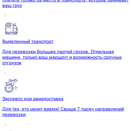
ваш груз
Выделенный транспорт
Для перевозки больших партий грузов. Отдельная
машина, только ваш маршрут и возможность срочных
отгрузок
Экспресс или авиадоставка
Для тех, кто ценит время! Свыше 7 тысяч направлений
перевозки