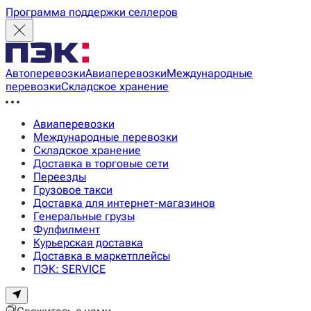
Программа поддержки селлеров
Автоперевозки
Авиаперевозки
Международные
перевозки
Складское хранение
Авиаперевозки
Международные перевозки
Складское хранение
Доставка в торговые сети
Переезды
Грузовое такси
Доставка для интернет-магазинов
Генеральные грузы
Фулфилмент
Курьерская доставка
Доставка в маркетплейсы
ПЭК: SERVICE