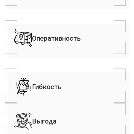
Оперативность
Забор и доставка грузов день в день, в выходные
и праздники.
Гибкость
Выдача грузов по SMS;
Управление выдачей;
Выгода
Возможность замены грузополучателя или
грузоотправителя.