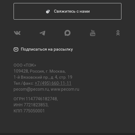
Свяжитесь с нами
Подписаться на рассылку
ООО «ПЭК»
109428, Россия, г. Москва,
1-й Вязовский пр., д. 4, стр. 19
Тел./факс:
+7 (495) 660-11-11
pecom@pecom.ru
,
www.pecom.ru
ОГРН 1147746182748,
ИНН 7721823853,
КПП 775050001