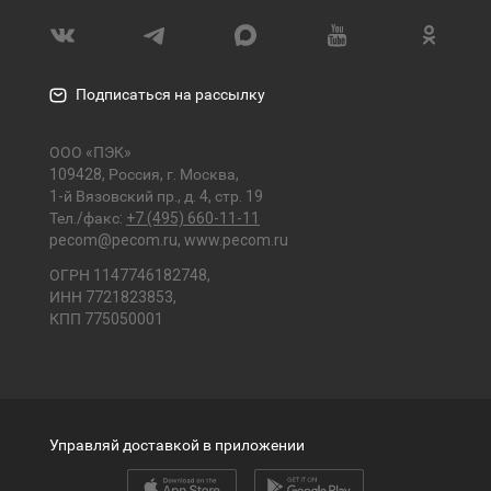
Подписаться на рассылку
ООО «ПЭК»
109428, Россия, г. Москва,
1-й Вязовский пр., д. 4, стр. 19
Тел./факс:
+7 (495) 660-11-11
pecom@pecom.ru
,
www.pecom.ru
ОГРН 1147746182748,
ИНН 7721823853,
КПП 775050001
Управляй доставкой в приложении