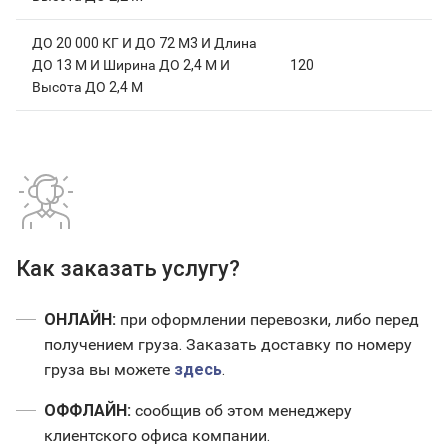
ДО 20 000 КГ И ДО 72 М3 И Длина
ДО 13 М И Ширина ДО 2,4 М И
120
Высoта ДО 2,4 М
Как заказать услугу?
ОНЛАЙН:
при оформлении перевозки, либо перед
получением груза. Заказать доставку по номеру
груза вы можете
здесь
.
ОФФЛАЙН:
сообщив об этом менеджеру
клиентского офиса компании.