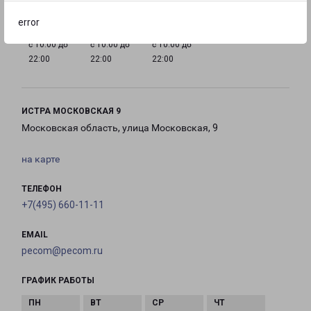
error
с 10:00 до
с 10:00 до
с 10:00 до
22:00
22:00
22:00
ИСТРА МОСКОВСКАЯ 9
Московская область, улица Московская, 9
на карте
ТЕЛЕФОН
+7(495) 660-11-11
EMAIL
pecom@pecom.ru
ГРАФИК РАБОТЫ