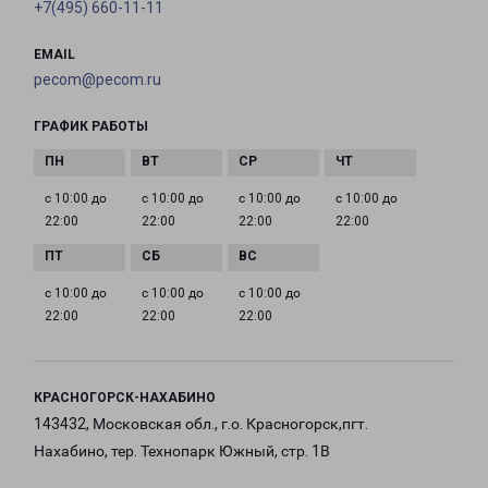
+7(495) 660-11-11
EMAIL
pecom@pecom.ru
ГРАФИК РАБОТЫ
с 10:00 до
с 10:00 до
с 10:00 до
с 10:00 до
22:00
22:00
22:00
22:00
с 10:00 до
с 10:00 до
с 10:00 до
22:00
22:00
22:00
КРАСНОГОРСК-НАХАБИНО
143432, Московская обл., г.о. Красногорск,пгт.
Нахабино, тер. Технопарк Южный, стр. 1В