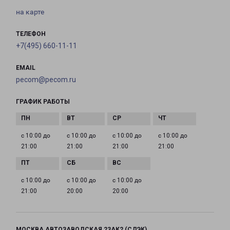
на карте
ТЕЛЕФОН
+7(495) 660-11-11
EMAIL
pecom@pecom.ru
ГРАФИК РАБОТЫ
с 10:00 до
с 10:00 до
с 10:00 до
с 10:00 до
21:00
21:00
21:00
21:00
с 10:00 до
с 10:00 до
с 10:00 до
21:00
20:00
20:00
МОСКВА АВТОЗАВОДСКАЯ 23АК2 (СДЭК)