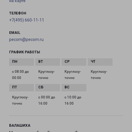
на карте
ТЕЛЕФОН
+7(495) 660-11-11
EMAIL
pecom@pecom.ru
ГРАФИК РАБОТЫ
с 08:00 до
Круглосу­
Круглосу­
Круглосу­
00:00
точно
точно
точно
Круглосу­
с 00:00 до
с 10:00 до
точно
16:00
16:00
БАЛАШИХА