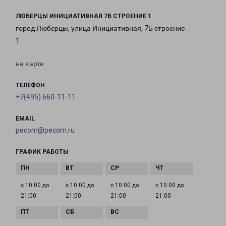
ЛЮБЕРЦЫ ИНИЦИАТИВНАЯ 7Б СТРОЕНИЕ 1
город Люберцы, улица Инициативная, 7Б строение
1
на карте
ТЕЛЕФОН
+7(495) 660-11-11
EMAIL
pecom@pecom.ru
ГРАФИК РАБОТЫ
с 10:00 до
с 10:00 до
с 10:00 до
с 10:00 до
21:00
21:00
21:00
21:00