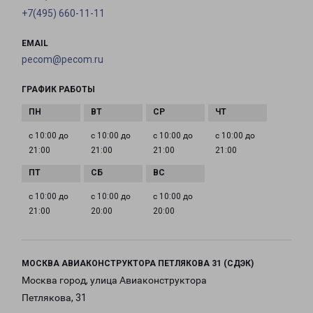
+7(495) 660-11-11
EMAIL
pecom@pecom.ru
ГРАФИК РАБОТЫ
с 10:00 до
с 10:00 до
с 10:00 до
с 10:00 до
21:00
21:00
21:00
21:00
с 10:00 до
с 10:00 до
с 10:00 до
21:00
20:00
20:00
МОСКВА АВИАКОНСТРУКТОРА ПЕТЛЯКОВА 31 (СДЭК)
Москва город, улица Авиаконструктора
Петлякова, 31