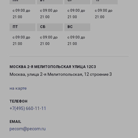
с 09:00 до
с 09:00 до
с 09:00 до
с 09:00 до
21:00
21:00
21:00
21:00
с 09:00 до
с 09:00 до
с 09:00 до
21:00
21:00
21:00
МОСКВА 2-Я МЕЛИТОПОЛЬСКАЯ УЛИЦА 12С3
Москва, улица 2-я Мелитопольская, 12 строение 3
на карте
ТЕЛЕФОН
+7(495) 660-11-11
EMAIL
pecom@pecom.ru