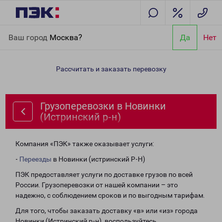
Главная
Направления
Грузоперевозки в Новинки
Ваш город
Москва?
Да
Нет
(Истринский р-н)
Рассчитать и заказать перевозку
Грузоперевозки в Новинки
(Истринский р-н)
Компания «ПЭК» также оказывает услуги:
-
Переезды
в Новинки (истринский Р-Н)
ПЭК предоставляет услуги по доставке грузов по всей
России. Грузоперевозки от нашей компании – это
надежно, с соблюдением сроков и по выгодным тарифам.
Для того, чтобы заказать доставку «в» или «из» города
Новинки (Истринский р-н), воспользуйтесь