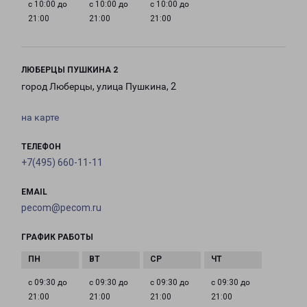
с 10:00 до
с 10:00 до
с 10:00 до
21:00
21:00
21:00
ЛЮБЕРЦЫ ПУШКИНА 2
город Люберцы, улица Пушкина, 2
на карте
ТЕЛЕФОН
+7(495) 660-11-11
EMAIL
pecom@pecom.ru
ГРАФИК РАБОТЫ
с 09:30 до
с 09:30 до
с 09:30 до
с 09:30 до
21:00
21:00
21:00
21:00