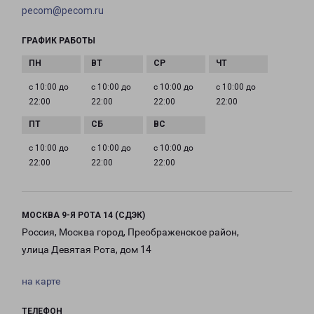
pecom@pecom.ru
ГРАФИК РАБОТЫ
с 10:00 до
с 10:00 до
с 10:00 до
с 10:00 до
22:00
22:00
22:00
22:00
с 10:00 до
с 10:00 до
с 10:00 до
22:00
22:00
22:00
МОСКВА 9-Я РОТА 14 (СДЭК)
Россия, Москва город, Преображенское район,
улица Девятая Рота, дом 14
на карте
ТЕЛЕФОН