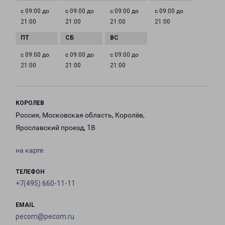
с 09:00 до
с 09:00 до
с 09:00 до
с 09:00 до
21:00
21:00
21:00
21:00
с 09:00 до
с 09:00 до
с 09:00 до
21:00
21:00
21:00
КОРОЛЕВ
Россия, Московская область, Королёв,
Ярославский проезд, 1В
на карте
ТЕЛЕФОН
+7(495) 660-11-11
EMAIL
pecom@pecom.ru