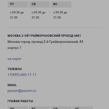
с 09:30 до
с 09:30 до
с 09:30 до
21:00
21:00
21:00
МОСКВА 2-ОЙ ГРАЙВОРОНОВСКИЙ ПРОЕЗД 44К1
Москва город, проезд 2-й Грайвороновский, 44
корпус 1
на карте
ТЕЛЕФОН
+7(495) 660-11-11
EMAIL
pecom@pecom.ru
ГРАФИК РАБОТЫ