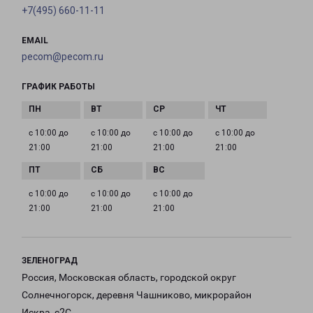
+7(495) 660-11-11
EMAIL
pecom@pecom.ru
ГРАФИК РАБОТЫ
с 10:00 до
с 10:00 до
с 10:00 до
с 10:00 до
21:00
21:00
21:00
21:00
с 10:00 до
с 10:00 до
с 10:00 до
21:00
21:00
21:00
ЗЕЛЕНОГРАД
Россия, Московская область, городской округ
Солнечногорск, деревня Чашниково, микрорайон
Искра, с2С