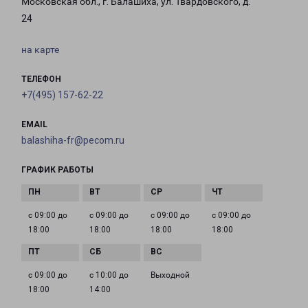
Московская обл., г. Балашиха, ул. Твардовского, д.
24
на карте
ТЕЛЕФОН
+7(495) 157-62-22
EMAIL
balashiha-fr@pecom.ru
ГРАФИК РАБОТЫ
с 09:00 до
с 09:00 до
с 09:00 до
с 09:00 до
18:00
18:00
18:00
18:00
с 09:00 до
с 10:00 до
Выходной
18:00
14:00