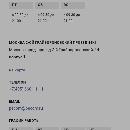
с 09:30 до
с 09:30 до
с 09:30 до
21:00
21:00
21:00
МОСКВА 2-ОЙ ГРАЙВОРОНОВСКИЙ ПРОЕЗД 44К1
Москва город, проезд 2-й Грайвороновский, 44
корпус 1
на карте
ТЕЛЕФОН
+7(495) 660-11-11
EMAIL
pecom@pecom.ru
ГРАФИК РАБОТЫ