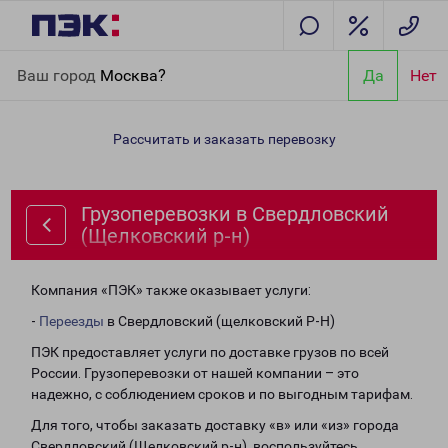
Главная
Направления
Грузоперевозки в Свердловский
Ваш город
Москва?
Да
Нет
(Щелковский р-н)
Рассчитать и заказать перевозку
Грузоперевозки в Свердловский
(Щелковский р-н)
Компания «ПЭК» также оказывает услуги:
-
Переезды
в Свердловский (щелковский Р-Н)
ПЭК предоставляет услуги по доставке грузов по всей
России. Грузоперевозки от нашей компании – это
надежно, с соблюдением сроков и по выгодным тарифам.
Для того, чтобы заказать доставку «в» или «из» города
Свердловский (Щелковский р-н), воспользуйтесь