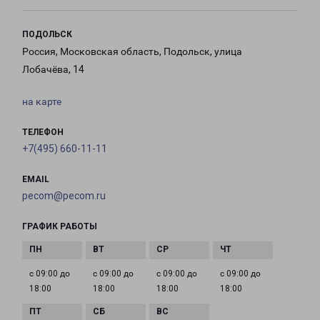
ПОДОЛЬСК
Россия, Московская область, Подольск, улица
Лобачёва, 14
на карте
ТЕЛЕФОН
+7(495) 660-11-11
EMAIL
pecom@pecom.ru
ГРАФИК РАБОТЫ
с 09:00 до
с 09:00 до
с 09:00 до
с 09:00 до
18:00
18:00
18:00
18:00