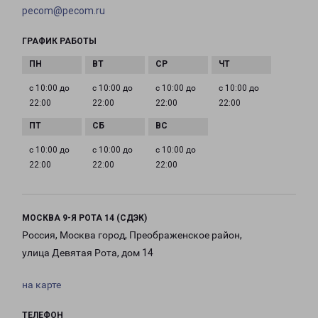
pecom@pecom.ru
ГРАФИК РАБОТЫ
с 10:00 до
с 10:00 до
с 10:00 до
с 10:00 до
22:00
22:00
22:00
22:00
с 10:00 до
с 10:00 до
с 10:00 до
22:00
22:00
22:00
МОСКВА 9-Я РОТА 14 (СДЭК)
Россия, Москва город, Преображенское район,
улица Девятая Рота, дом 14
на карте
ТЕЛЕФОН