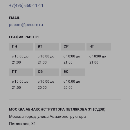
+7(495) 660-11-11
EMAIL
pecom@pecom.ru
ГРАФИК РАБОТЫ
с 10:00 до
с 10:00 до
с 10:00 до
с 10:00 до
21:00
21:00
21:00
21:00
с 10:00 до
с 10:00 до
с 10:00 до
21:00
20:00
20:00
МОСКВА АВИАКОНСТРУКТОРА ПЕТЛЯКОВА 31 (СДЭК)
Москва город, улица Авиаконструктора
Петлякова, 31