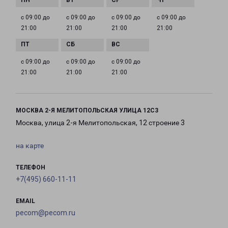
с 09:00 до
с 09:00 до
с 09:00 до
с 09:00 до
21:00
21:00
21:00
21:00
с 09:00 до
с 09:00 до
с 09:00 до
21:00
21:00
21:00
МОСКВА 2-Я МЕЛИТОПОЛЬСКАЯ УЛИЦА 12С3
Москва, улица 2-я Мелитопольская, 12 строение 3
на карте
ТЕЛЕФОН
+7(495) 660-11-11
EMAIL
pecom@pecom.ru