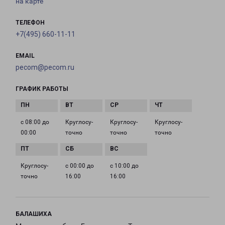
на карте
ТЕЛЕФОН
+7(495) 660-11-11
EMAIL
pecom@pecom.ru
ГРАФИК РАБОТЫ
с 08:00 до
Круглосу­
Круглосу­
Круглосу­
00:00
точно
точно
точно
Круглосу­
с 00:00 до
с 10:00 до
точно
16:00
16:00
БАЛАШИХА