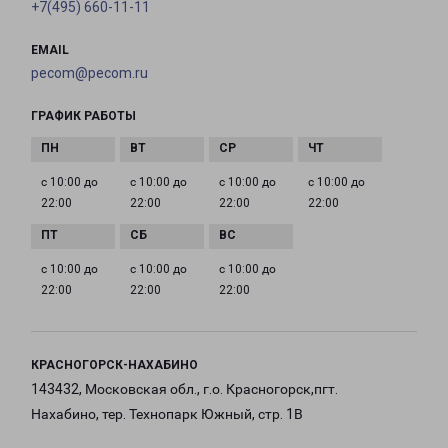
+7(495) 660-11-11
EMAIL
pecom@pecom.ru
ГРАФИК РАБОТЫ
с 10:00 до
с 10:00 до
с 10:00 до
с 10:00 до
22:00
22:00
22:00
22:00
с 10:00 до
с 10:00 до
с 10:00 до
22:00
22:00
22:00
КРАСНОГОРСК-НАХАБИНО
143432, Московская обл., г.о. Красногорск,пгт.
Нахабино, тер. Технопарк Южный, стр. 1В