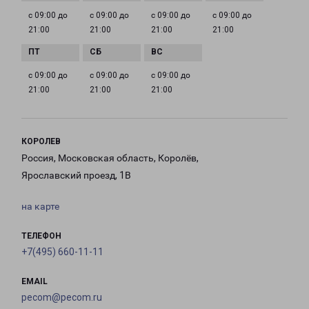
с 09:00 до
с 09:00 до
с 09:00 до
с 09:00 до
21:00
21:00
21:00
21:00
с 09:00 до
с 09:00 до
с 09:00 до
21:00
21:00
21:00
КОРОЛЕВ
Россия, Московская область, Королёв,
Ярославский проезд, 1В
на карте
ТЕЛЕФОН
+7(495) 660-11-11
EMAIL
pecom@pecom.ru