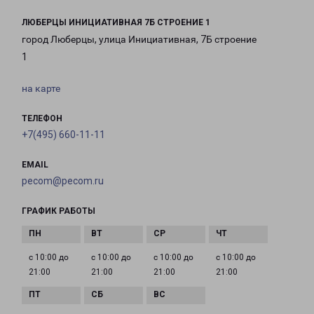
ЛЮБЕРЦЫ ИНИЦИАТИВНАЯ 7Б СТРОЕНИЕ 1
город Люберцы, улица Инициативная, 7Б строение
1
на карте
ТЕЛЕФОН
+7(495) 660-11-11
EMAIL
pecom@pecom.ru
ГРАФИК РАБОТЫ
с 10:00 до
с 10:00 до
с 10:00 до
с 10:00 до
21:00
21:00
21:00
21:00