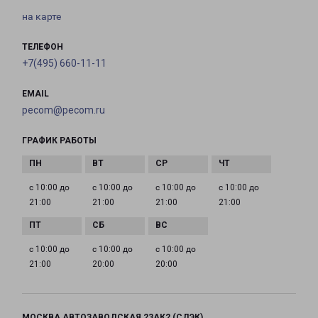
на карте
ТЕЛЕФОН
+7(495) 660-11-11
EMAIL
pecom@pecom.ru
ГРАФИК РАБОТЫ
с 10:00 до
с 10:00 до
с 10:00 до
с 10:00 до
21:00
21:00
21:00
21:00
с 10:00 до
с 10:00 до
с 10:00 до
21:00
20:00
20:00
МОСКВА АВТОЗАВОДСКАЯ 23АК2 (СДЭК)