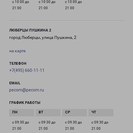
с 10:00 до
с 10:00 до
с 10:00 до
21:00
21:00
21:00
ЛЮБЕРЦЫ ПУШКИНА 2
город Люберцы, улица Пушкина, 2
на карте
ТЕЛЕФОН
+7(495) 660-11-11
EMAIL
pecom@pecom.ru
ГРАФИК РАБОТЫ
с 09:30 до
с 09:30 до
с 09:30 до
с 09:30 до
21:00
21:00
21:00
21:00