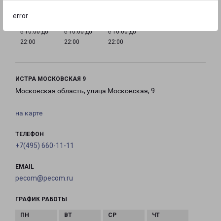
error
с 10:00 до
с 10:00 до
с 10:00 до
22:00
22:00
22:00
ИСТРА МОСКОВСКАЯ 9
Московская область, улица Московская, 9
на карте
ТЕЛЕФОН
+7(495) 660-11-11
EMAIL
pecom@pecom.ru
ГРАФИК РАБОТЫ