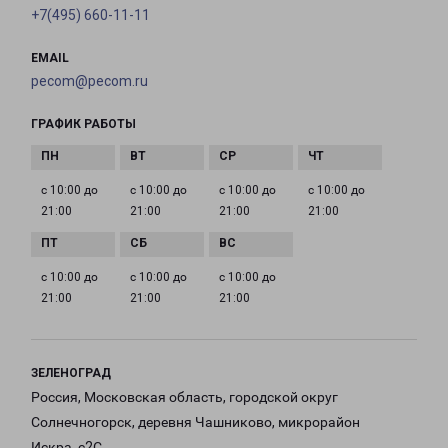
+7(495) 660-11-11
EMAIL
pecom@pecom.ru
ГРАФИК РАБОТЫ
с 10:00 до
с 10:00 до
с 10:00 до
с 10:00 до
21:00
21:00
21:00
21:00
с 10:00 до
с 10:00 до
с 10:00 до
21:00
21:00
21:00
ЗЕЛЕНОГРАД
Россия, Московская область, городской округ
Солнечногорск, деревня Чашниково, микрорайон
Искра, с2С