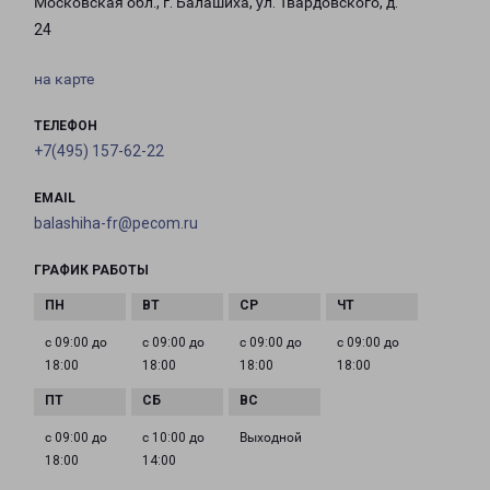
Московская обл., г. Балашиха, ул. Твардовского, д.
24
на карте
ТЕЛЕФОН
+7(495) 157-62-22
EMAIL
balashiha-fr@pecom.ru
ГРАФИК РАБОТЫ
с 09:00 до
с 09:00 до
с 09:00 до
с 09:00 до
18:00
18:00
18:00
18:00
с 09:00 до
с 10:00 до
Выходной
18:00
14:00