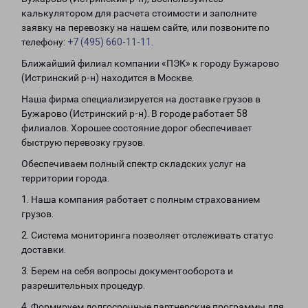
калькулятором для расчета стоимости и заполните
заявку на перевозку на нашем сайте, или позвоните по
телефону:
+7 (495) 660-11-11
.
Ближайший филиал компании «ПЭК» к городу Бужарово
(Истринский р-н) находится в Москве.
Наша фирма специализируется на доставке грузов в
Бужарово (Истринский р-н). В городе работает 58
филиалов. Хорошее состояние дорог обеспечивает
быструю перевозку грузов.
Обеспечиваем полный спектр складских услуг на
территории города.
1. Наша компания работает с полным страхованием
грузов.
2. Система мониторинга позволяет отслеживать статус
доставки.
3. Берем на себя вопросы документооборота и
разрешительных процедур.
4. Формируем долгосрочные партнерские программы для