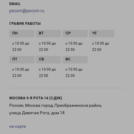
EMAIL
pecom@pecom.ru
ГРАФИК РАБОТЫ
с 10:00 до
с 10:00 до
с 10:00 до
с 10:00 до
22:00
22:00
22:00
22:00
с 10:00 до
с 10:00 до
с 10:00 до
22:00
22:00
22:00
МОСКВА 9-Я РОТА 14 (СДЭК)
Россия, Москва город, Преображенское район,
улица Девятая Рота, дом 14
на карте