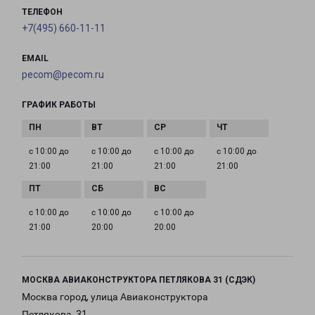
ТЕЛЕФОН
+7(495) 660-11-11
EMAIL
pecom@pecom.ru
ГРАФИК РАБОТЫ
с 10:00 до
с 10:00 до
с 10:00 до
с 10:00 до
21:00
21:00
21:00
21:00
с 10:00 до
с 10:00 до
с 10:00 до
21:00
20:00
20:00
МОСКВА АВИАКОНСТРУКТОРА ПЕТЛЯКОВА 31 (СДЭК)
Москва город, улица Авиаконструктора
Петлякова, 31