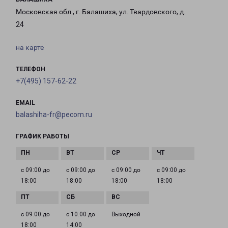
Московская обл., г. Балашиха, ул. Твардовского, д.
24
на карте
ТЕЛЕФОН
+7(495) 157-62-22
EMAIL
balashiha-fr@pecom.ru
ГРАФИК РАБОТЫ
с 09:00 до
с 09:00 до
с 09:00 до
с 09:00 до
18:00
18:00
18:00
18:00
с 09:00 до
с 10:00 до
Выходной
18:00
14:00