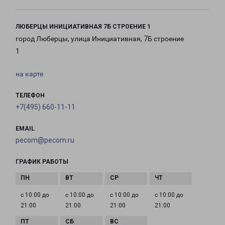
ЛЮБЕРЦЫ ИНИЦИАТИВНАЯ 7Б СТРОЕНИЕ 1
город Люберцы, улица Инициативная, 7Б строение
1
на карте
ТЕЛЕФОН
+7(495) 660-11-11
EMAIL
pecom@pecom.ru
ГРАФИК РАБОТЫ
с 10:00 до
с 10:00 до
с 10:00 до
с 10:00 до
21:00
21:00
21:00
21:00