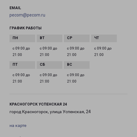
EMAIL
pecom@pecom.ru
ГРАФИК РАБОТЫ
с 09:00 до
с 09:00 до
с 09:00 до
с 09:00 до
21:00
21:00
21:00
21:00
с 09:00 до
с 09:00 до
с 09:00 до
21:00
21:00
21:00
КРАСНОГОРСК УСПЕНСКАЯ 24
город Красногорск, улица Успенская, 24
на карте