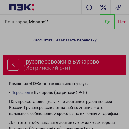
Главная
Направления
Грузоперевозки в Бужарово
Ваш город
Москва?
Да
Нет
(Истринский р-н)
Рассчитать и заказать перевозку
Грузоперевозки в Бужарово
(Истринский р-н)
Компания «ПЭК» также оказывает услуги:
-
Переезды
в Бужарово (истринский Р-Н)
ПЭК предоставляет услуги по доставке грузов по всей
России. Грузоперевозки от нашей компании – это
надежно, с соблюдением сроков и по выгодным тарифам.
Для того, чтобы заказать доставку «в» или «из» города
Бужарово (Истринский р-н), воспользуйтесь