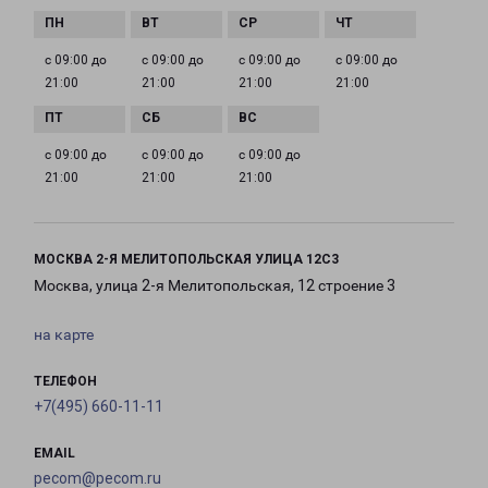
с 09:00 до
с 09:00 до
с 09:00 до
с 09:00 до
21:00
21:00
21:00
21:00
с 09:00 до
с 09:00 до
с 09:00 до
21:00
21:00
21:00
МОСКВА 2-Я МЕЛИТОПОЛЬСКАЯ УЛИЦА 12С3
Москва, улица 2-я Мелитопольская, 12 строение 3
на карте
ТЕЛЕФОН
+7(495) 660-11-11
EMAIL
pecom@pecom.ru