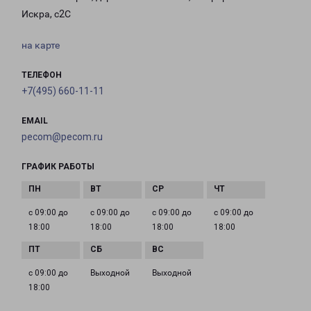
Искра, с2С
на карте
ТЕЛЕФОН
+7(495) 660-11-11
EMAIL
pecom@pecom.ru
ГРАФИК РАБОТЫ
с 09:00 до
с 09:00 до
с 09:00 до
с 09:00 до
18:00
18:00
18:00
18:00
с 09:00 до
Выходной
Выходной
18:00