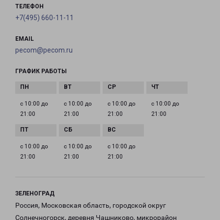
ТЕЛЕФОН
+7(495) 660-11-11
EMAIL
pecom@pecom.ru
ГРАФИК РАБОТЫ
с 10:00 до
с 10:00 до
с 10:00 до
с 10:00 до
21:00
21:00
21:00
21:00
с 10:00 до
с 10:00 до
с 10:00 до
21:00
21:00
21:00
ЗЕЛЕНОГРАД
Россия, Московская область, городской округ
Солнечногорск, деревня Чашниково, микрорайон