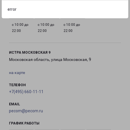
22:00
22:00
22:00
22:00
error
с 10:00 до
с 10:00 до
с 10:00 до
22:00
22:00
22:00
ИСТРА МОСКОВСКАЯ 9
Московская область, улица Московская, 9
на карте
ТЕЛЕФОН
+7(495) 660-11-11
EMAIL
pecom@pecom.ru
ГРАФИК РАБОТЫ