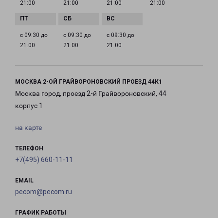
21:00
21:00
21:00
21:00
с 09:30 до
с 09:30 до
с 09:30 до
21:00
21:00
21:00
МОСКВА 2-ОЙ ГРАЙВОРОНОВСКИЙ ПРОЕЗД 44К1
Москва город, проезд 2-й Грайвороновский, 44
корпус 1
на карте
ТЕЛЕФОН
+7(495) 660-11-11
EMAIL
pecom@pecom.ru
ГРАФИК РАБОТЫ