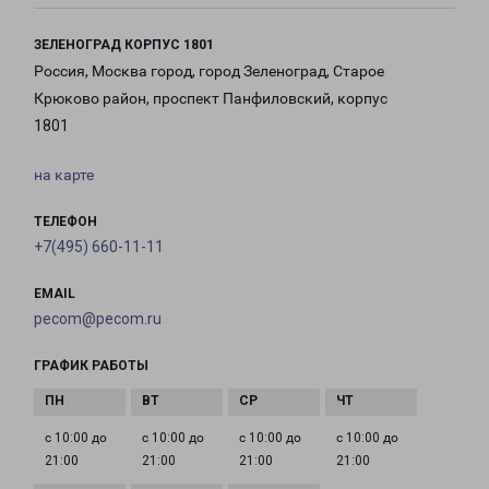
ЗЕЛЕНОГРАД КОРПУС 1801
Россия, Москва город, город Зеленоград, Старое
Крюково район, проспект Панфиловский, корпус
1801
на карте
ТЕЛЕФОН
+7(495) 660-11-11
EMAIL
pecom@pecom.ru
ГРАФИК РАБОТЫ
с 10:00 до
с 10:00 до
с 10:00 до
с 10:00 до
21:00
21:00
21:00
21:00