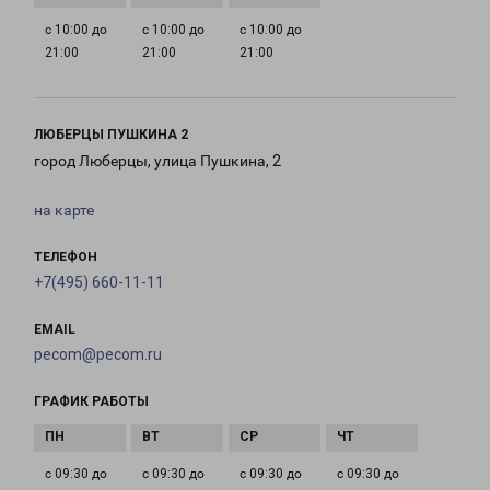
с 10:00 до
с 10:00 до
с 10:00 до
21:00
21:00
21:00
ЛЮБЕРЦЫ ПУШКИНА 2
город Люберцы, улица Пушкина, 2
на карте
ТЕЛЕФОН
+7(495) 660-11-11
EMAIL
pecom@pecom.ru
ГРАФИК РАБОТЫ
с 09:30 до
с 09:30 до
с 09:30 до
с 09:30 до