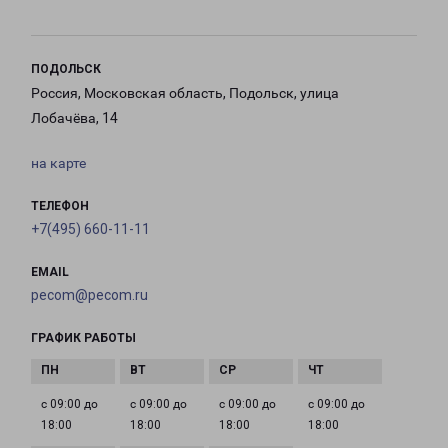
ПОДОЛЬСК
Россия, Московская область, Подольск, улица
Лобачёва, 14
на карте
ТЕЛЕФОН
+7(495) 660-11-11
EMAIL
pecom@pecom.ru
ГРАФИК РАБОТЫ
с 09:00 до
с 09:00 до
с 09:00 до
с 09:00 до
18:00
18:00
18:00
18:00