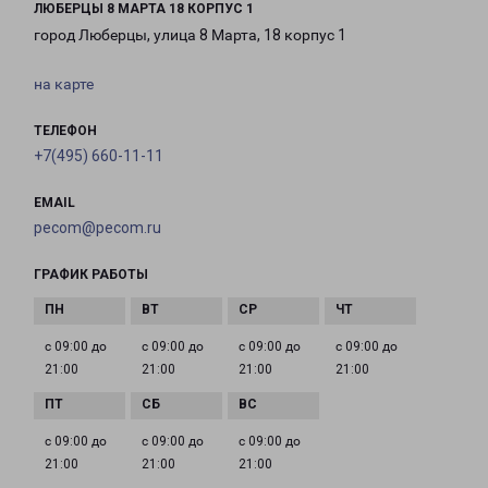
ЛЮБЕРЦЫ 8 МАРТА 18 КОРПУС 1
город Люберцы, улица 8 Марта, 18 корпус 1
на карте
ТЕЛЕФОН
+7(495) 660-11-11
EMAIL
pecom@pecom.ru
ГРАФИК РАБОТЫ
с 09:00 до
с 09:00 до
с 09:00 до
с 09:00 до
21:00
21:00
21:00
21:00
с 09:00 до
с 09:00 до
с 09:00 до
21:00
21:00
21:00