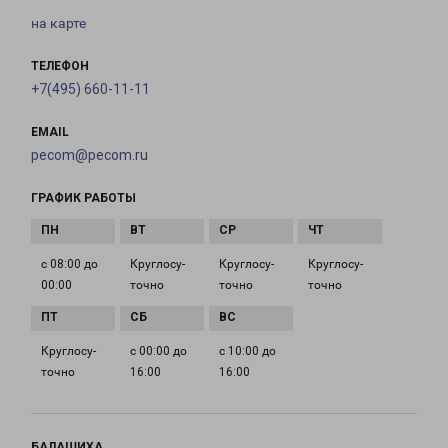
на карте
ТЕЛЕФОН
+7(495) 660-11-11
EMAIL
pecom@pecom.ru
ГРАФИК РАБОТЫ
с 08:00 до
Круглосу­
Круглосу­
Круглосу­
00:00
точно
точно
точно
Круглосу­
с 00:00 до
с 10:00 до
точно
16:00
16:00
БАЛАШИХА