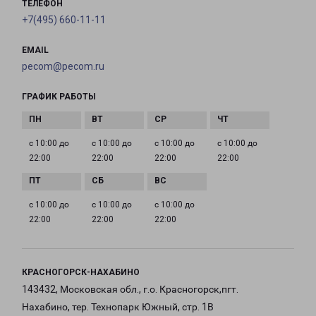
ТЕЛЕФОН
+7(495) 660-11-11
EMAIL
pecom@pecom.ru
ГРАФИК РАБОТЫ
с 10:00 до
с 10:00 до
с 10:00 до
с 10:00 до
22:00
22:00
22:00
22:00
с 10:00 до
с 10:00 до
с 10:00 до
22:00
22:00
22:00
КРАСНОГОРСК-НАХАБИНО
143432, Московская обл., г.о. Красногорск,пгт.
Нахабино, тер. Технопарк Южный, стр. 1В