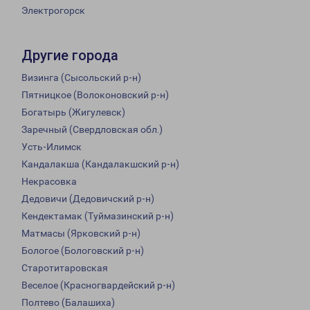
Электрогорск
Другие города
Визинга (Сысольский р-н)
Пятницкое (Волоконовский р-н)
Богатырь (Жигулевск)
Заречный (Свердловская обл.)
Усть-Илимск
Кандалакша (Кандалакшский р-н)
Некрасовка
Дедовичи (Дедовичский р-н)
Кендектамак (Туймазинский р-н)
Матмасы (Ярковский р-н)
Бологое (Бологовский р-н)
Старотитаровская
Веселое (Красногвардейский р-н)
Полтево (Балашиха)