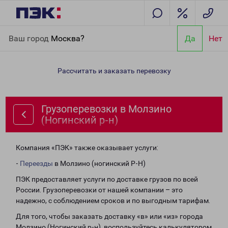
Главная
Направления
Грузоперевозки в Молзино (Ногинский
Ваш город
Москва?
Да
Нет
р-н)
Рассчитать и заказать перевозку
Грузоперевозки в Молзино
(Ногинский р-н)
Компания «ПЭК» также оказывает услуги:
-
Переезды
в Молзино (ногинский Р-Н)
ПЭК предоставляет услуги по доставке грузов по всей
России. Грузоперевозки от нашей компании – это
надежно, с соблюдением сроков и по выгодным тарифам.
Для того, чтобы заказать доставку «в» или «из» города
Молзино (Ногинский р-н), воспользуйтесь калькулятором