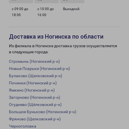
с 09:00 до
с 10:00 до
Выходной
18:00
16:00
Доставка из Ногинска по области
Из филиала в Ногинске доставка грузов осуществляется
в следующие города:
Стромынь (Ногинский р-н)
Новые Псарьки (Ногинский р-н)
Булаково (Щелковский р-н)
Починки (Ногинский р-н)
Ямкино (Ногинский р-н)
Загорново (Ногинский р-н)
Огуднево (Щёлковский р-н)
Большое Буньково (Ногинский р-н)
Фряново (Щелковский р-н)
Черноголовка