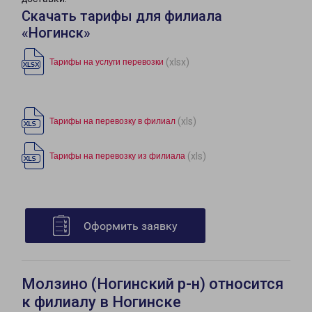
Скачать тарифы для филиала
«Ногинск»
(xlsx)
Тарифы на услуги перевозки
(xls)
Тарифы на перевозку в филиал
(xls)
Тарифы на перевозку из филиала
Оформить заявку
Молзино (Ногинский р-н) относится
к филиалу в Ногинске