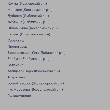
Кохма (Ивановский р-н)
Минское (Костромской р-н)
Дубовка (Дубовский р-н)
Лебяжье (Лебяжский р-н)
Обломихино (Костромской р-н)
Евсино (Искитимский р-н)
Саракташ
Пролетарск
Воронежская (Усть-Лабинский р-н)
Елабуга (Елабужский р-н)
Салаирка
Атепцево (Наро-Фоминский р-н)
Астрахань
Брин-Наволок (Холмогорский р-н)
им. Морозова (Всеволожский р-н)
Голышманово