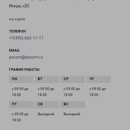
Искра, с2С
на карте
ТЕЛЕФОН
+7(495) 660-11-11
EMAIL
pecom@pecom.ru
ГРАФИК РАБОТЫ
с 09:00 до
с 09:00 до
с 09:00 до
с 09:00 до
18:00
18:00
18:00
18:00
с 09:00 до
Выходной
Выходной
18:00