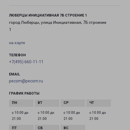
ЛЮБЕРЦЫ ИНИЦИАТИВНАЯ 7Б СТРОЕНИЕ 1
город Люберцы, улица Инициативная, 7Б строение
1
на карте
ТЕЛЕФОН
+7(495) 660-11-11
EMAIL
pecom@pecom.ru
ГРАФИК РАБОТЫ
с 10:00 до
с 10:00 до
с 10:00 до
с 10:00 до
21:00
21:00
21:00
21:00