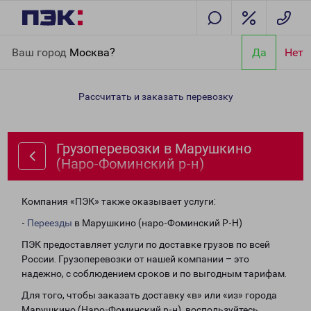
Главная
Направления
Грузоперевозки в Марушкино (Наро-
Ваш город
Москва?
Да
Нет
Фоминский р-н)
Рассчитать и заказать перевозку
Грузоперевозки в Марушкино
(Наро-Фоминский р-н)
Компания «ПЭК» также оказывает услуги:
-
Переезды
в Марушкино (наро-Фоминский Р-Н)
ПЭК предоставляет услуги по доставке грузов по всей
России. Грузоперевозки от нашей компании – это
надежно, с соблюдением сроков и по выгодным тарифам.
Для того, чтобы заказать доставку «в» или «из» города
Марушкино (Наро-Фоминский р-н), воспользуйтесь