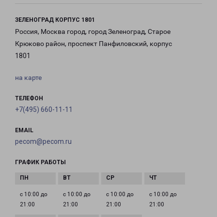
ЗЕЛЕНОГРАД КОРПУС 1801
Россия, Москва город, город Зеленоград, Старое
Крюково район, проспект Панфиловский, корпус
1801
на карте
ТЕЛЕФОН
+7(495) 660-11-11
EMAIL
pecom@pecom.ru
ГРАФИК РАБОТЫ
с 10:00 до
с 10:00 до
с 10:00 до
с 10:00 до
21:00
21:00
21:00
21:00