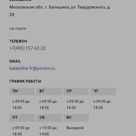
Московская обл., г. Балашиха, ул. Твардовского, д.
24
на карте
ТЕЛЕФОН
+7(495) 157-62-22
EMAIL
balashiha-fr@pecom.ru
ГРАФИК РАБОТЫ
с 09:00 до
с 09:00 до
с 09:00 до
с 09:00 до
18:00
18:00
18:00
18:00
с 09:00 до
с 10:00 до
Выходной
18:00
14:00