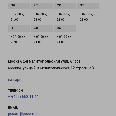
с 09:00 до
с 09:00 до
с 09:00 до
с 09:00 до
21:00
21:00
21:00
21:00
с 09:00 до
с 09:00 до
с 09:00 до
21:00
21:00
21:00
МОСКВА 2-Я МЕЛИТОПОЛЬСКАЯ УЛИЦА 12С3
Москва, улица 2-я Мелитопольская, 12 строение 3
на карте
ТЕЛЕФОН
+7(495) 660-11-11
EMAIL
pecom@pecom.ru