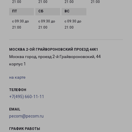
21:00
21:00
21:00
21:00
с 09:30 до
с 09:30 до
с 09:30 до
21:00
21:00
21:00
МОСКВА 2-ОЙ ГРАЙВОРОНОВСКИЙ ПРОЕЗД 44К1
Москва город, проезд 2-й Грайвороновский, 44
корпус 1
на карте
ТЕЛЕФОН
+7(495) 660-11-11
EMAIL
pecom@pecom.ru
ГРАФИК РАБОТЫ