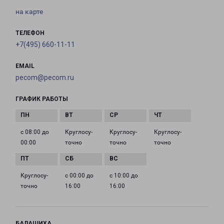
на карте
ТЕЛЕФОН
+7(495) 660-11-11
EMAIL
pecom@pecom.ru
ГРАФИК РАБОТЫ
с 08:00 до
Круглосу­
Круглосу­
Круглосу­
00:00
точно
точно
точно
Круглосу­
с 00:00 до
с 10:00 до
точно
16:00
16:00
БАЛАШИХА