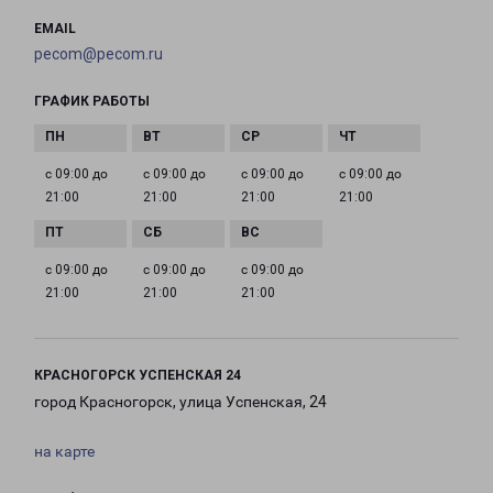
EMAIL
pecom@pecom.ru
ГРАФИК РАБОТЫ
с 09:00 до
с 09:00 до
с 09:00 до
с 09:00 до
21:00
21:00
21:00
21:00
с 09:00 до
с 09:00 до
с 09:00 до
21:00
21:00
21:00
КРАСНОГОРСК УСПЕНСКАЯ 24
город Красногорск, улица Успенская, 24
на карте