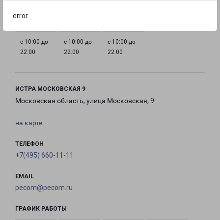
22:00
22:00
22:00
22:00
error
с 10:00 до
с 10:00 до
с 10:00 до
22:00
22:00
22:00
ИСТРА МОСКОВСКАЯ 9
Московская область, улица Московская, 9
на карте
ТЕЛЕФОН
+7(495) 660-11-11
EMAIL
pecom@pecom.ru
ГРАФИК РАБОТЫ