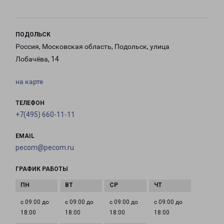
ПОДОЛЬСК
Россия, Московская область, Подольск, улица
Лобачёва, 14
на карте
ТЕЛЕФОН
+7(495) 660-11-11
EMAIL
pecom@pecom.ru
ГРАФИК РАБОТЫ
с 09:00 до
с 09:00 до
с 09:00 до
с 09:00 до
18:00
18:00
18:00
18:00