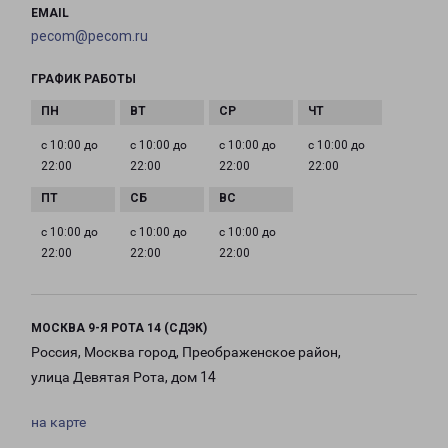
EMAIL
pecom@pecom.ru
ГРАФИК РАБОТЫ
с 10:00 до
с 10:00 до
с 10:00 до
с 10:00 до
22:00
22:00
22:00
22:00
с 10:00 до
с 10:00 до
с 10:00 до
22:00
22:00
22:00
МОСКВА 9-Я РОТА 14 (СДЭК)
Россия, Москва город, Преображенское район,
улица Девятая Рота, дом 14
на карте