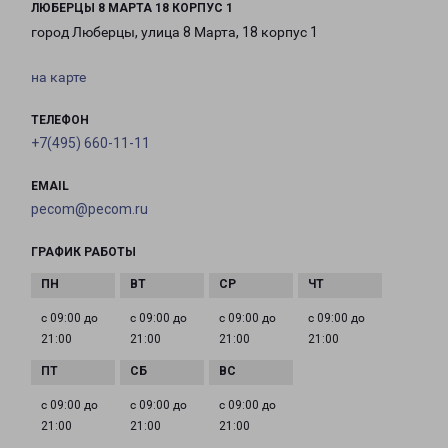
ЛЮБЕРЦЫ 8 МАРТА 18 КОРПУС 1
город Люберцы, улица 8 Марта, 18 корпус 1
на карте
ТЕЛЕФОН
+7(495) 660-11-11
EMAIL
pecom@pecom.ru
ГРАФИК РАБОТЫ
с 09:00 до
с 09:00 до
с 09:00 до
с 09:00 до
21:00
21:00
21:00
21:00
с 09:00 до
с 09:00 до
с 09:00 до
21:00
21:00
21:00