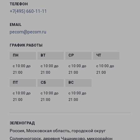
ТЕЛЕФОН
+7(495) 660-11-11
EMAIL
pecom@pecom.ru
ГРАФИК РАБОТЫ
с 10:00 до
с 10:00 до
с 10:00 до
с 10:00 до
21:00
21:00
21:00
21:00
с 10:00 до
с 10:00 до
с 10:00 до
21:00
21:00
21:00
ЗЕЛЕНОГРАД
Россия, Московская область, городской округ
Солнечногорск, деревня Чашниково, микрорайон