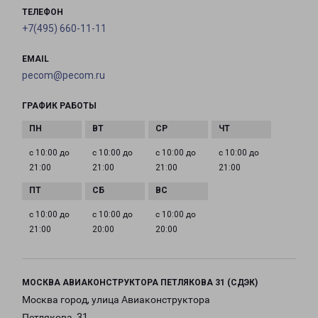
ТЕЛЕФОН
+7(495) 660-11-11
EMAIL
pecom@pecom.ru
ГРАФИК РАБОТЫ
с 10:00 до
с 10:00 до
с 10:00 до
с 10:00 до
21:00
21:00
21:00
21:00
с 10:00 до
с 10:00 до
с 10:00 до
21:00
20:00
20:00
МОСКВА АВИАКОНСТРУКТОРА ПЕТЛЯКОВА 31 (СДЭК)
Москва город, улица Авиаконструктора
Петлякова, 31