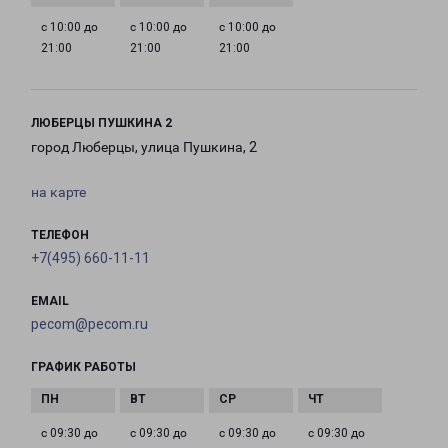
с 10:00 до
с 10:00 до
с 10:00 до
21:00
21:00
21:00
ЛЮБЕРЦЫ ПУШКИНА 2
город Люберцы, улица Пушкина, 2
на карте
ТЕЛЕФОН
+7(495) 660-11-11
EMAIL
pecom@pecom.ru
ГРАФИК РАБОТЫ
с 09:30 до
с 09:30 до
с 09:30 до
с 09:30 до