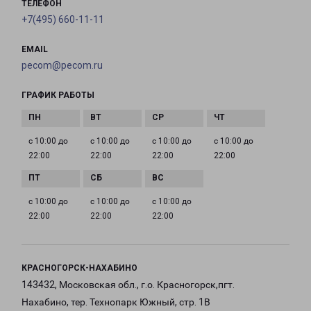
ТЕЛЕФОН
+7(495) 660-11-11
EMAIL
pecom@pecom.ru
ГРАФИК РАБОТЫ
с 10:00 до
с 10:00 до
с 10:00 до
с 10:00 до
22:00
22:00
22:00
22:00
с 10:00 до
с 10:00 до
с 10:00 до
22:00
22:00
22:00
КРАСНОГОРСК-НАХАБИНО
143432, Московская обл., г.о. Красногорск,пгт.
Нахабино, тер. Технопарк Южный, стр. 1В