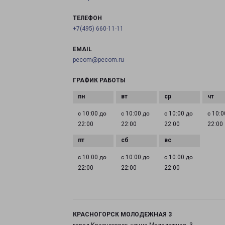
ТЕЛЕФОН
+7(495) 660-11-11
EMAIL
pecom@pecom.ru
ГРАФИК РАБОТЫ
с 10:00 до
с 10:00 до
с 10:00 до
с 10:0
22:00
22:00
22:00
22:00
с 10:00 до
с 10:00 до
с 10:00 до
22:00
22:00
22:00
КРАСНОГОРСК МОЛОДЕЖНАЯ 3