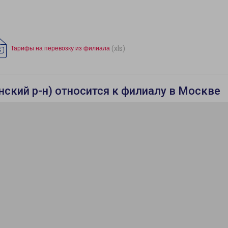
(xls)
Тарифы на перевозку из филиала
ский р-н) относится к филиалу в Москве