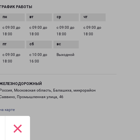
ГРАФИК РАБОТЫ
с 09:00 до
с 09:00 до
с 09:00 до
с 09:00 до
18:00
18:00
18:00
18:00
с 09:00 до
с 10:00 до
Выходной
18:00
16:00
ЖЕЛЕЗНОДОРОЖНЫЙ
Россия, Московская область, Балашиха, микрорайон
Саввино, Промышленная улица, 46
на карте
×
ТЕЛЕФОН
+7(495) 660-11-11