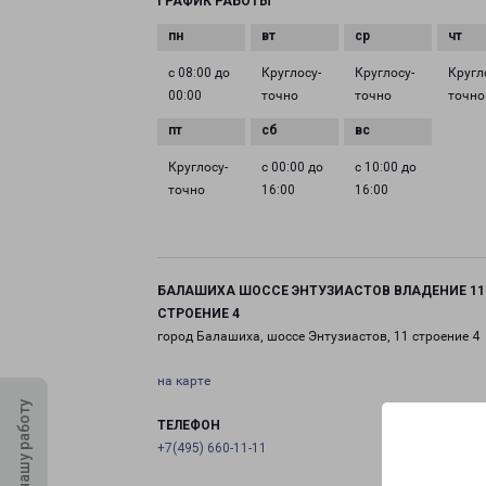
ГРАФИК РАБОТЫ
с 08:00 до
Круглосу­
Круглосу­
Кругл
00:00
точно
точно
точно
Круглосу­
с 00:00 до
с 10:00 до
точно
16:00
16:00
БАЛАШИХА ШОССЕ ЭНТУЗИАСТОВ ВЛАДЕНИЕ 11
СТРОЕНИЕ 4
город Балашиха, шоссе Энтузиастов, 11 строение 4
на карте
Оцените нашу работу
ТЕЛЕФОН
+7(495) 660-11-11