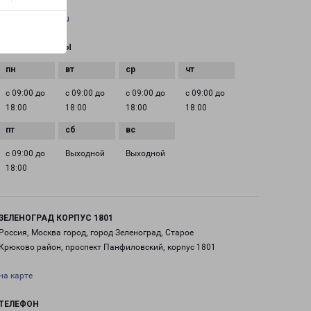
EMAIL
pecom@pecom.ru
ГРАФИК РАБОТЫ
с 09:00 до
с 09:00 до
с 09:00 до
с 09:00 до
18:00
18:00
18:00
18:00
с 09:00 до
Выходной
Выходной
18:00
ЗЕЛЕНОГРАД КОРПУС 1801
Россия, Москва город, город Зеленоград, Старое
Крюково район, проспект Панфиловский, корпус 1801
на карте
ТЕЛЕФОН