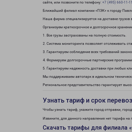
сайте, или позвоните по телефону:
+7 (495) 660-11-1
Ближайший филиал компании «ПЭК» к городу Павлов
Наша фирма специализируется на доставке грузов в
Организуем краткосрочное и долгосрочное хранени
1. Все грузы застрахованы на полную стоимость.
2. Система мониторинга позволяет отслеживать ста
3. Гарантируем соблюдение всех требований законо
4. Формируем долгосрочные партнерские программ
5. Гарантируем надежность доставки при любых кл
Мы поддерживаем автопарк в идеальном техническ
Региональное представительство гарантирует высо
Узнать тариф и срок перево
Чтобы узнать тариф, укажите город отправки, город 
Извините, для данного направления нет тарифа на 
Скачать тарифы для филиала 