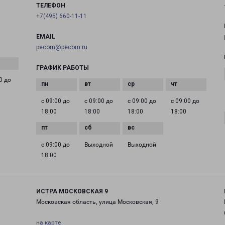
ТЕЛЕФОН
+7(495) 660-11-11
EMAIL
pecom@pecom.ru
ГРАФИК РАБОТЫ
0 до
с 09:00 до
с 09:00 до
с 09:00 до
с 09:00 до
18:00
18:00
18:00
18:00
с 09:00 до
Выходной
Выходной
18:00
ИСТРА МОСКОВСКАЯ 9
Московская область, улица Московская, 9
на карте