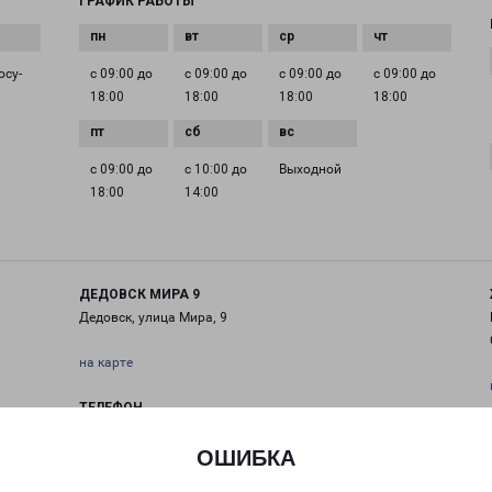
ГРАФИК РАБОТЫ
осу­
с 09:00 до
с 09:00 до
с 09:00 до
с 09:00 до
18:00
18:00
18:00
18:00
с 09:00 до
с 10:00 до
Выходной
18:00
14:00
ДЕДОВСК МИРА 9
Дедовск, улица Мира, 9
на карте
ТЕЛЕФОН
+7(495) 660-11-11
ОШИБКА
EMAIL