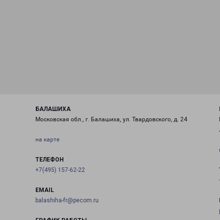
БАЛАШИХА
Московская обл., г. Балашиха, ул. Твардовского, д. 24
на карте
ТЕЛЕФОН
+7(495) 157-62-22
EMAIL
balashiha-fr@pecom.ru