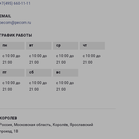
+7(495) 660-11-11
EMAIL
pecom@pecom.ru
ГРАФИК РАБОТЫ
с 10:00 до
с 10:00 до
с 10:00 до
с 10:00 до
21:00
21:00
21:00
21:00
с 10:00 до
с 10:00 до
с 10:00 до
21:00
21:00
21:00
КОРОЛЕВ
Россия, Московская область, Королёв, Ярославский
проезд, 1В