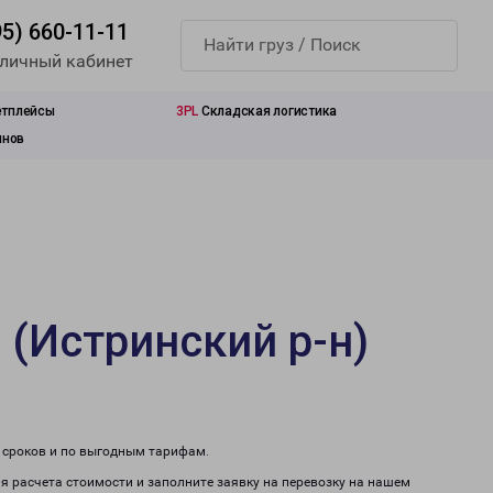
95) 660-11-11
 личный кабинет
етплейсы
3PL
Складская логистика
инов
 (Истринский р-н)
м сроков и по выгодным тарифам.
ля расчета стоимости и заполните заявку на перевозку на нашем