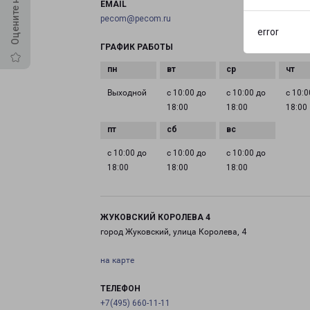
EMAIL
pecom@pecom.ru
error
ГРАФИК РАБОТЫ
Выходной
с 10:00 до
с 10:00 до
с 10:0
18:00
18:00
18:00
с 10:00 до
с 10:00 до
с 10:00 до
18:00
18:00
18:00
ЖУКОВСКИЙ КОРОЛЕВА 4
город Жуковский, улица Королева, 4
на карте
ТЕЛЕФОН
+7(495) 660-11-11