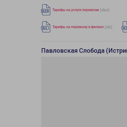
(xlsx)
Тарифы на услуги перевозки
(xls)
Тарифы на перевозку в филиал
Павловская Слобода (Истрин