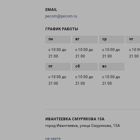
EMAIL
pecom@pecom.ru
ГРАФИК РАБОТЫ
с 10:00 до
с 10:00 до
с 10:00 до
с 10:0
21:00
21:00
21:00
21:00
с 10:00 до
с 10:00 до
с 10:00 до
21:00
21:00
21:00
ИВАНТЕЕВКА СМУРЯКОВА 15А
город Ивантеевка, улица Смурякова, 15А
на карте