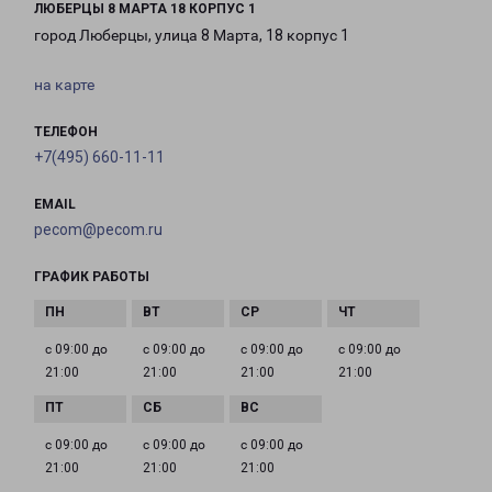
ЛЮБЕРЦЫ 8 МАРТА 18 КОРПУС 1
город Люберцы, улица 8 Марта, 18 корпус 1
на карте
ТЕЛЕФОН
+7(495) 660-11-11
EMAIL
pecom@pecom.ru
ГРАФИК РАБОТЫ
с 09:00 до
с 09:00 до
с 09:00 до
с 09:00 до
21:00
21:00
21:00
21:00
с 09:00 до
с 09:00 до
с 09:00 до
21:00
21:00
21:00