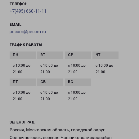
ТЕЛЕФОН
+7(495) 660-11-11
EMAIL
pecom@pecom.ru
ГРАФИК РАБОТЫ
с 10:00 до
с 10:00 до
с 10:00 до
с 10:00 до
21:00
21:00
21:00
21:00
с 10:00 до
с 10:00 до
с 10:00 до
21:00
21:00
21:00
ЗЕЛЕНОГРАД
Россия, Московская область, городской округ
Солнечногорск, деревня Чашниково, микрорайон