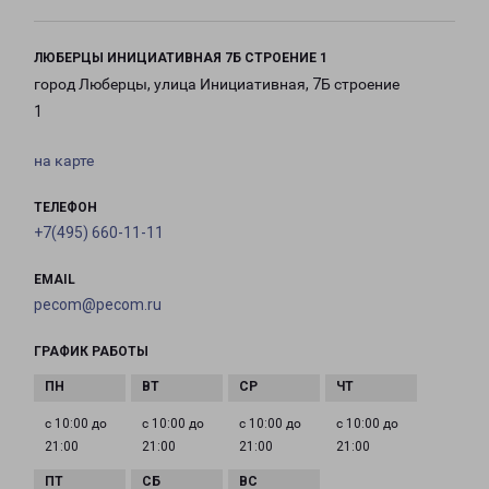
ЛЮБЕРЦЫ ИНИЦИАТИВНАЯ 7Б СТРОЕНИЕ 1
город Люберцы, улица Инициативная, 7Б строение
1
на карте
ТЕЛЕФОН
+7(495) 660-11-11
EMAIL
pecom@pecom.ru
ГРАФИК РАБОТЫ
с 10:00 до
с 10:00 до
с 10:00 до
с 10:00 до
21:00
21:00
21:00
21:00