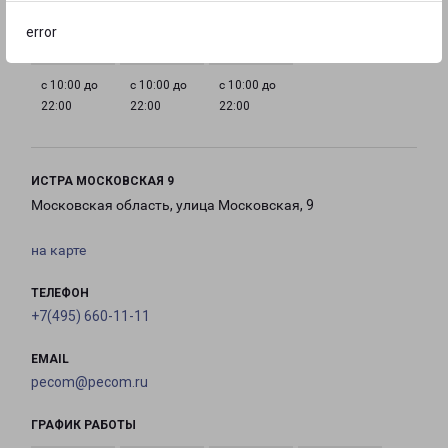
22:00
22:00
22:00
22:00
error
с 10:00 до
с 10:00 до
с 10:00 до
22:00
22:00
22:00
ИСТРА МОСКОВСКАЯ 9
Московская область, улица Московская, 9
на карте
ТЕЛЕФОН
+7(495) 660-11-11
EMAIL
pecom@pecom.ru
ГРАФИК РАБОТЫ