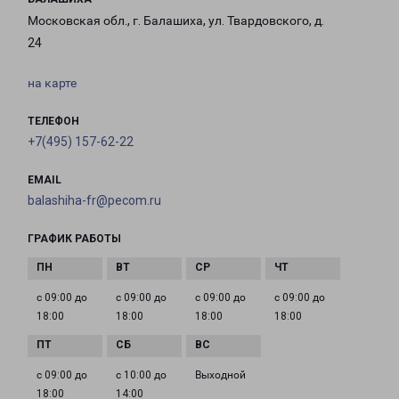
Московская обл., г. Балашиха, ул. Твардовского, д.
24
на карте
ТЕЛЕФОН
+7(495) 157-62-22
EMAIL
balashiha-fr@pecom.ru
ГРАФИК РАБОТЫ
с 09:00 до
с 09:00 до
с 09:00 до
с 09:00 до
18:00
18:00
18:00
18:00
с 09:00 до
с 10:00 до
Выходной
18:00
14:00