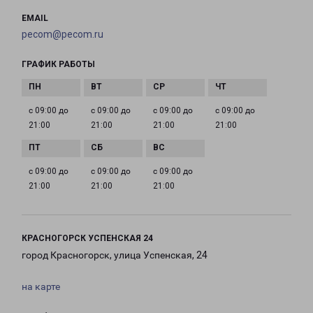
EMAIL
pecom@pecom.ru
ГРАФИК РАБОТЫ
с 09:00 до
с 09:00 до
с 09:00 до
с 09:00 до
21:00
21:00
21:00
21:00
с 09:00 до
с 09:00 до
с 09:00 до
21:00
21:00
21:00
КРАСНОГОРСК УСПЕНСКАЯ 24
город Красногорск, улица Успенская, 24
на карте