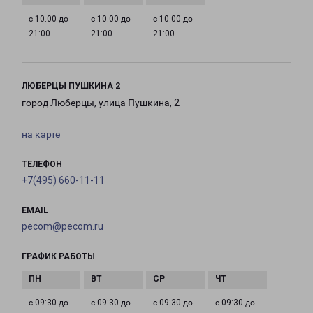
с 10:00 до
с 10:00 до
с 10:00 до
21:00
21:00
21:00
ЛЮБЕРЦЫ ПУШКИНА 2
город Люберцы, улица Пушкина, 2
на карте
ТЕЛЕФОН
+7(495) 660-11-11
EMAIL
pecom@pecom.ru
ГРАФИК РАБОТЫ
с 09:30 до
с 09:30 до
с 09:30 до
с 09:30 до