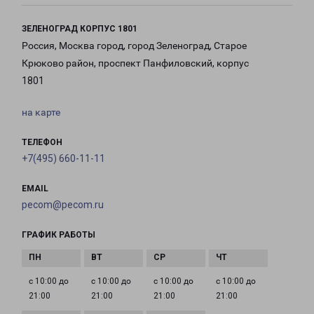
ЗЕЛЕНОГРАД КОРПУС 1801
Россия, Москва город, город Зеленоград, Старое
Крюково район, проспект Панфиловский, корпус
1801
на карте
ТЕЛЕФОН
+7(495) 660-11-11
EMAIL
pecom@pecom.ru
ГРАФИК РАБОТЫ
с 10:00 до
с 10:00 до
с 10:00 до
с 10:00 до
21:00
21:00
21:00
21:00