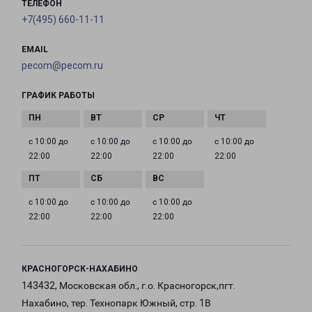
ТЕЛЕФОН
+7(495) 660-11-11
EMAIL
pecom@pecom.ru
ГРАФИК РАБОТЫ
с 10:00 до
с 10:00 до
с 10:00 до
с 10:00 до
22:00
22:00
22:00
22:00
с 10:00 до
с 10:00 до
с 10:00 до
22:00
22:00
22:00
КРАСНОГОРСК-НАХАБИНО
143432, Московская обл., г.о. Красногорск,пгт.
Нахабино, тер. Технопарк Южный, стр. 1В