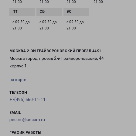
21:00
21:00
21:00
21:00
с 09:30 до
с 09:30 до
с 09:30 до
21:00
21:00
21:00
МОСКВА 2-ОЙ ГРАЙВОРОНОВСКИЙ ПРОЕЗД 44К1
Москва город, проезд 2-й Грайвороновский, 44
корпус 1
на карте
ТЕЛЕФОН
+7(495) 660-11-11
EMAIL
pecom@pecom.ru
ГРАФИК РАБОТЫ