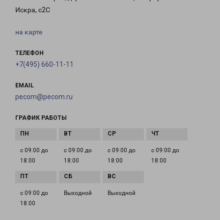
Искра, с2С
на карте
ТЕЛЕФОН
+7(495) 660-11-11
EMAIL
pecom@pecom.ru
ГРАФИК РАБОТЫ
с 09:00 до
с 09:00 до
с 09:00 до
с 09:00 до
18:00
18:00
18:00
18:00
с 09:00 до
Выходной
Выходной
18:00