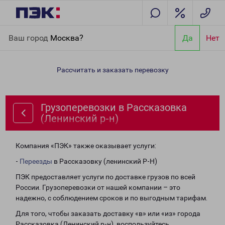
Главная
Направления
Грузоперевозки в Рассказовка
Ваш город
Москва?
Да
Нет
(Ленинский р-н)
Рассчитать и заказать перевозку
Грузоперевозки в Рассказовка
(Ленинский р-н)
Компания «ПЭК» также оказывает услуги:
-
Переезды
в Рассказовку (ленинский Р-Н)
ПЭК предоставляет услуги по доставке грузов по всей
России. Грузоперевозки от нашей компании – это
надежно, с соблюдением сроков и по выгодным тарифам.
Для того, чтобы заказать доставку «в» или «из» города
Рассказовка (Ленинский р-н), воспользуйтесь