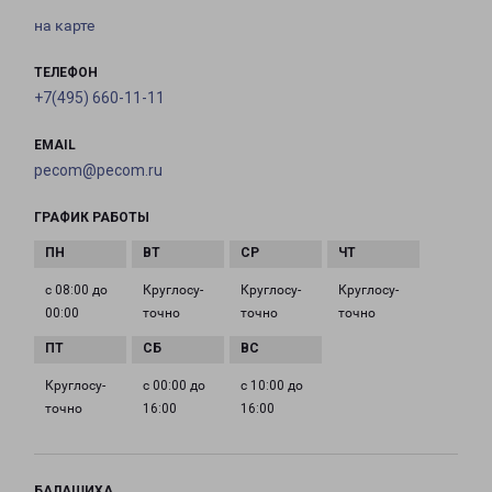
на карте
ТЕЛЕФОН
+7(495) 660-11-11
EMAIL
pecom@pecom.ru
ГРАФИК РАБОТЫ
с 08:00 до
Круглосу­
Круглосу­
Круглосу­
00:00
точно
точно
точно
Круглосу­
с 00:00 до
с 10:00 до
точно
16:00
16:00
БАЛАШИХА