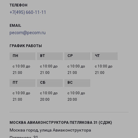
ТЕЛЕФОН
+7(495) 660-11-11
EMAIL
pecom@pecom.ru
ГРАФИК РАБОТЫ
с 10:00 до
с 10:00 до
с 10:00 до
с 10:00 до
21:00
21:00
21:00
21:00
с 10:00 до
с 10:00 до
с 10:00 до
21:00
20:00
20:00
МОСКВА АВИАКОНСТРУКТОРА ПЕТЛЯКОВА 31 (СДЭК)
Москва город, улица Авиаконструктора
Петлякова, 31