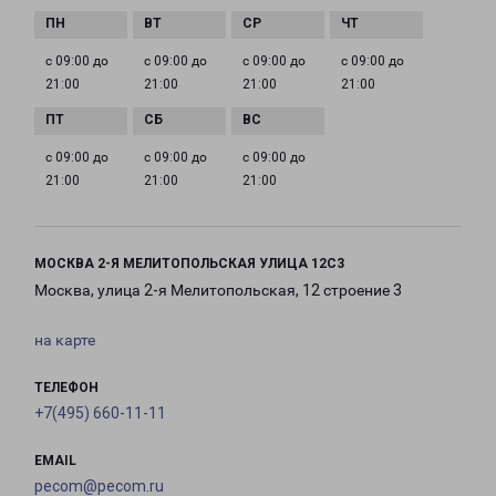
с 09:00 до
с 09:00 до
с 09:00 до
с 09:00 до
21:00
21:00
21:00
21:00
с 09:00 до
с 09:00 до
с 09:00 до
21:00
21:00
21:00
МОСКВА 2-Я МЕЛИТОПОЛЬСКАЯ УЛИЦА 12С3
Москва, улица 2-я Мелитопольская, 12 строение 3
на карте
ТЕЛЕФОН
+7(495) 660-11-11
EMAIL
pecom@pecom.ru