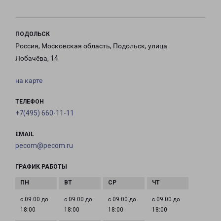
ПОДОЛЬСК
Россия, Московская область, Подольск, улица
Лобачёва, 14
на карте
ТЕЛЕФОН
+7(495) 660-11-11
EMAIL
pecom@pecom.ru
ГРАФИК РАБОТЫ
с 09:00 до
с 09:00 до
с 09:00 до
с 09:00 до
18:00
18:00
18:00
18:00