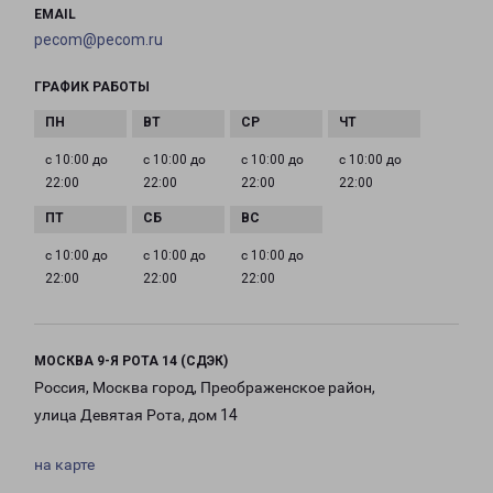
EMAIL
pecom@pecom.ru
ГРАФИК РАБОТЫ
с 10:00 до
с 10:00 до
с 10:00 до
с 10:00 до
22:00
22:00
22:00
22:00
с 10:00 до
с 10:00 до
с 10:00 до
22:00
22:00
22:00
МОСКВА 9-Я РОТА 14 (СДЭК)
Россия, Москва город, Преображенское район,
улица Девятая Рота, дом 14
на карте