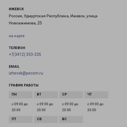
ИЖЕВСК
Россия, Удмуртская Республика, Ижевск, улица
Новоажимова, 25
на карте
ТЕЛЕФОН
+7(3412) 333-235
EMAIL
izhevsk@pecom.ru
ГРАФИК РАБОТЫ
с 09:00 до
с 09:00 до
с 09:00 до
с 09:00 до
20:00
20:00
20:00
20:00