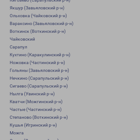
Кигбаево (Сарапульский р-н)
Якшур (Завьяловский р-н)
Ольховка (Чайковский р-н)
Вараксино (Завьяловский р-н)
Воткинск (Воткинский р-н)
Чайковский
Сарапул
Кухтино (Каракулинский р-н)
Ножовка (Частинский р-н)
Гольяны (Завьяловский р-н)
Нечкино (Сарапульский р-н)
Сигаево (Сарапульский р-н)
Нылга (Увинский р-н)
Кватчи (Можгинский р-н)
Частые (Частинский р-н)
Степаново (Воткинский р-н)
Кушья (Игринский р-н)
Можга