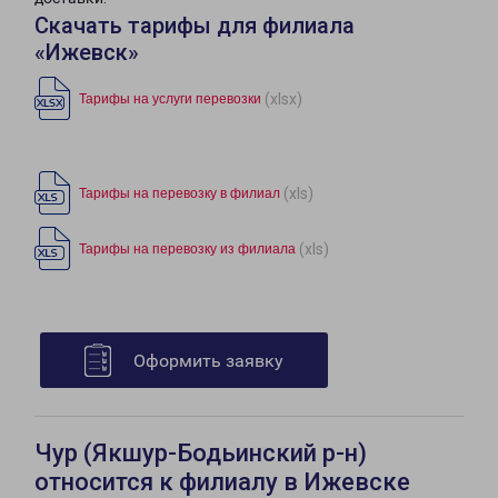
Скачать тарифы для филиала
«Ижевск»
(xlsx)
Тарифы на услуги перевозки
(xls)
Тарифы на перевозку в филиал
(xls)
Тарифы на перевозку из филиала
Оформить заявку
Чур (Якшур-Бодьинский р-н)
относится к филиалу в Ижевске