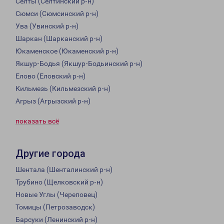
Селты (Селтинский р-н)
Сюмси (Сюмсинский р-н)
Ува (Увинский р-н)
Шаркан (Шарканский р-н)
Юкаменское (Юкаменский р-н)
Якшур-Бодья (Якшур-Бодьинский р-н)
Елово (Еловский р-н)
Кильмезь (Кильмезский р-н)
Агрыз (Агрызский р-н)
показать всё
Другие города
Шентала (Шенталинский р-н)
Трубино (Щелковский р-н)
Новые Углы (Череповец)
Томицы (Петрозаводск)
Барсуки (Ленинский р-н)