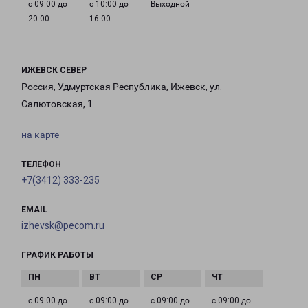
с 09:00 до
с 10:00 до
Выходной
20:00
16:00
ИЖЕВСК СЕВЕР
Россия, Удмуртская Республика, Ижевск, ул.
Салютовская, 1
на карте
ТЕЛЕФОН
+7(3412) 333-235
EMAIL
izhevsk@pecom.ru
ГРАФИК РАБОТЫ
с 09:00 до
с 09:00 до
с 09:00 до
с 09:00 до