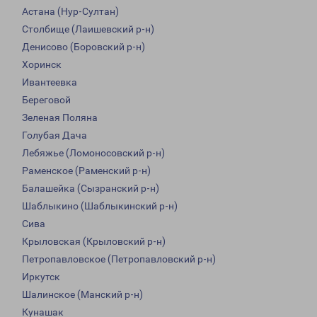
Астана (Нур-Султан)
Столбище (Лаишевский р-н)
Денисово (Боровский р-н)
Хоринск
Ивантеевка
Береговой
Зеленая Поляна
Голубая Дача
Лебяжье (Ломоносовский р-н)
Раменское (Раменский р-н)
Балашейка (Сызранский р-н)
Шаблыкино (Шаблыкинский р-н)
Сива
Крыловская (Крыловский р-н)
Петропавловское (Петропавловский р-н)
Иркутск
Шалинское (Манский р-н)
Кунашак