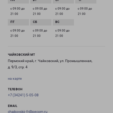
с 09:00 до
с 09:00 до
с 09:00 до
с 09:00 до
21:00
21:00
21:00
21:00
с 09:00 до
с 09:00 до
с 09:00 до
21:00
21:00
21:00
ЧАЙКОВСКИЙ МТ
Пермский край, г. Чайковский, ул. Промышленная,
д. 9/3, стр. 4
на карте
ТЕЛЕФОН
+7 (34241) 5-05-08
EMAIL
chaikovskii-fr@pecom.ru