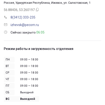
Россия, Удмуртская Республика, Ижевск, ул. Салютовская, 1
56.88406, 53.260197
8(3412) 333-235
izhevsk@pecom.ru
Сейчас закрыто
06:05
Режим работы и загруженность отделения
ПН
09:00 — 18:00
ВТ
09:00 — 18:00
СР
09:00 — 18:00
ЧТ
09:00 — 18:00
ПТ
09:00 — 18:00
СБ
Выходной
ВС
Выходной