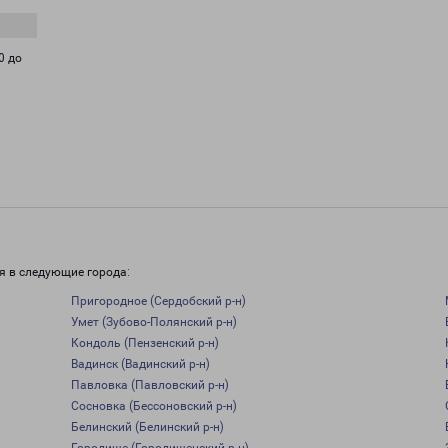
0 до
я в следующие города:
Пригородное (Сердобский р-н)
Умет (Зубово-Полянский р-н)
Кондоль (Пензенский р-н)
Вадинск (Вадинский р-н)
Павловка (Павловский р-н)
Сосновка (Бессоновский р-н)
Белинский (Белинский р-н)