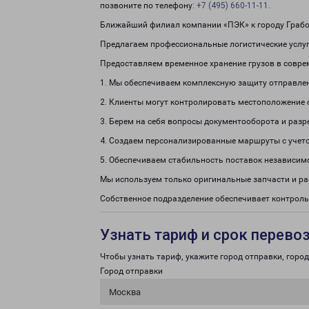
позвоните по телефону:
+7 (495) 660-11-11
.
Ближайший филиал компании «ПЭК» к городу Грабово
Предлагаем профессиональные логистические услуги
Предоставляем временное хранение грузов в совре
1. Мы обеспечиваем комплексную защиту отправле
2. Клиенты могут контролировать местоположение 
3. Берем на себя вопросы документооборота и раз
4. Создаем персонализированные маршруты с учето
5. Обеспечиваем стабильность поставок независим
Мы используем только оригинальные запчасти и р
Собственное подразделение обеспечивает контроль
Узнать тариф и срок перево
Чтобы узнать тариф, укажите город отправки, город 
Город отправки
Москва