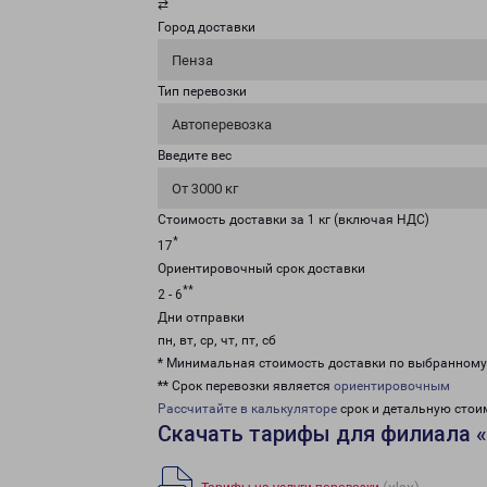
⇄
Город доставки
Пенза
Тип перевозки
Автоперевозка
Введите вес
От 3000 кг
Стоимость доставки за 1 кг (включая НДС)
*
17
Ориентировочный срок доставки
**
2 - 6
Дни отправки
пн, вт, ср, чт, пт, сб
* Минимальная стоимость доставки по выбранном
** Срок перевозки является
ориентировочным
Рассчитайте в калькуляторе
срок и детальную стои
Скачать тарифы для филиала 