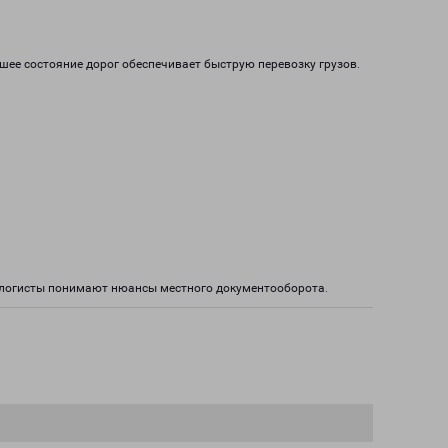
ошее состояние дорог обеспечивает быструю перевозку грузов.
е логисты понимают нюансы местного документооборота.