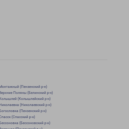
Монтажный (Пензенский р-н)
Верхние Поляны (Белинский р-н)
Колышлей (Колышлейский р-н)
Николаевка (Николаевский р-н)
Богословка (Пензенский р-н)
Спасск (Спасский р-н)
Бессоновка (Бессоновский р-н)