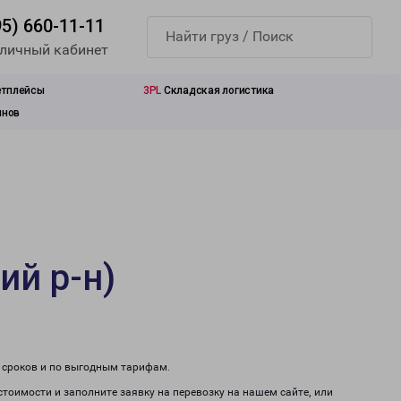
95) 660-11-11
 личный кабинет
етплейсы
3PL
Складская логистика
инов
ий р-н)
м сроков и по выгодным тарифам.
стоимости и заполните заявку на перевозку на нашем сайте, или