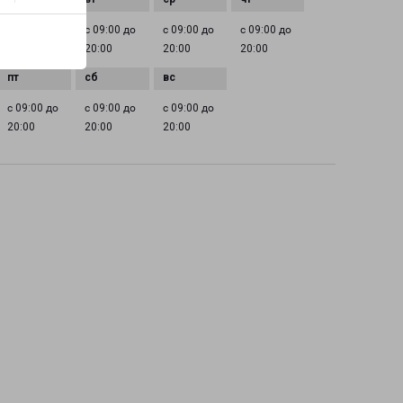
с 09:00 до
с 09:00 до
с 09:00 до
с 09:00 до
20:00
20:00
20:00
20:00
с 09:00 до
с 09:00 до
с 09:00 до
20:00
20:00
20:00