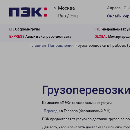
Москва
Адреса
О н
Rus /
Eng
Онлайн-се
LTL
Сборные грузы
FTL
Генеральные гру
EXPRESS
Авиа- и экспресс-доставка
GLOBAL
Международн
Главная
Направления
Грузоперевозки в Грабово (
Грузоперевозки
Компания «ПЭК» также оказывает услуги:
-
Переезды
в Грабово (бессоновский Р-Н)
ПЭК предоставляет услуги по доставке грузов по в
Для того, чтобы заказать доставку «в» или «из» го