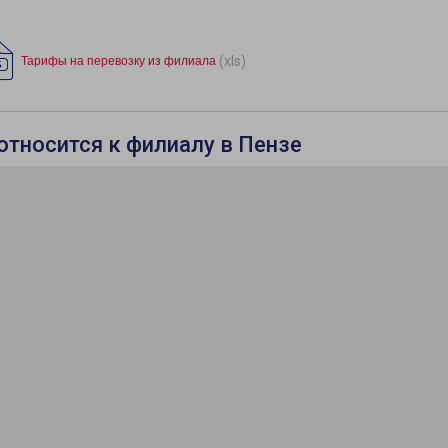
(xls)
Тарифы на перевозку из филиала
относится к филиалу в Пензе