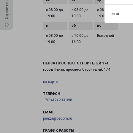
с 08:00 до
с 08:00 до
с 08:00 до
с 08:0
error
19:00
19:00
19:00
19:00
с 08:00 до
с 10:00 до
Выходной
19:00
16:00
ПЕНЗА ПРОСПЕКТ СТРОИТЕЛЕЙ 174
город Пенза, проспект Строителей, 174
на карте
ТЕЛЕФОН
+7(8412) 233-398
EMAIL
penza@pecom.ru
ГРАФИК РАБОТЫ