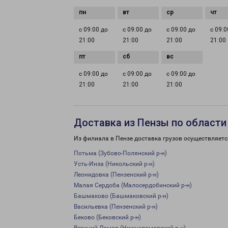
с 09:00 до
с 09:00 до
с 09:00 до
с 09:0
21:00
21:00
21:00
21:00
с 09:00 до
с 09:00 до
с 09:00 до
21:00
21:00
21:00
Доставка из Пензы по области
Из филиала в Пензе доставка грузов осуществляетс
Потьма (Зубово-Полянский р-н)
Усть-Инза (Никольский р-н)
Леонидовка (Пензенский р-н)
Малая Сердоба (Малосердобинский р-н)
Башмаково (Башмаковский р-н)
Васильевка (Пензенский р-н)
Беково (Бековский р-н)