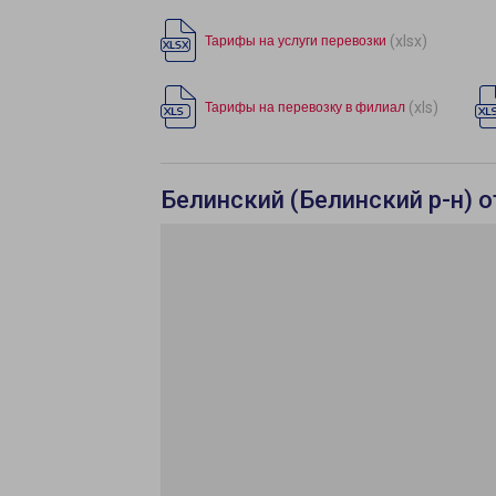
(xlsx)
Тарифы на услуги перевозки
(xls)
Тарифы на перевозку в филиал
Белинский (Белинский р-н) о