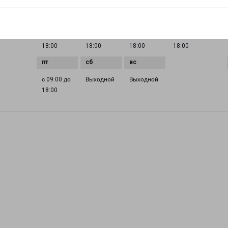
ГРАФИК РАБОТЫ
0 до
с 09:00 до
с 09:00 до
с 09:00 до
с 09:00 до
18:00
18:00
18:00
18:00
с 09:00 до
Выходной
Выходной
18:00