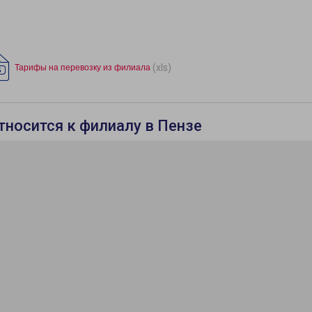
(xls)
Тарифы на перевозку из филиала
тносится к филиалу в Пензе