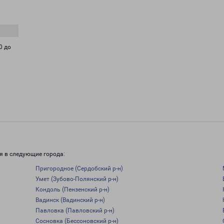
0 до
я в следующие города:
Пригородное (Сердобский р-н)
Умет (Зубово-Полянский р-н)
Кондоль (Пензенский р-н)
Вадинск (Вадинский р-н)
Павловка (Павловский р-н)
Сосновка (Бессоновский р-н)