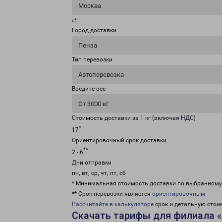
Москва
⇄
Город доставки
Пенза
Тип перевозки
Автоперевозка
Введите вес
От 3000 кг
Стоимость доставки за 1 кг (включая НДС)
*
17
Ориентировочный срок доставки
**
2 - 6
Дни отправки
пн, вт, ср, чт, пт, сб
* Минимальная стоимость доставки по выбранном
** Срок перевозки является
ориентировочным
Рассчитайте в калькуляторе
срок и детальную стои
Скачать тарифы для филиала 