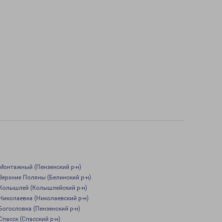
Монтажный (Пензенский р-н)
Верхние Поляны (Белинский р-н)
Колышлей (Колышлейский р-н)
Николаевка (Николаевский р-н)
Богословка (Пензенский р-н)
Спасск (Спасский р-н)