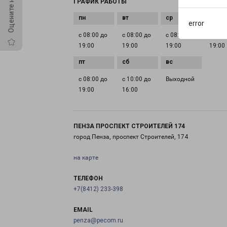
ГРАФИК РАБОТЫ
error
с 08:00 до
с 08:00 до
с 08:00 до
с 08:0
19:00
19:00
19:00
19:00
с 08:00 до
с 10:00 до
Выходной
19:00
16:00
ПЕНЗА ПРОСПЕКТ СТРОИТЕЛЕЙ 174
город Пенза, проспект Строителей, 174
на карте
ТЕЛЕФОН
+7(8412) 233-398
EMAIL
penza@pecom.ru