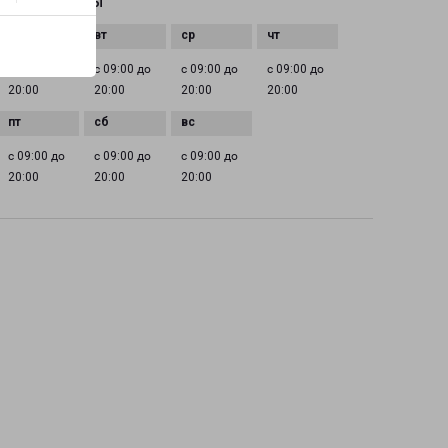
ГРАФИК РАБОТЫ
с 09:00 до
с 09:00 до
с 09:00 до
с 09:00 до
20:00
20:00
20:00
20:00
с 09:00 до
с 09:00 до
с 09:00 до
20:00
20:00
20:00