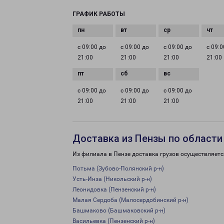
ГРАФИК РАБОТЫ
с 09:00 до
с 09:00 до
с 09:00 до
с 09:0
21:00
21:00
21:00
21:00
с 09:00 до
с 09:00 до
с 09:00 до
21:00
21:00
21:00
Доставка из Пензы по области
Из филиала в Пензе доставка грузов осуществляетс
Потьма (Зубово-Полянский р-н)
Усть-Инза (Никольский р-н)
Леонидовка (Пензенский р-н)
Малая Сердоба (Малосердобинский р-н)
Башмаково (Башмаковский р-н)
Васильевка (Пензенский р-н)