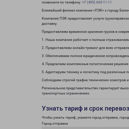
позвоните по телефону:
+7 (495) 660-11-11
.
Ближайший филиал компании «ПЭК» к городу Белинск
Компания ПЭК предоставляет услуги грузоперевозок
доставку.
Предоставляем временное хранение грузов в совре
1. Наша компания работает с полным страхованием
2. Предоставляем онлайн-трекинг для всех отправл
3. Обеспечиваем полное юридическое сопровождени
4. Предлагаем комплексные логистические решения
5. Адаптируем технику и логистику под различные п
Соблюдаем строгий график технических осмотров и
Региональное представительство гарантирует высо
транспортных ограничениях.
Узнать тариф и срок перево
Чтобы узнать тариф, укажите город отправки, город 
Город отправки