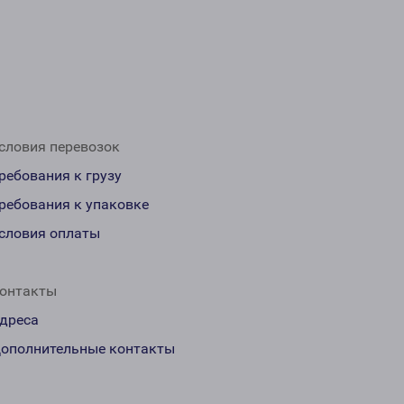
словия перевозок
ребования к грузу
ребования к упаковке
словия оплаты
онтакты
дреса
ополнительные контакты