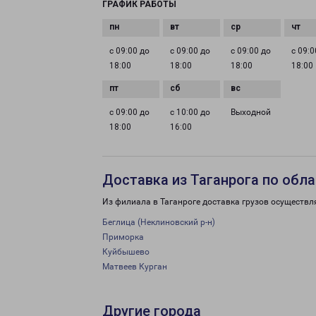
ГРАФИК РАБОТЫ
с 09:00 до
с 09:00 до
с 09:00 до
с 09:0
18:00
18:00
18:00
18:00
с 09:00 до
с 10:00 до
Выходной
18:00
16:00
Доставка из Таганрога по обл
Из филиала в Таганроге доставка грузов осуществл
Беглица (Неклиновский р-н)
Приморка
Куйбышево
Матвеев Курган
Другие города