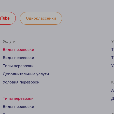
uTube
Одноклассники
Услуги
У
Виды перевозки
Т
Виды перевозки
Т
Типы перевозки
У
Дополнительные услуги
Условия перевозок
К
А
Типы перевозки
Д
Виды перевозки