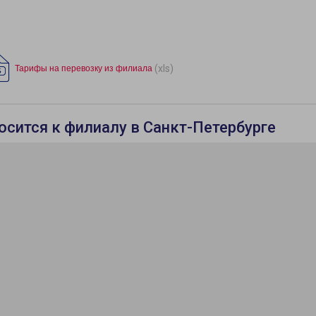
(xls)
Тарифы на перевозку из филиала
носится к филиалу в Санкт-Петербурге