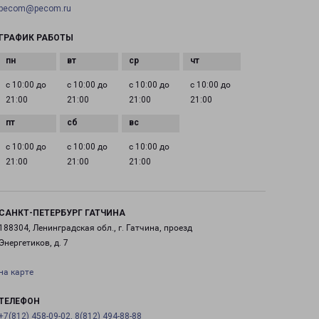
pecom@pecom.ru
ГРАФИК РАБОТЫ
с 10:00 до
с 10:00 до
с 10:00 до
с 10:00 до
21:00
21:00
21:00
21:00
с 10:00 до
с 10:00 до
с 10:00 до
21:00
21:00
21:00
САНКТ-ПЕТЕРБУРГ ГАТЧИНА
188304, Ленинградская обл., г. Гатчина, проезд
Энергетиков, д. 7
на карте
ТЕЛЕФОН
+7(812) 458-09-02, 8(812) 494-88-88