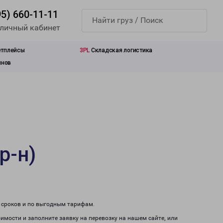
95) 660-11-11
 личный кабинет
етплейсы
3PL
Складская логистика
инов
р-н)
м сроков и по выгодным тарифам.
оимости и заполните заявку на перевозку на нашем сайте, или