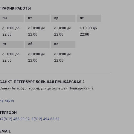
ГРАФИК РАБОТЫ
с 10:00 до
с 10:00 до
с 10:00 до
с 10:00 до
22:00
22:00
22:00
22:00
с 10:00 до
с 10:00 до
с 10:00 до
22:00
22:00
22:00
САНКТ-ПЕТЕРБУРГ БОЛЬШАЯ ПУШКАРСКАЯ 2
Санкт-Петербург город, улица Большая Пушкарская, 2
на карте
ТЕЛЕФОН
+7(812) 458-09-02, 8(812) 494-88-88
EMAIL