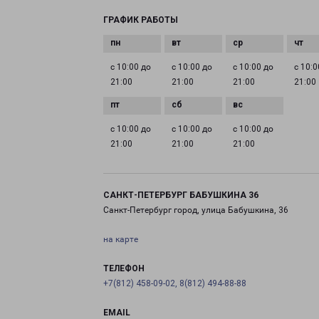
ГРАФИК РАБОТЫ
с 10:00 до
с 10:00 до
с 10:00 до
с 10:0
21:00
21:00
21:00
21:00
с 10:00 до
с 10:00 до
с 10:00 до
21:00
21:00
21:00
САНКТ-ПЕТЕРБУРГ БАБУШКИНА 36
Санкт-Петербург город, улица Бабушкина, 36
на карте
ТЕЛЕФОН
+7(812) 458-09-02, 8(812) 494-88-88
EMAIL