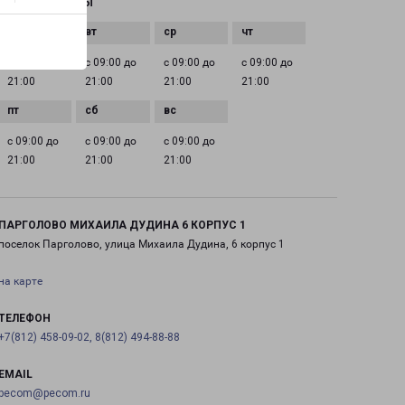
ГРАФИК РАБОТЫ
с 09:00 до
с 09:00 до
с 09:00 до
с 09:00 до
21:00
21:00
21:00
21:00
с 09:00 до
с 09:00 до
с 09:00 до
21:00
21:00
21:00
ПАРГОЛОВО МИХАИЛА ДУДИНА 6 КОРПУС 1
поселок Парголово, улица Михаила Дудина, 6 корпус 1
на карте
ТЕЛЕФОН
+7(812) 458-09-02, 8(812) 494-88-88
EMAIL
pecom@pecom.ru