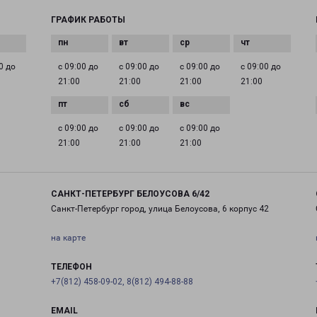
ГРАФИК РАБОТЫ
0 до
с 09:00 до
с 09:00 до
с 09:00 до
с 09:00 до
21:00
21:00
21:00
21:00
с 09:00 до
с 09:00 до
с 09:00 до
21:00
21:00
21:00
САНКТ-ПЕТЕРБУРГ БЕЛОУСОВА 6/42
Санкт-Петербург город, улица Белоусова, 6 корпус 42
на карте
ТЕЛЕФОН
+7(812) 458-09-02, 8(812) 494-88-88
EMAIL