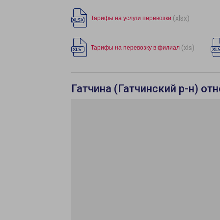
(xlsx)
Тарифы на услуги перевозки
(xls)
Тарифы на перевозку в филиал
Гатчина (Гатчинский р-н) от