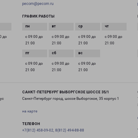
pecom@pecom.ru
ГРАФИК РАБОТЫ
0 до
с 09:00 до
с 09:00 до
с 09:00 до
с 09:00 до
21:00
21:00
21:00
21:00
с 09:00 до
с 09:00 до
с 09:00 до
21:00
21:00
21:00
САНКТ-ПЕТЕРБУРГ ВЫБОРГСКОЕ ШОССЕ 35/1
ус
Санкт-Петербург город, шоссе Выборгское, 35 корпус 1
на карте
ТЕЛЕФОН
+7(812) 458-09-02, 8(812) 494-88-88