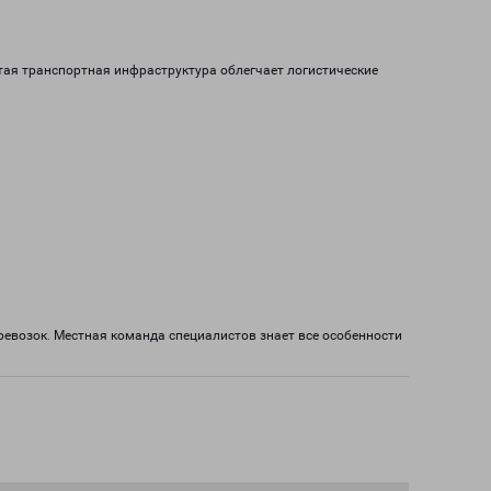
итая транспортная инфраструктура облегчает логистические
евозок. Местная команда специалистов знает все особенности