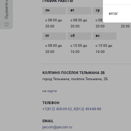
ГРАФИК РАБОТЫ
error
с 08:00 до
с 08:00 до
с 08:00 до
с 08:0
20:00
20:00
20:00
20:00
с 08:00 до
с 10:00 до
с 10:00 до
20:00
16:00
16:00
КОЛПИНО ПОСЁЛОК ТЕЛЬМАНА 2Б
город Тельмана, посёлок Тельмана, 2Б
на карте
ТЕЛЕФОН
+7(812) 458-09-02, 8(812) 494-88-88
EMAIL
pecom@pecom.ru