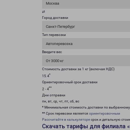
Москва
⇄
Город доставки
Санкт-Петербург
Тип перевозки
Автоперевозка
Введите вес
От 3000 кг
Стоимость доставки за 1 кг (включая НДС)
*
15.4
Ориентировочный срок доставки
**
2 - 4
Дни отправки
пн, вт, ср, чт, пт, сб, вс
* Минимальная стоимость доставки по выбранном
** Срок перевозки является
ориентировочным
Рассчитайте в калькуляторе
срок и детальную стои
Скачать тарифы для филиала «