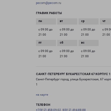
pecom@pecom.ru
ГРАФИК РАБОТЫ
с 09:00 до
с 09:00 до
с 09:00 до
с 09:0
21:00
21:00
21:00
21:00
с 09:00 до
с 09:00 до
с 09:00 до
21:00
21:00
21:00
САНКТ-ПЕТЕРБУРГ БУХАРЕСТСКАЯ 67 КОРПУС 1
Санкт-Петербург город, улица Бухарестская, 67 корп
1
на карте
ТЕЛЕФОН
+7(812) 458-09-02, 8(812) 494-88-88