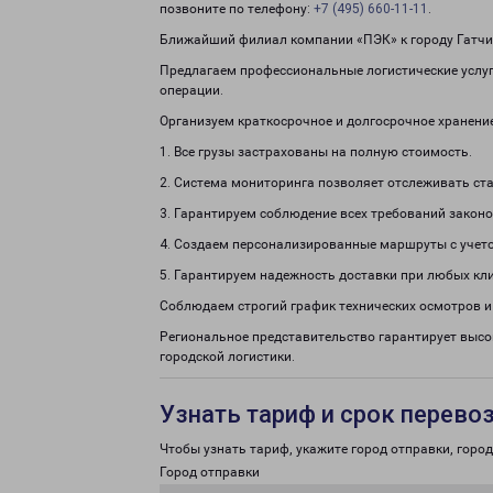
позвоните по телефону:
+7 (495) 660-11-11
.
Ближайший филиал компании «ПЭК» к городу Гатчина
Предлагаем профессиональные логистические услуги
операции.
Организуем краткосрочное и долгосрочное хранени
1. Все грузы застрахованы на полную стоимость.
2. Система мониторинга позволяет отслеживать ста
3. Гарантируем соблюдение всех требований законо
4. Создаем персонализированные маршруты с учето
5. Гарантируем надежность доставки при любых кл
Соблюдаем строгий график технических осмотров и
Региональное представительство гарантирует высо
городской логистики.
Узнать тариф и срок перево
Чтобы узнать тариф, укажите город отправки, город 
Город отправки