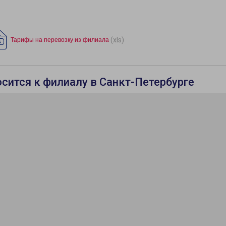
(xls)
Тарифы на перевозку из филиала
осится к филиалу в Санкт-Петербурге