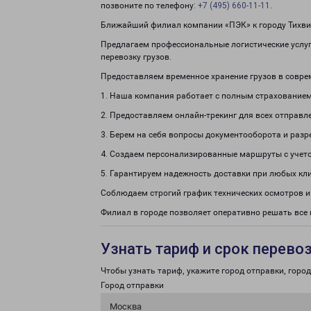
позвоните по телефону:
+7 (495) 660-11-11
.
Ближайший филиал компании «ПЭК» к городу Тихвин 
Предлагаем профессиональные логистические услуги
перевозку грузов.
Предоставляем временное хранение грузов в совре
1. Наша компания работает с полным страхованием
2. Предоставляем онлайн-трекинг для всех отправл
3. Берем на себя вопросы документооборота и раз
4. Создаем персонализированные маршруты с учето
5. Гарантируем надежность доставки при любых кл
Соблюдаем строгий график технических осмотров и
Филиал в городе позволяет оперативно решать все
Узнать тариф и срок перево
Чтобы узнать тариф, укажите город отправки, город 
Город отправки
Москва