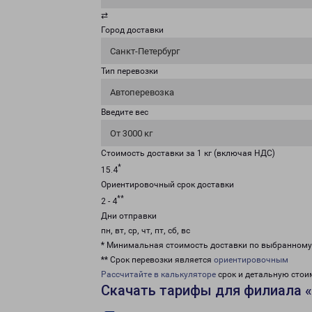
⇄
Город доставки
Санкт-Петербург
Тип перевозки
Автоперевозка
Введите вес
От 3000 кг
Стоимость доставки за 1 кг (включая НДС)
*
15.4
Ориентировочный срок доставки
**
2 - 4
Дни отправки
пн, вт, ср, чт, пт, сб, вс
* Минимальная стоимость доставки по выбранном
** Срок перевозки является
ориентировочным
Рассчитайте в калькуляторе
срок и детальную стои
Скачать тарифы для филиала «