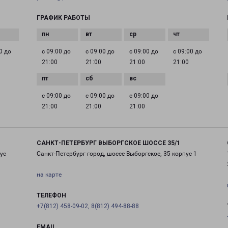
ГРАФИК РАБОТЫ
0 до
с 09:00 до
с 09:00 до
с 09:00 до
с 09:00 до
21:00
21:00
21:00
21:00
с 09:00 до
с 09:00 до
с 09:00 до
21:00
21:00
21:00
САНКТ-ПЕТЕРБУРГ ВЫБОРГСКОЕ ШОССЕ 35/1
ус
Санкт-Петербург город, шоссе Выборгское, 35 корпус 1
на карте
ТЕЛЕФОН
+7(812) 458-09-02, 8(812) 494-88-88
EMAIL