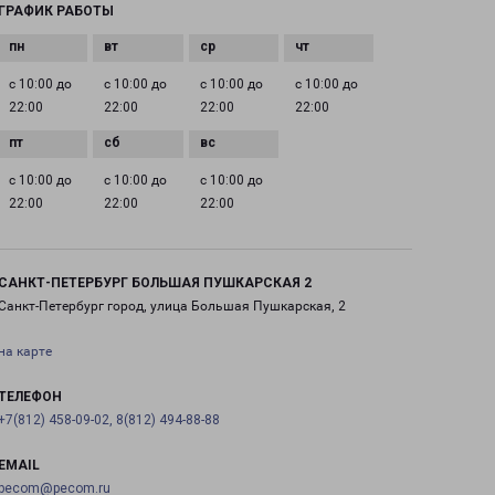
ГРАФИК РАБОТЫ
с 10:00 до
с 10:00 до
с 10:00 до
с 10:00 до
22:00
22:00
22:00
22:00
с 10:00 до
с 10:00 до
с 10:00 до
22:00
22:00
22:00
САНКТ-ПЕТЕРБУРГ БОЛЬШАЯ ПУШКАРСКАЯ 2
Санкт-Петербург город, улица Большая Пушкарская, 2
на карте
ТЕЛЕФОН
+7(812) 458-09-02, 8(812) 494-88-88
EMAIL
pecom@pecom.ru