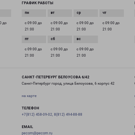
ГРАФИК РАБОТЫ
0 до
с 09:00 до
с 09:00 до
с 09:00 до
с 09:00 до
21:00
21:00
21:00
21:00
с 09:00 до
с 09:00 до
с 09:00 до
21:00
21:00
21:00
САНКТ-ПЕТЕРБУРГ БЕЛОУСОВА 6/42
Санкт-Петербург город, улица Белоусова, 6 корпус 42
на карте
ТЕЛЕФОН
+7(812) 458-09-02, 8(812) 494-88-88
EMAIL
pecom@pecom.ru