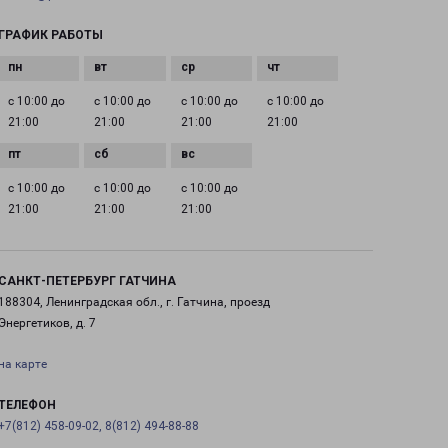
ГРАФИК РАБОТЫ
с 10:00 до
с 10:00 до
с 10:00 до
с 10:00 до
21:00
21:00
21:00
21:00
с 10:00 до
с 10:00 до
с 10:00 до
21:00
21:00
21:00
САНКТ-ПЕТЕРБУРГ ГАТЧИНА
188304, Ленинградская обл., г. Гатчина, проезд
Энергетиков, д. 7
на карте
ТЕЛЕФОН
+7(812) 458-09-02, 8(812) 494-88-88