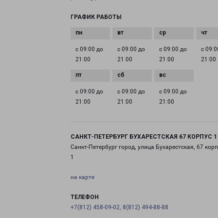
ГРАФИК РАБОТЫ
с 09:00 до
с 09:00 до
с 09:00 до
с 09:0
21:00
21:00
21:00
21:00
с 09:00 до
с 09:00 до
с 09:00 до
21:00
21:00
21:00
САНКТ-ПЕТЕРБУРГ БУХАРЕСТСКАЯ 67 КОРПУС 1
Санкт-Петербург город, улица Бухарестская, 67 корп
1
на карте
ТЕЛЕФОН
+7(812) 458-09-02, 8(812) 494-88-88