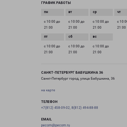
ГРАФИК РАБОТЫ
с 10:00 до
с 10:00 до
с 10:00 до
с 10:0
21:00
21:00
21:00
21:00
с 10:00 до
с 10:00 до
с 10:00 до
21:00
21:00
21:00
САНКТ-ПЕТЕРБУРГ БАБУШКИНА 36
Санкт-Петербург город, улица Бабушкина, 36
на карте
ТЕЛЕФОН
+7(812) 458-09-02, 8(812) 494-88-88
EMAIL
pecom@pecom.ru