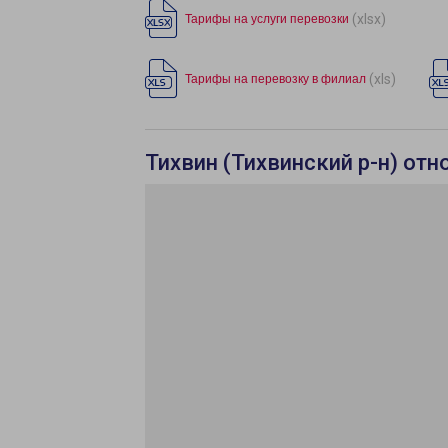
(xlsx)
Тарифы на услуги перевозки
(xls)
Тарифы на перевозку в филиал
Тихвин (Тихвинский р-н) отн