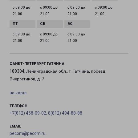
с 09:00 до
с 09:00 до
с 09:00 до
с 09:00 до
21:00
21:00
21:00
21:00
с 09:00 до
с 09:00 до
с 09:00 до
21:00
21:00
21:00
САНКТ-ПЕТЕРБУРГ ГАТЧИНА
188304, Ленинградская обл., г. Гатчина, проезд
Энергетиков, д. 7
на карте
ТЕЛЕФОН
+7(812) 458-09-02, 8(812) 494-88-88
EMAIL
pecom@pecom.ru