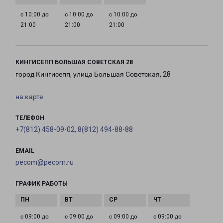
с 10:00 до
с 10:00 до
с 10:00 до
21:00
21:00
21:00
КИНГИСЕПП БОЛЬШАЯ СОВЕТСКАЯ 28
город Кингисепп, улица Большая Советская, 28
на карте
ТЕЛЕФОН
+7(812) 458-09-02, 8(812) 494-88-88
EMAIL
pecom@pecom.ru
ГРАФИК РАБОТЫ
с 09:00 до
с 09:00 до
с 09:00 до
с 09:00 до