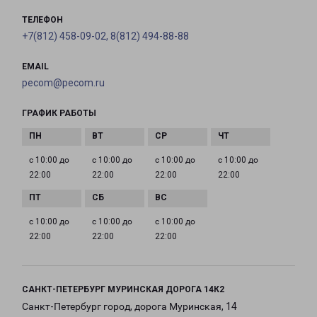
ТЕЛЕФОН
+7(812) 458-09-02, 8(812) 494-88-88
EMAIL
pecom@pecom.ru
ГРАФИК РАБОТЫ
с 10:00 до
с 10:00 до
с 10:00 до
с 10:00 до
22:00
22:00
22:00
22:00
с 10:00 до
с 10:00 до
с 10:00 до
22:00
22:00
22:00
САНКТ-ПЕТЕРБУРГ МУРИНСКАЯ ДОРОГА 14К2
Санкт-Петербург город, дорога Муринская, 14