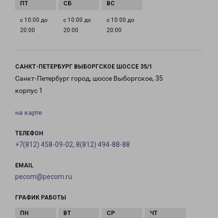
с 10:00 до
с 10:00 до
с 10:00 до
20:00
20:00
20:00
САНКТ-ПЕТЕРБУРГ ВЫБОРГСКОЕ ШОССЕ 35/1
Санкт-Петербург город, шоссе Выборгское, 35
корпус 1
на карте
ТЕЛЕФОН
+7(812) 458-09-02, 8(812) 494-88-88
EMAIL
pecom@pecom.ru
ГРАФИК РАБОТЫ