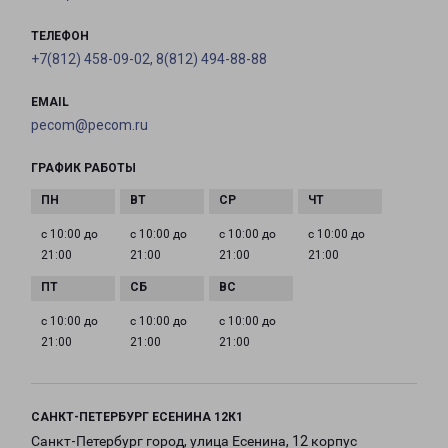
ТЕЛЕФОН
+7(812) 458-09-02, 8(812) 494-88-88
EMAIL
pecom@pecom.ru
ГРАФИК РАБОТЫ
с 10:00 до
с 10:00 до
с 10:00 до
с 10:00 до
21:00
21:00
21:00
21:00
с 10:00 до
с 10:00 до
с 10:00 до
21:00
21:00
21:00
САНКТ-ПЕТЕРБУРГ ЕСЕНИНА 12К1
Санкт-Петербург город, улица Есенина, 12 корпус