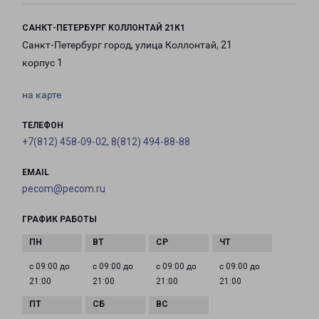
САНКТ-ПЕТЕРБУРГ КОЛЛОНТАЙ 21К1
Санкт-Петербург город, улица Коллонтай, 21
корпус 1
на карте
ТЕЛЕФОН
+7(812) 458-09-02, 8(812) 494-88-88
EMAIL
pecom@pecom.ru
ГРАФИК РАБОТЫ
с 09:00 до
с 09:00 до
с 09:00 до
с 09:00 до
21:00
21:00
21:00
21:00