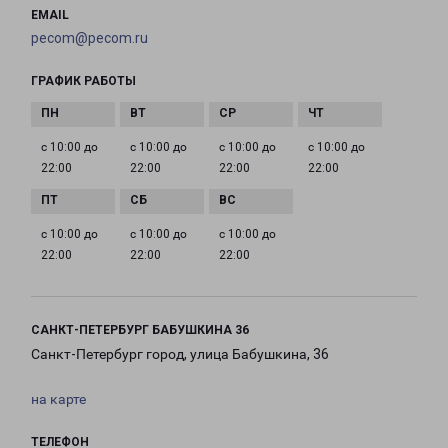
EMAIL
pecom@pecom.ru
ГРАФИК РАБОТЫ
с 10:00 до
с 10:00 до
с 10:00 до
с 10:00 до
22:00
22:00
22:00
22:00
с 10:00 до
с 10:00 до
с 10:00 до
22:00
22:00
22:00
САНКТ-ПЕТЕРБУРГ БАБУШКИНА 36
Санкт-Петербург город, улица Бабушкина, 36
на карте
ТЕЛЕФОН