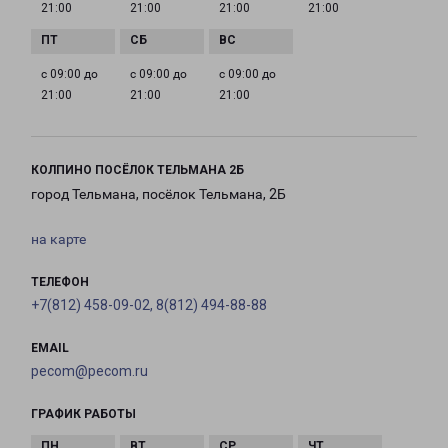
21:00
21:00
21:00
21:00
с 09:00 до
с 09:00 до
с 09:00 до
21:00
21:00
21:00
КОЛПИНО ПОСЁЛОК ТЕЛЬМАНА 2Б
город Тельмана, посёлок Тельмана, 2Б
на карте
ТЕЛЕФОН
+7(812) 458-09-02, 8(812) 494-88-88
EMAIL
pecom@pecom.ru
ГРАФИК РАБОТЫ