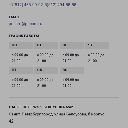
+7(812) 458-09-02, 8(812) 494-88-88
EMAIL
pecom@pecom.ru
ГРАФИК РАБОТЫ
с 09:00 до
с 09:00 до
с 09:00 до
с 09:00 до
21:00
21:00
21:00
21:00
с 09:00 до
с 09:00 до
с 09:00 до
21:00
21:00
21:00
САНКТ-ПЕТЕРБУРГ БЕЛОУСОВА 6/42
Санкт-Петербург город, улица Белоусова, 6 корпус
42