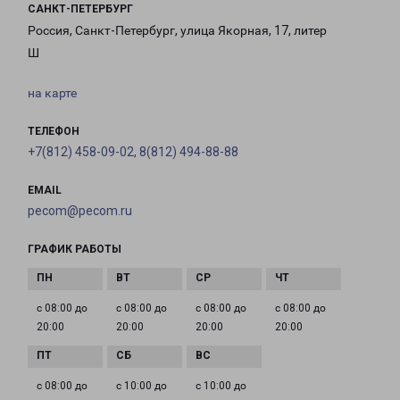
САНКТ-ПЕТЕРБУРГ
Россия, Санкт-Петербург, улица Якорная, 17, литер
Ш
на карте
ТЕЛЕФОН
+7(812) 458-09-02, 8(812) 494-88-88
EMAIL
pecom@pecom.ru
ГРАФИК РАБОТЫ
с 08:00 до
с 08:00 до
с 08:00 до
с 08:00 до
20:00
20:00
20:00
20:00
с 08:00 до
с 10:00 до
с 10:00 до