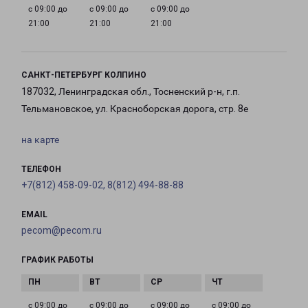
с 09:00 до
с 09:00 до
с 09:00 до
21:00
21:00
21:00
САНКТ-ПЕТЕРБУРГ КОЛПИНО
187032, Ленинградская обл., Тосненский р-н, г.п.
Тельмановское, ул. Красноборская дорога, стр. 8е
на карте
ТЕЛЕФОН
+7(812) 458-09-02, 8(812) 494-88-88
EMAIL
pecom@pecom.ru
ГРАФИК РАБОТЫ
с 09:00 до
с 09:00 до
с 09:00 до
с 09:00 до