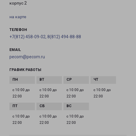
корпус 2
на карте
ТЕЛЕФОН
+7(812) 458-09-02, 8(812) 494-88-88
EMAIL
pecom@pecom.ru
ГРАФИК РАБОТЫ
с 10:00 до
с 10:00 до
с 10:00 до
с 10:00 до
22:00
22:00
22:00
22:00
с 10:00 до
с 10:00 до
с 10:00 до
22:00
22:00
22:00