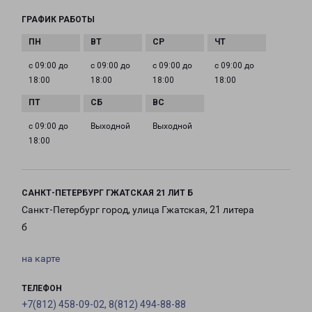
ГРАФИК РАБОТЫ
с 09:00 до
с 09:00 до
с 09:00 до
с 09:00 до
18:00
18:00
18:00
18:00
с 09:00 до
Выходной
Выходной
18:00
САНКТ-ПЕТЕРБУРГ ГЖАТСКАЯ 21 ЛИТ Б
Санкт-Петербург город, улица Гжатская, 21 литера
б
на карте
ТЕЛЕФОН
+7(812) 458-09-02, 8(812) 494-88-88