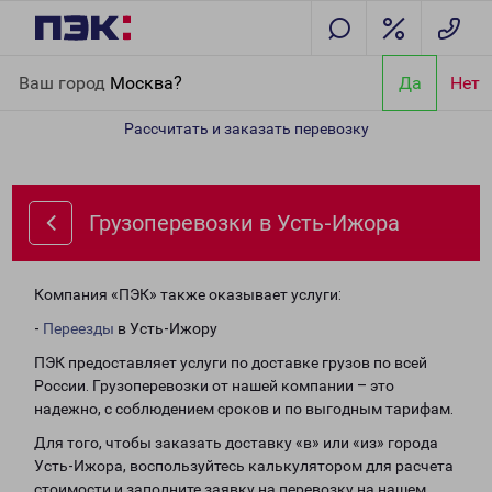
Главная
Направления
Грузоперевозки в Усть-Ижора
Ваш город
Москва?
Да
Нет
Рассчитать и заказать перевозку
Грузоперевозки в Усть-Ижора
Компания «ПЭК» также оказывает услуги:
-
Переезды
в Усть-Ижору
ПЭК предоставляет услуги по доставке грузов по всей
России. Грузоперевозки от нашей компании – это
надежно, с соблюдением сроков и по выгодным тарифам.
Для того, чтобы заказать доставку «в» или «из» города
Усть-Ижора, воспользуйтесь калькулятором для расчета
стоимости и заполните заявку на перевозку на нашем