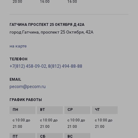
20:00
16:00
16:00
ГАТЧИНА ПРОСПЕКТ 25 ОКТЯБРЯ Д 42А
город Гатчина, проспект 25 Октября, 42А
на карте
ТЕЛЕФОН
+7(812) 458-09-02, 8(812) 494-88-88
EMAIL
pecom@pecom.ru
ГРАФИК РАБОТЫ
с 10:00 до
с 10:00 до
с 10:00 до
с 10:00 до
21:00
21:00
21:00
21:00