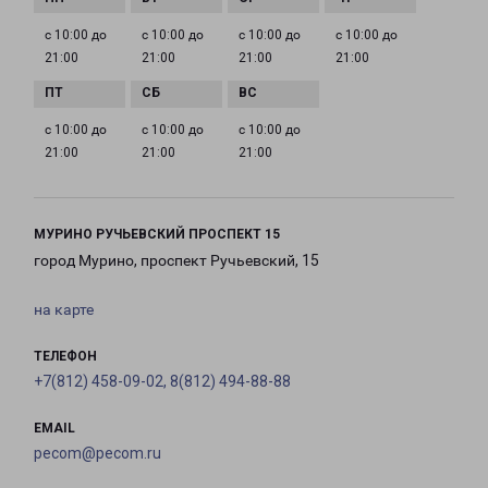
с 10:00 до
с 10:00 до
с 10:00 до
с 10:00 до
21:00
21:00
21:00
21:00
с 10:00 до
с 10:00 до
с 10:00 до
21:00
21:00
21:00
МУРИНО РУЧЬЕВСКИЙ ПРОСПЕКТ 15
город Мурино, проспект Ручьевский, 15
на карте
ТЕЛЕФОН
+7(812) 458-09-02, 8(812) 494-88-88
EMAIL
pecom@pecom.ru