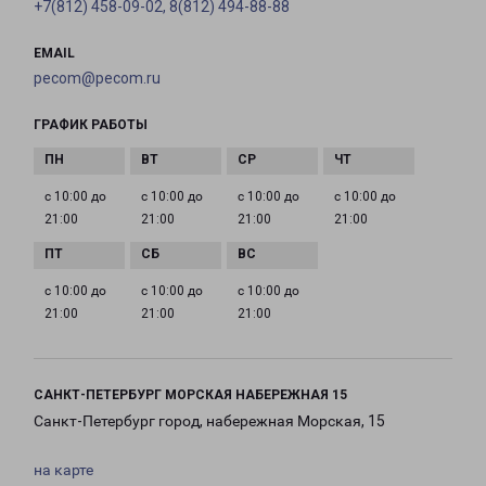
+7(812) 458-09-02, 8(812) 494-88-88
EMAIL
pecom@pecom.ru
ГРАФИК РАБОТЫ
с 10:00 до
с 10:00 до
с 10:00 до
с 10:00 до
21:00
21:00
21:00
21:00
с 10:00 до
с 10:00 до
с 10:00 до
21:00
21:00
21:00
САНКТ-ПЕТЕРБУРГ МОРСКАЯ НАБЕРЕЖНАЯ 15
Санкт-Петербург город, набережная Морская, 15
на карте