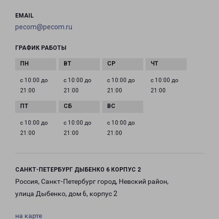
EMAIL
pecom@pecom.ru
ГРАФИК РАБОТЫ
с 10:00 до
с 10:00 до
с 10:00 до
с 10:00 до
21:00
21:00
21:00
21:00
с 10:00 до
с 10:00 до
с 10:00 до
21:00
21:00
21:00
САНКТ-ПЕТЕРБУРГ ДЫБЕНКО 6 КОРПУС 2
Россия, Санкт-Петербург город, Невский район,
улица Дыбенко, дом 6, корпус 2
на карте