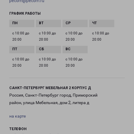
pecom@pecom.ru
ГРАФИК РАБОТЫ
с 10:00 до
с 10:00 до
с 10:00 до
с 10:00 до
20:00
20:00
20:00
20:00
с 10:00 до
с 10:00 до
с 10:00 до
20:00
20:00
20:00
САНКТ-ПЕТЕРБУРГ МЕБЕЛЬНАЯ 2 КОРПУС Д
Россия, Санкт-Петербург город, Приморский
район, улица Мебельная, дом 2, литера д
на карте
ТЕЛЕФОН