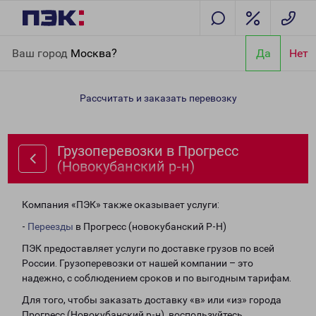
Главная
Направления
Грузоперевозки в Прогресс
Ваш город
Москва?
Да
Нет
(Новокубанский р-н)
Рассчитать и заказать перевозку
Грузоперевозки в Прогресс
(Новокубанский р-н)
Компания «ПЭК» также оказывает услуги:
-
Переезды
в Прогресс (новокубанский Р-Н)
ПЭК предоставляет услуги по доставке грузов по всей
России. Грузоперевозки от нашей компании – это
надежно, с соблюдением сроков и по выгодным тарифам.
Для того, чтобы заказать доставку «в» или «из» города
Прогресс (Новокубанский р-н), воспользуйтесь