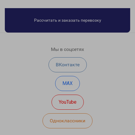
Рассчитать и заказать перевозку
Мы в соцсетях
ВКонтакте
MAX
YouTube
Одноклассники