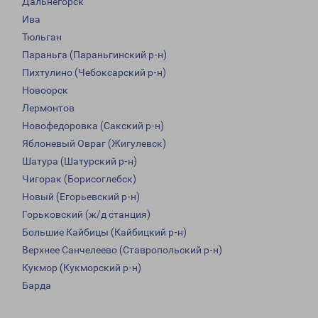
Дальнегорск
Ива
Тюльган
Параньга (Параньгинский р-н)
Пихтулино (Чебоксарский р-н)
Новоорск
Лермонтов
Новофедоровка (Сакский р-н)
Яблоневый Овраг (Жигулевск)
Шатура (Шатурский р-н)
Чигорак (Борисоглебск)
Новый (Егорьевский р-н)
Горьковский (ж/д станция)
Большие Кайбицы (Кайбицкий р-н)
Верхнее Санчелеево (Ставропольский р-н)
Кукмор (Кукморский р-н)
Барда