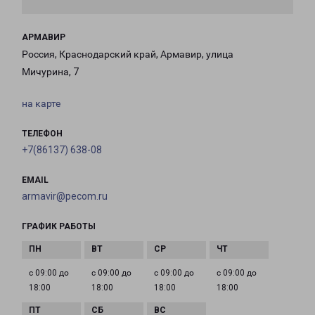
АРМАВИР
Россия, Краснодарский край, Армавир, улица
Мичурина, 7
на карте
ТЕЛЕФОН
+7(86137) 638-08
EMAIL
armavir@pecom.ru
ГРАФИК РАБОТЫ
с 09:00 до
с 09:00 до
с 09:00 до
с 09:00 до
18:00
18:00
18:00
18:00