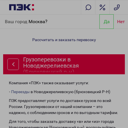
Главная
Направления
Грузоперевозки в Новоджерелиевская
Ваш город
Москва?
Да
Нет
(Брюховецкий р-н)
Рассчитать и заказать перевозку
Грузоперевозки в
Новоджерелиевская
(Брюховецкий р-н)
Компания «ПЭК» также оказывает услуги:
-
Переезды
в Новоджерелиевскую (брюховецкий Р-Н)
ПЭК предоставляет услуги по доставке грузов по всей
России. Грузоперевозки от нашей компании – это
надежно, с соблюдением сроков и по выгодным тарифам.
Для того, чтобы заказать доставку «в» или «из» города
Новоджерелиевская (Брюховецкий р-н), воспользуйтесь