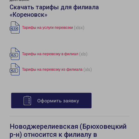
Скачать тарифы для филиала
«Кореновск»
(xlsx)
Тарифы на услуги перевозки
(xls)
Тарифы на перевозку в филиал
(xls)
Тарифы на перевозку из филиала
Оформить заявку
Новоджерелиевская (Брюховецкий
р-н) относится к филиалу в