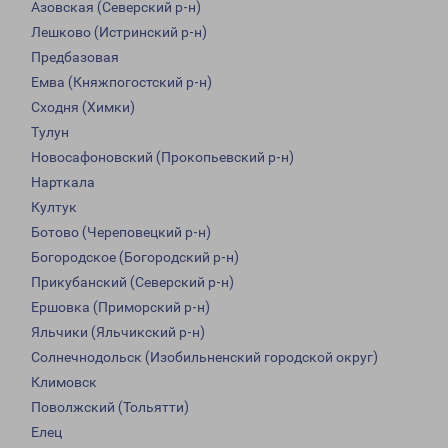
Азовская (Северский р-н)
Лешково (Истринский р-н)
Предбазовая
Емва (Княжпогостский р-н)
Сходня (Химки)
Тулун
Новосафоновский (Прокопьевский р-н)
Нарткала
Култук
Ботово (Череповецкий р-н)
Богородское (Богородский р-н)
Прикубанский (Северский р-н)
Ершовка (Приморский р-н)
Яльчики (Яльчикский р-н)
Солнечнодольск (Изобильненский городской округ)
Климовск
Поволжский (Тольятти)
Елец