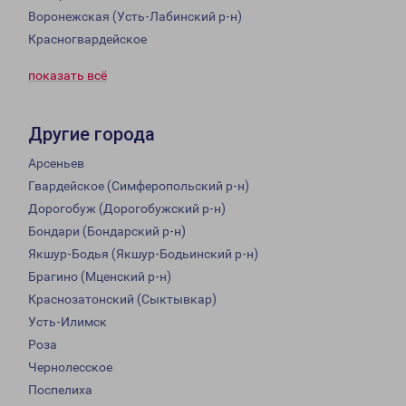
Воронежская (Усть-Лабинский р-н)
Красногвардейское
показать всё
Другие города
Арсеньев
Гвардейское (Симферопольский р-н)
Дорогобуж (Дорогобужский р-н)
Бондари (Бондарский р-н)
Якшур-Бодья (Якшур-Бодьинский р-н)
Брагино (Мценский р-н)
Краснозатонский (Сыктывкар)
Усть-Илимск
Роза
Чернолесское
Поспелиха