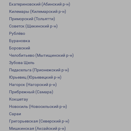
Екатериновский (Абинский р-н)
Килемары (Килемарский р-н)
Приморский (Тольятти)
Советск (Щекинский р-н)
Рублёво
Бурановка
Боровский
Челобитьево (Мытищинский р-н)
Зубова Щель
Педасельга (Прионежский р-н)
Юрьевец (Юрьевецкий р-н)
Нагорск (Нагорский р-н)
Прибрежный (Самара)
Кокшетау
Новосиль (Новосильский р-н)
Сараи
Григорьевская (Северский р-н)
Мишкинская (Аксайский р-н)