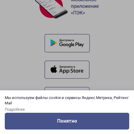
Мы используем файлы cookie и сервисы Яндекс.Метрика, Рейтинг
Mail
Подробнее
Понятно
Оцените нашу работу
Услуги
Сервисы
Меню
Кабинет
Контакты