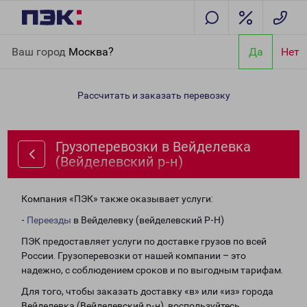
Главная
Направления
Грузоперевозки в Вейделевка
Ваш город
Москва?
Да
Нет
(Вейделевский р-н)
Рассчитать и заказать перевозку
Грузоперевозки в Вейделевка
(Вейделевский р-н)
Компания «ПЭК» также оказывает услуги:
-
Переезды
в Вейделевку (вейделевский Р-Н)
ПЭК предоставляет услуги по доставке грузов по всей
России. Грузоперевозки от нашей компании – это
надежно, с соблюдением сроков и по выгодным тарифам.
Для того, чтобы заказать доставку «в» или «из» города
Вейделевка (Вейделевский р-н), воспользуйтесь