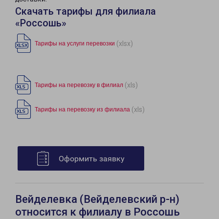
Скачать тарифы для филиала
«Россошь»
(xlsx)
Тарифы на услуги перевозки
(xls)
Тарифы на перевозку в филиал
(xls)
Тарифы на перевозку из филиала
Оформить заявку
Вейделевка (Вейделевский р-н)
относится к филиалу в Россошь