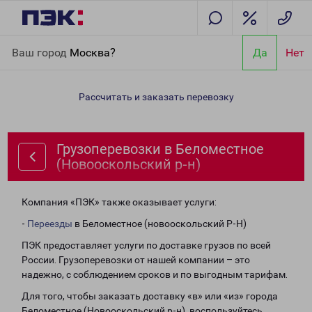
Главная
Направления
Грузоперевозки в Беломестное
Ваш город
Москва?
Да
Нет
(Новооскольский р-н)
Рассчитать и заказать перевозку
Грузоперевозки в Беломестное
(Новооскольский р-н)
Компания «ПЭК» также оказывает услуги:
-
Переезды
в Беломестное (новооскольский Р-Н)
ПЭК предоставляет услуги по доставке грузов по всей
России. Грузоперевозки от нашей компании – это
надежно, с соблюдением сроков и по выгодным тарифам.
Для того, чтобы заказать доставку «в» или «из» города
Беломестное (Новооскольский р-н), воспользуйтесь