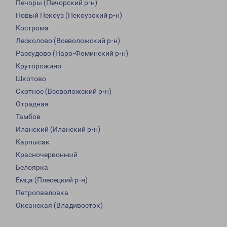
Печоры (Печорский р-н)
Новый Некоуз (Некоузский р-н)
Кострома
Лесколово (Всеволожский р-н)
Рассудово (Наро-Фоминский р-н)
Круторожино
Шкотово
Скотное (Всеволожский р-н)
Отрадная
Тамбов
Иланский (Иланский р-н)
Карпысак
Красночервонный
Белоярка
Емца (Плесецкий р-н)
Петропавловка
Океанская (Владивосток)