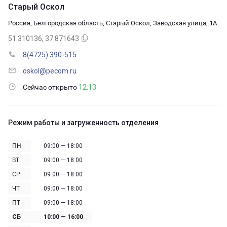
Старый Оскол
Россия, Белгородская область, Старый Оскол, Заводская улица, 1А
51.310136, 37.871643
8(4725) 390-515
oskol@pecom.ru
Сейчас открыто
12:13
Режим работы и загруженность отделения
ПН
09:00 — 18:00
ВТ
09:00 — 18:00
СР
09:00 — 18:00
ЧТ
09:00 — 18:00
ПТ
09:00 — 18:00
СБ
10:00 — 16:00