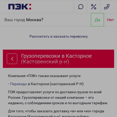
Главная
Направления
Грузоперевозки в Касторное
Ваш город
Москва?
Да
Нет
(Касторенский р-н)
Рассчитать и заказать перевозку
Грузоперевозки в Касторное
(Касторенский р-н)
Компания «ПЭК» также оказывает услуги:
-
Переезды
в Касторное (касторенский Р-Н)
ПЭК предоставляет услуги по доставке грузов по всей
России. Грузоперевозки от нашей компании – это
надежно, с соблюдением сроков и по выгодным тарифам.
Для того, чтобы заказать доставку «в» или «из» города
Касторное (Касторенский р-н), воспользуйтесь