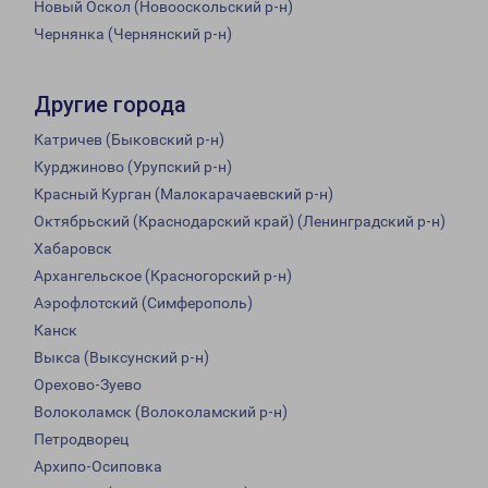
Новый Оскол (Новооскольский р-н)
Чернянка (Чернянский р-н)
Другие города
Катричев (Быковский р-н)
Курджиново (Урупский р-н)
Красный Курган (Малокарачаевский р-н)
Октябрьский (Краснодарский край) (Ленинградский р-н)
Хабаровск
Архангельское (Красногорский р-н)
Аэрофлотский (Симферополь)
Канск
Выкса (Выксунский р-н)
Орехово-Зуево
Волоколамск (Волоколамский р-н)
Петродворец
Архипо-Осиповка