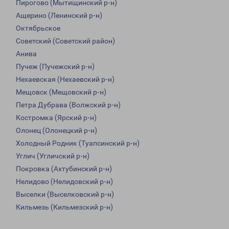
Пирогово (Мытищинский р-н)
Ащерино (Ленинский р-н)
Октябрьское
Советский (Советский район)
Анива
Пучеж (Пучежский р-н)
Нехаевская (Нехаевский р-н)
Мещовск (Мещовский р-н)
Петра Дубрава (Волжский р-н)
Костромка (Ярский р-н)
Олонец (Олонецкий р-н)
Холодный Родник (Туапсинский р-н)
Углич (Угличский р-н)
Покровка (Ахтубинский р-н)
Нелидово (Нелидовский р-н)
Выселки (Выселковский р-н)
Кильмезь (Кильмезский р-н)