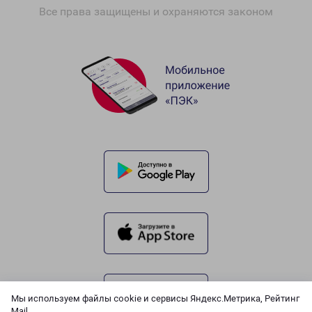
Все права защищены и охраняются законом
Мы используем файлы cookie и сервисы Яндекс.Метрика, Рейтинг
Mail