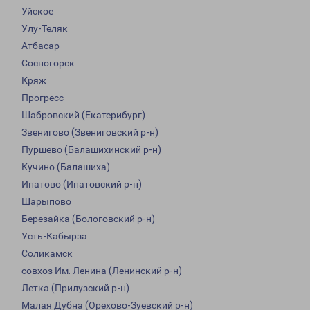
Уйское
Улу-Теляк
Атбасар
Сосногорск
Кряж
Прогресс
Шабровский (Екатерибург)
Звенигово (Звениговский р-н)
Пуршево (Балашихинский р-н)
Кучино (Балашиха)
Ипатово (Ипатовский р-н)
Шарыпово
Березайка (Бологовский р-н)
Усть-Кабырза
Соликамск
совхоз Им. Ленина (Ленинский р-н)
Летка (Прилузский р-н)
Малая Дубна (Орехово-Зуевский р-н)