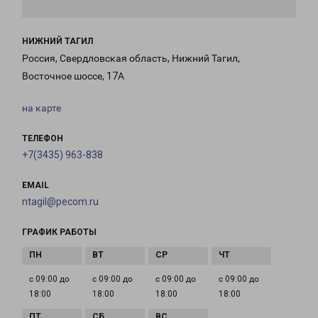
НИЖНИЙ ТАГИЛ
Россия, Свердловская область, Нижний Тагил,
Восточное шоссе, 17А
на карте
ТЕЛЕФОН
+7(3435) 963-838
EMAIL
ntagil@pecom.ru
ГРАФИК РАБОТЫ
с 09:00 до
с 09:00 до
с 09:00 до
с 09:00 до
18:00
18:00
18:00
18:00