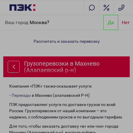
Главная
Направления
Грузоперевозки в Махнево
Ваш город
Москва?
Да
Нет
(Алапаевский р-н)
Рассчитать и заказать перевозку
Грузоперевозки в Махнево
(Алапаевский р-н)
Компания «ПЭК» также оказывает услуги:
-
Переезды
в Махнево (алапаевский Р-Н)
ПЭК предоставляет услуги по доставке грузов по всей
России. Грузоперевозки от нашей компании – это
надежно, с соблюдением сроков и по выгодным тарифам.
Для того, чтобы заказать доставку «в» или «из» города
Махнево (Алапаевский р-н), воспользуйтесь