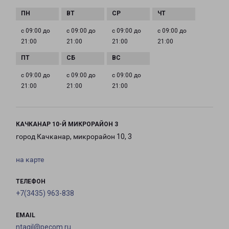
с 09:00 до
с 09:00 до
с 09:00 до
с 09:00 до
21:00
21:00
21:00
21:00
с 09:00 до
с 09:00 до
с 09:00 до
21:00
21:00
21:00
КАЧКАНАР 10-Й МИКРОРАЙОН 3
город Качканар, микрорайон 10, 3
на карте
ТЕЛЕФОН
+7(3435) 963-838
EMAIL
ntagil@pecom.ru