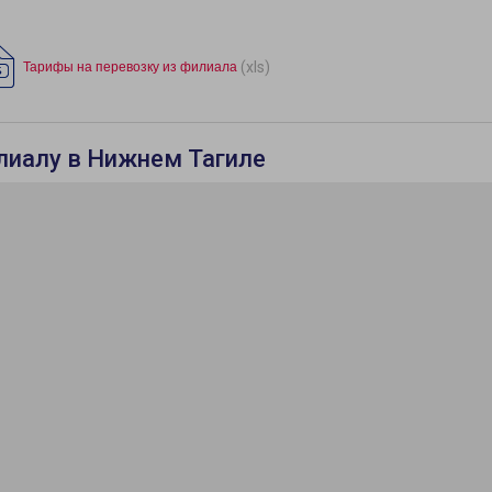
(xls)
Тарифы на перевозку из филиала
лиалу в Нижнем Тагиле