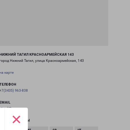
НИЖНИЙ ТАГИЛ КРАСНОАРМЕЙСКАЯ 143
город Нижний Тагил, улица Красноармейская, 143
на карте
ТЕЛЕФОН
+7(3435) 963-838
EMAIL
ntagil@pecom.ru
×
ГРАФИК РАБОТЫ