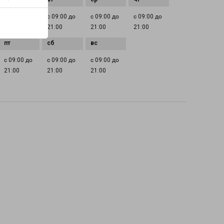
с 09:00 до
с 09:00 до
с 09:00 до
с 09:00 до
21:00
21:00
21:00
21:00
с 09:00 до
с 09:00 до
с 09:00 до
21:00
21:00
21:00