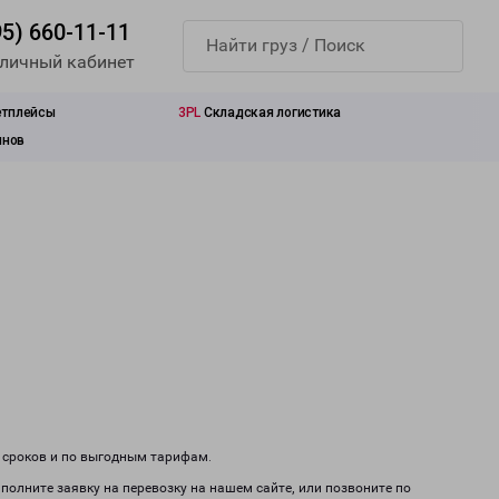
95) 660-11-11
 личный кабинет
етплейсы
3PL
Складская логистика
инов
м сроков и по выгодным тарифам.
полните заявку на перевозку на нашем сайте, или позвоните по