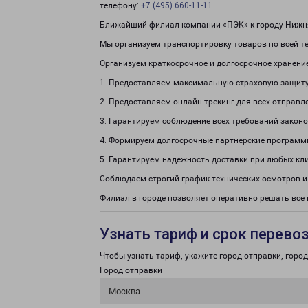
телефону:
+7 (495) 660-11-11
.
Ближайший филиал компании «ПЭК» к городу Нижня
Мы организуем транспортировку товаров по всей т
Организуем краткосрочное и долгосрочное хранени
1. Предоставляем максимальную страховую защиту
2. Предоставляем онлайн-трекинг для всех отправл
3. Гарантируем соблюдение всех требований законо
4. Формируем долгосрочные партнерские программ
5. Гарантируем надежность доставки при любых кл
Соблюдаем строгий график технических осмотров и
Филиал в городе позволяет оперативно решать вс
Узнать тариф и срок перево
Чтобы узнать тариф, укажите город отправки, город 
Город отправки
Москва