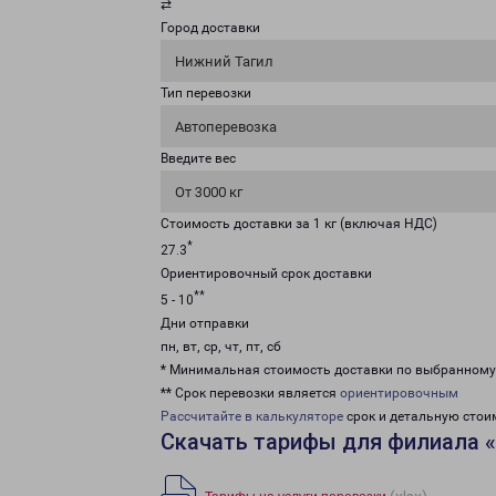
⇄
Город доставки
Нижний Тагил
Тип перевозки
Автоперевозка
Введите вес
От 3000 кг
Стоимость доставки за 1 кг (включая НДС)
*
27.3
Ориентировочный срок доставки
**
5 - 10
Дни отправки
пн, вт, ср, чт, пт, сб
* Минимальная стоимость доставки по выбранном
** Срок перевозки является
ориентировочным
Рассчитайте в калькуляторе
срок и детальную стои
Скачать тарифы для филиала 