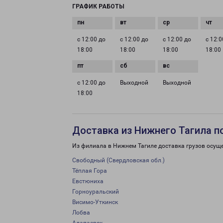
ГРАФИК РАБОТЫ
с 12:00 до
с 12:00 до
с 12:00 до
с 12:0
18:00
18:00
18:00
18:00
с 12:00 до
Выходной
Выходной
18:00
Доставка из Нижнего Тагила п
Из филиала в Нижнем Тагиле доставка грузов осущ
Свободный (Свердловская обл.)
Тёплая Гора
Евстюниха
Горноуральский
Висимо-Уткинск
Лобва