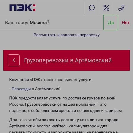
Главная
Направления
Грузоперевозки в Артёмовский
Ваш город
Москва?
Да
Нет
Рассчитать и заказать перевозку
Грузоперевозки в Артёмовский
Компания «ПЭК» также оказывает услуги:
-
Переезды
в Артёмовский
ПЭК предоставляет услуги по доставке грузов по всей
России. Грузоперевозки от нашей компании – это
надежно, с соблюдением сроков и по выгодным тарифам.
Для того, чтобы заказать доставку «в» или «из» города
Артёмовский, воспользуйтесь калькулятором для
расчета стоимости и заполните заявку на перевозку на