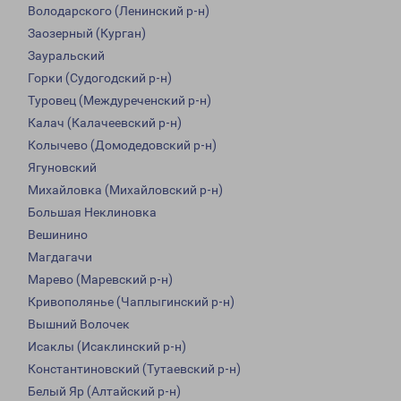
Володарского (Ленинский р-н)
Заозерный (Курган)
Зауральский
Горки (Судогодский р-н)
Туровец (Междуреченский р-н)
Калач (Калачеевский р-н)
Колычево (Домодедовский р-н)
Ягуновский
Михайловка (Михайловский р-н)
Большая Неклиновка
Вешинино
Магдагачи
Марево (Маревский р-н)
Кривополянье (Чаплыгинский р-н)
Вышний Волочек
Исаклы (Исаклинский р-н)
Константиновский (Тутаевский р-н)
Белый Яр (Алтайский р-н)