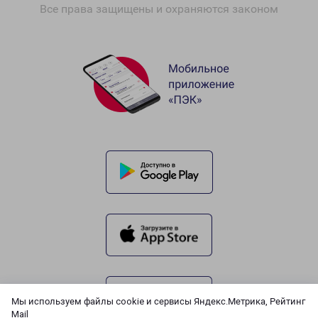
Все права защищены и охраняются законом
Мы используем файлы cookie и сервисы Яндекс.Метрика, Рейтинг
Mail