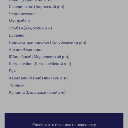
Серединское (Боровский р-н)
Чернолесское
Мундыбаш
Эльбан (Амурский р-н)
Бураево
Новоекатериновская (Кочубеевский р-н)
Архипо-Осиповка
Юбилейный (Медведевский р-н)
Шемышейка (Шемышейский р-н)
Буй
Харабали (Харабалинский р-н)
Тбилиси
Купавна (Балашихинский р-н)
Рассчитать и заказать перевозку