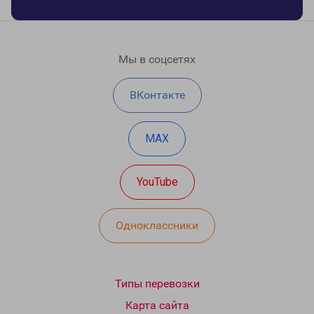
Мы в соцсетях
ВКонтакте
MAX
YouTube
Одноклассники
Типы перевозки
Карта сайта