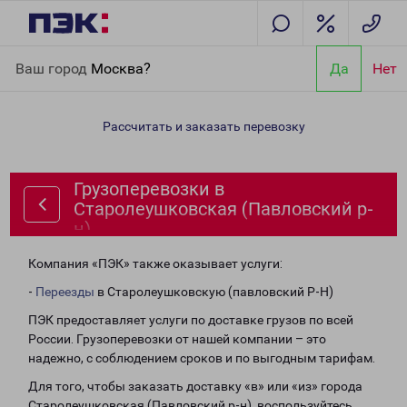
Главная
Направления
Грузоперевозки в Старолеушковская
Ваш город
Москва?
Да
Нет
(Павловский р-н)
Рассчитать и заказать перевозку
Грузоперевозки в
Старолеушковская (Павловский р-
н)
Компания «ПЭК» также оказывает услуги:
-
Переезды
в Старолеушковскую (павловский Р-Н)
ПЭК предоставляет услуги по доставке грузов по всей
России. Грузоперевозки от нашей компании – это
надежно, с соблюдением сроков и по выгодным тарифам.
Для того, чтобы заказать доставку «в» или «из» города
Старолеушковская (Павловский р-н), воспользуйтесь