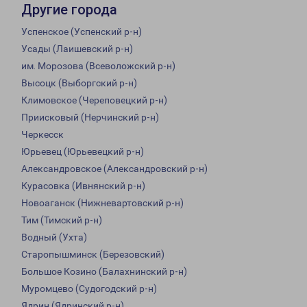
Другие города
Успенское (Успенский р-н)
Усады (Лаишевский р-н)
им. Морозова (Всеволожский р-н)
Высоцк (Выборгский р-н)
Климовское (Череповецкий р-н)
Приисковый (Нерчинский р-н)
Черкесск
Юрьевец (Юрьевецкий р-н)
Александровское (Александровский р-н)
Курасовка (Ивнянский р-н)
Новоаганск (Нижневартовский р-н)
Тим (Тимский р-н)
Водный (Ухта)
Старопышминск (Березовский)
Большое Козино (Балахнинский р-н)
Муромцево (Судогодский р-н)
Ядрин (Ядринский р-н)