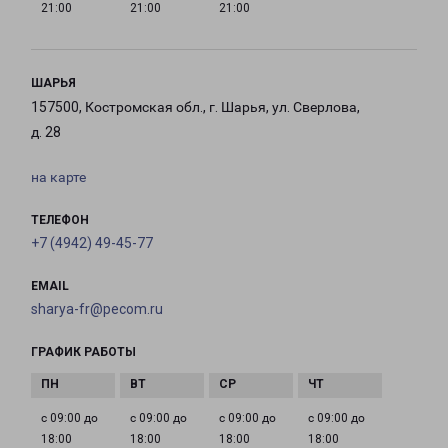
21:00
21:00
21:00
ШАРЬЯ
157500, Костромская обл., г. Шарья, ул. Сверлова,
д. 28
на карте
ТЕЛЕФОН
+7 (4942) 49-45-77
EMAIL
sharya-fr@pecom.ru
ГРАФИК РАБОТЫ
с 09:00 до
с 09:00 до
с 09:00 до
с 09:00 до
18:00
18:00
18:00
18:00