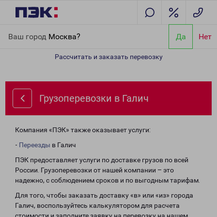
Главная
Направления
Грузоперевозки в Галич
Ваш город
Москва?
Да
Нет
Рассчитать и заказать перевозку
Грузоперевозки в Галич
Компания «ПЭК» также оказывает услуги:
-
Переезды
в Галич
ПЭК предоставляет услуги по доставке грузов по всей
России. Грузоперевозки от нашей компании – это
надежно, с соблюдением сроков и по выгодным тарифам.
Для того, чтобы заказать доставку «в» или «из» города
Галич, воспользуйтесь калькулятором для расчета
стоимости и заполните заявку на перевозку на нашем