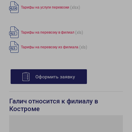
(xlsx)
Тарифы на услуги перевозки
(xls)
Тарифы на перевозку в филиал
(xls)
Тарифы на перевозку из филиала
Оформить заявку
Галич относится к филиалу в
Костроме