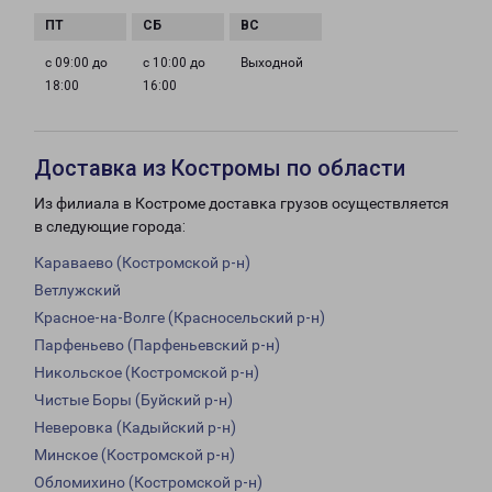
с 09:00 до
с 10:00 до
Выходной
18:00
16:00
Доставка из Костромы по области
Из филиала в Костроме доставка грузов осуществляется
в следующие города:
Караваево (Костромской р-н)
Ветлужский
Красное-на-Волге (Красносельский р-н)
Парфеньево (Парфеньевский р-н)
Никольское (Костромской р-н)
Чистые Боры (Буйский р-н)
Неверовка (Кадыйский р-н)
Минское (Костромской р-н)
Обломихино (Костромской р-н)