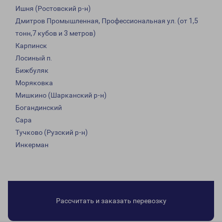
Ишня (Ростовский р-н)
Дмитров Промышленная, Профессиональная ул. (от 1,5
тонн,7 кубов и 3 метров)
Карпинск
Лосиный п.
Бижбуляк
Моряковка
Мишкино (Шарканский р-н)
Богандинский
Сара
Тучково (Рузский р-н)
Инкерман
Рассчитать и заказать перевозку