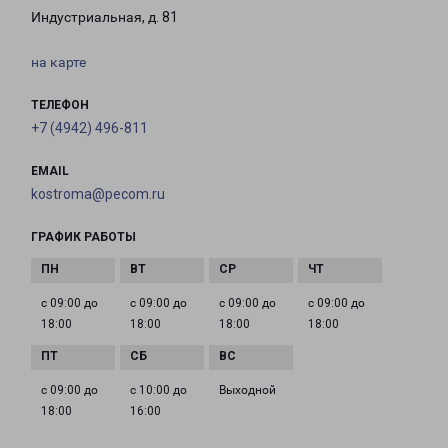
Индустриальная, д. 81
на карте
ТЕЛЕФОН
+7 (4942) 496-811
EMAIL
kostroma@pecom.ru
ГРАФИК РАБОТЫ
с 09:00 до
с 09:00 до
с 09:00 до
с 09:00 до
18:00
18:00
18:00
18:00
с 09:00 до
с 10:00 до
Выходной
18:00
16:00