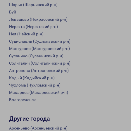
Шарья (Шарьинский р-н)
Буй
Левашово (Некрасовский р-н)
Нерехта (Нерехтский р-н)
Нея (Нейский р-н)
Судиславль (Судиславский р-н)
Мантурово (Мантуровский р-н)
Сусанино (Сусанинский р-н)
Солигалич (Солигаличский р-н)
Антропово (Антроповский р-н)
Кадый (Кадыйский р-н)
Чухлома (Чухломский р-н)
Макарьев (Макарьевский р-н)
Волгореченск
Другие города
Арсеньево (Арсеньевский р-н)