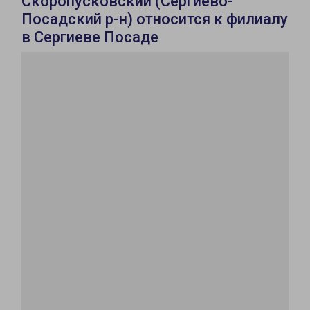
Скоропусковский (Сергиево-
Посадский р-н) относится к филиалу
в Сергиеве Посаде