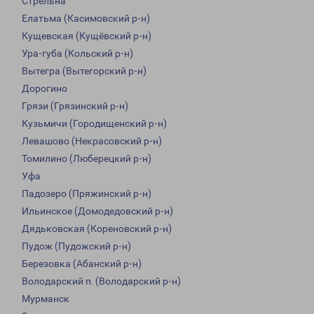
Стрельна
Елатьма (Касимовский р-н)
Кущевская (Кущёвский р-н)
Ура-губа (Кольский р-н)
Вытегра (Вытегорский р-н)
Дорогино
Грязи (Грязинский р-н)
Кузьмичи (Городищенский р-н)
Левашово (Некрасовский р-н)
Томилино (Люберецкий р-н)
Уфа
Падозеро (Пряжинский р-н)
Ильинское (Домодедовский р-н)
Дядьковская (Кореновский р-н)
Пудож (Пудожский р-н)
Березовка (Абанский р-н)
Володарский п. (Володарский р-н)
Мурманск