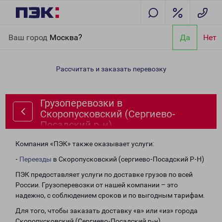
Главная
Направления
Грузоперевозки в Скоропусковский
Ваш город
Москва?
Да
Нет
(Сергиево-Посадский р-н)
Рассчитать и заказать перевозку
Грузоперевозки в
Скоропусковский (Сергиево-
Посадский р-н)
Компания «ПЭК» также оказывает услуги:
-
Переезды
в Скоропусковский (сергиево-Посадский Р-Н)
ПЭК предоставляет услуги по доставке грузов по всей
России. Грузоперевозки от нашей компании – это
надежно, с соблюдением сроков и по выгодным тарифам.
Для того, чтобы заказать доставку «в» или «из» города
Скоропусковский (Сергиево-Посадский р-н),