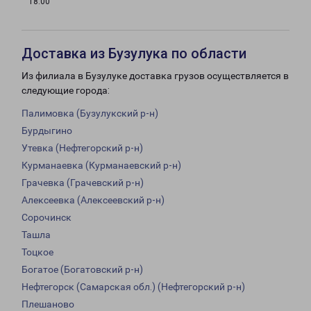
18:00
Доставка из Бузулука по области
Из филиала в Бузулуке доставка грузов осуществляется в
следующие города:
Палимовка (Бузулукский р-н)
Бурдыгино
Утевка (Нефтегорский р-н)
Курманаевка (Курманаевский р-н)
Грачевка (Грачевский р-н)
Алексеевка (Алексеевский р-н)
Сорочинск
Ташла
Тоцкое
Богатое (Богатовский р-н)
Нефтегорск (Самарская обл.) (Нефтегорский р-н)
Плешаново