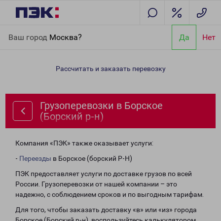
Главная
Направления
Грузоперевозки в Борское (Борский р-
Ваш город
Москва?
Да
Нет
н)
Рассчитать и заказать перевозку
Грузоперевозки в Борское
(Борский р-н)
Компания «ПЭК» также оказывает услуги:
-
Переезды
в Борское (борский Р-Н)
ПЭК предоставляет услуги по доставке грузов по всей
России. Грузоперевозки от нашей компании – это
надежно, с соблюдением сроков и по выгодным тарифам.
Для того, чтобы заказать доставку «в» или «из» города
Борское (Борский р-н), воспользуйтесь калькулятором