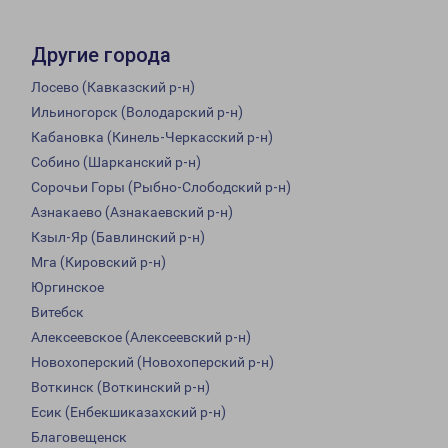
Другие города
Лосево (Кавказский р-н)
Ильиногорск (Володарский р-н)
Кабановка (Кинель-Черкасский р-н)
Собино (Шарканский р-н)
Сорочьи Горы (Рыбно-Слободский р-н)
Азнакаево (Азнакаевский р-н)
Кзыл-Яр (Бавлинский р-н)
Мга (Кировский р-н)
Юргинское
Витебск
Алексеевское (Алексеевский р-н)
Новохоперский (Новохоперский р-н)
Воткинск (Воткинский р-н)
Есик (Енбекшиказахский р-н)
Благовещенск