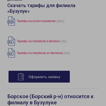
Скачать тарифы для филиала
«Бузулук»
(xlsx)
Тарифы на услуги перевозки
(xls)
Тарифы на перевозку в филиал
(xls)
Тарифы на перевозку из филиала
Оформить заявку
Борское (Борский р-н) относится к
филиалу в Бузулуке