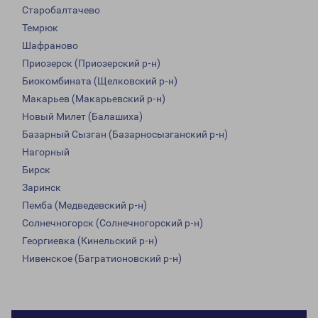
Старобалтачево
Темрюк
Шафраново
Приозерск (Приозерский р-н)
Биокомбината (Щелковский р-н)
Макарьев (Макарьевский р-н)
Новый Милет (Балашиха)
Базарный Сызган (Базарносызганский р-н)
Нагорный
Бирск
Заринск
Пемба (Медведевский р-н)
Солнечногорск (Солнечногорский р-н)
Георгиевка (Кинельский р-н)
Нивенское (Багратионовский р-н)