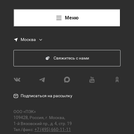
Меню
Москва
Свяжитесь с нами
Подписаться на рассылку
ООО «ПЭК»
109428, Россия, г. Москва,
1-й Вязовский пр., д. 4, стр. 19
Тел./факс:
+7 (495) 660-11-11