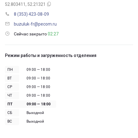
52.803411, 52.21321
8 (353) 423-08-09
buzuluk-fr@pecom.ru
Сейчас закрыто
02:27
Режим работы и загруженность отделения
ПН
09:00 — 18:00
ВТ
09:00 — 18:00
СР
09:00 — 18:00
ЧТ
09:00 — 18:00
ПТ
09:00 — 18:00
СБ
Выходной
ВС
Выходной