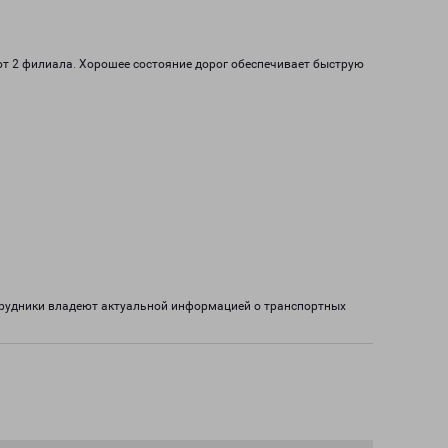
ают 2 филиала. Хорошее состояние дорог обеспечивает быструю
отрудники владеют актуальной информацией о транспортных