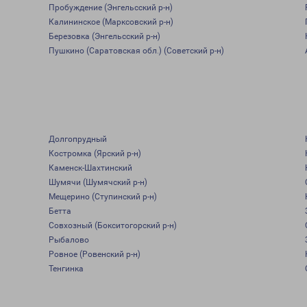
Пробуждение (Энгельсский р-н)
Калининское (Марксовский р-н)
Березовка (Энгельсский р-н)
Пушкино (Саратовская обл.) (Советский р-н)
Долгопрудный
Костромка (Ярский р-н)
Каменск-Шахтинский
Шумячи (Шумячский р-н)
Мещерино (Ступинский р-н)
Бетта
Совхозный (Бокситогорский р-н)
Рыбалово
Ровное (Ровенский р-н)
Тенгинка