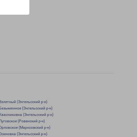
Взлетный (Энгельсский р-н)
Безымянное (Энгельсский р-н)
Квасниковка (Энгельсский р-н)
Луговское (Ровенский р-н)
Орловское (Марксовский р-н)
Осиновка (Энгельсский р-н)