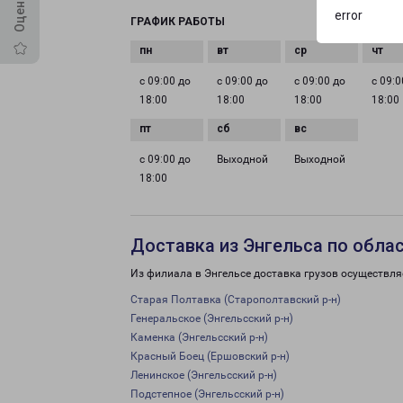
error
ГРАФИК РАБОТЫ
с 09:00 до
с 09:00 до
с 09:00 до
с 09:0
18:00
18:00
18:00
18:00
с 09:00 до
Выходной
Выходной
18:00
Доставка из Энгельса по обла
Из филиала в Энгельсе доставка грузов осуществля
Старая Полтавка (Старополтавский р-н)
Генеральское (Энгельсский р-н)
Каменка (Энгельсский р-н)
Красный Боец (Ершовский р-н)
Ленинское (Энгельсский р-н)
Подстепное (Энгельсский р-н)