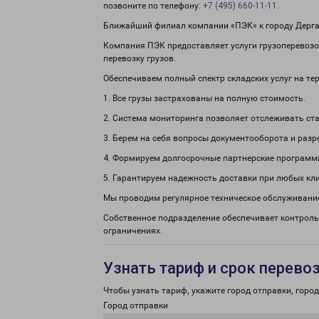
позвоните по телефону:
+7 (495) 660-11-11
.
Ближайший филиал компании «ПЭК» к городу Дергачи
Компания ПЭК предоставляет услуги грузоперевозок
перевозку грузов.
Обеспечиваем полный спектр складских услуг на те
1. Все грузы застрахованы на полную стоимость.
2. Система мониторинга позволяет отслеживать ста
3. Берем на себя вопросы документооборота и раз
4. Формируем долгосрочные партнерские программ
5. Гарантируем надежность доставки при любых кл
Мы проводим регулярное техническое обслуживание
Собственное подразделение обеспечивает контроль
ограничениях.
Узнать тариф и срок перево
Чтобы узнать тариф, укажите город отправки, город 
Город отправки