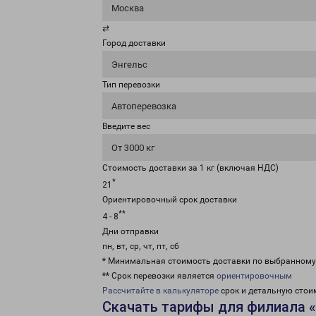
Москва
⇄
Город доставки
Энгельс
Тип перевозки
Автоперевозка
Введите вес
От 3000 кг
Стоимость доставки за 1 кг (включая НДС)
*
21
Ориентировочный срок доставки
**
4 - 8
Дни отправки
пн, вт, ср, чт, пт, сб
* Минимальная стоимость доставки по выбранном
** Срок перевозки является
ориентировочным
Рассчитайте в калькуляторе
срок и детальную стои
Скачать тарифы для филиала 