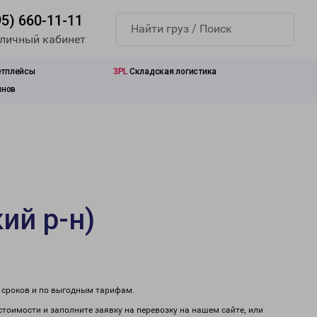
95) 660-11-11
 личный кабинет
етплейсы
3PL
Складская логистика
инов
ий р-н)
м сроков и по выгодным тарифам.
стоимости и заполните заявку на перевозку на нашем сайте, или