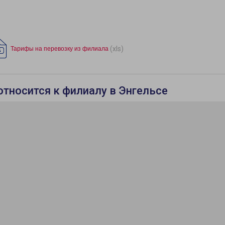
(xls)
Тарифы на перевозку из филиала
относится к филиалу в Энгельсе