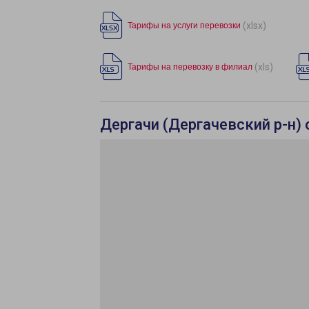
(xlsx)
Тарифы на услуги перевозки
(xls)
Тарифы на перевозку в филиал
Дергачи (Дергачевский р-н) 