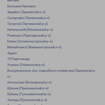
Митино
Большая Орловка
Зарайск (Зарайский р-н)
Саларьево (Ленинский р-н)
Тугургой (Теучежский р-н)
Кинельский (Кинельский р-н)
Ромашки (Приозерский р-н)
Елино (Солнечногорский р-н)
Михайловка (Железногорский р-н)
Ардон
19 Партсъезда
Усмань (Усманский р-н)
Воскресенское, пос. подсобного хозяйства (Ленинский р-
н)
Колчаново (Волховский р-н)
Шокша (Прионежский р-н)
Кубань (Гулькевичский р-н)
Талицы (Пушкинский р-н)