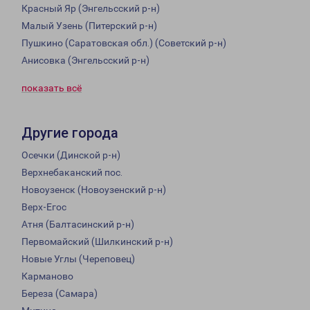
Красный Яр (Энгельсский р-н)
Малый Узень (Питерский р-н)
Пушкино (Саратовская обл.) (Советский р-н)
Анисовка (Энгельсский р-н)
показать всё
Другие города
Осечки (Динской р-н)
Верхнебаканский пос.
Новоузенск (Новоузенский р-н)
Верх-Егос
Атня (Балтасинский р-н)
Первомайский (Шилкинский р-н)
Новые Углы (Череповец)
Карманово
Береза (Самара)