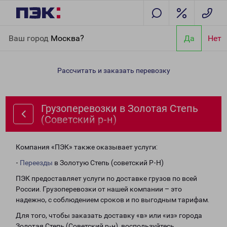
Главная
Направления
Грузоперевозки в Золотая Степь
Ваш город
Москва?
Да
Нет
(Советский р-н)
Рассчитать и заказать перевозку
Грузоперевозки в Золотая Степь
(Советский р-н)
Компания «ПЭК» также оказывает услуги:
-
Переезды
в Золотую Степь (советский Р-Н)
ПЭК предоставляет услуги по доставке грузов по всей
России. Грузоперевозки от нашей компании – это
надежно, с соблюдением сроков и по выгодным тарифам.
Для того, чтобы заказать доставку «в» или «из» города
Золотая Степь (Советский р-н), воспользуйтесь