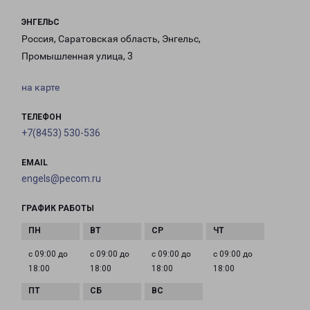
ЭНГЕЛЬС
Россия, Саратовская область, Энгельс,
Промышленная улица, 3
на карте
ТЕЛЕФОН
+7(8453) 530-536
EMAIL
engels@pecom.ru
ГРАФИК РАБОТЫ
с 09:00 до
с 09:00 до
с 09:00 до
с 09:00 до
18:00
18:00
18:00
18:00