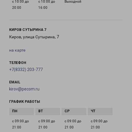
с 10:00 до
с 10:00 до
Выходной
20:00
16:00
КИРОВ СУТЫРИНА 7
Киров, улица Сутырина, 7
на карте
ТЕЛЕФОН
+7(8332) 203-777
EMAIL
kirov@pecom.ru
ГРАФИК РАБОТЫ
с 09:00 до
с 09:00 до
с 09:00 до
с 09:00 до
21:00
21:00
21:00
21:00