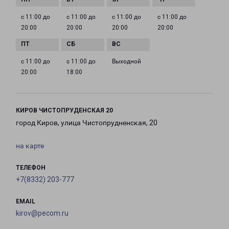
с 11:00 до
с 11:00 до
с 11:00 до
с 11:00 до
20:00
20:00
20:00
20:00
с 11:00 до
с 11:00 до
Выходной
20:00
18:00
КИРОВ ЧИСТОПРУДЕНСКАЯ 20
город Киров, улица Чистопрудненская, 20
на карте
ТЕЛЕФОН
+7(8332) 203-777
EMAIL
kirov@pecom.ru