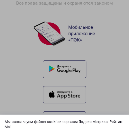
Все права защищены и охраняются законом
Мы используем файлы cookie и сервисы Яндекс.Метрика, Рейтинг
Mail