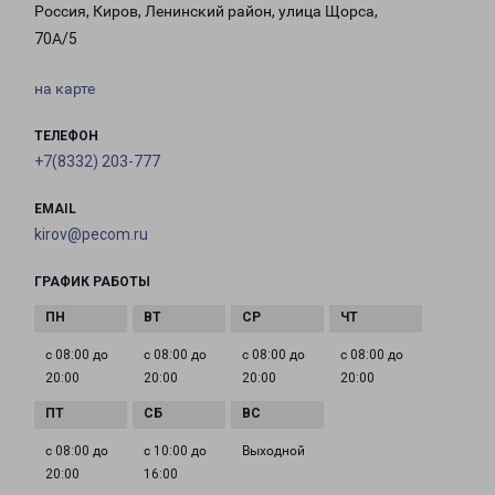
Россия, Киров, Ленинский район, улица Щорса,
70А/5
на карте
ТЕЛЕФОН
+7(8332) 203-777
EMAIL
kirov@pecom.ru
ГРАФИК РАБОТЫ
с 08:00 до
с 08:00 до
с 08:00 до
с 08:00 до
20:00
20:00
20:00
20:00
с 08:00 до
с 10:00 до
Выходной
20:00
16:00