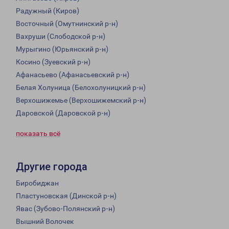
Радужный (Киров)
Восточный (Омутнинский р-н)
Вахруши (Слободской р-н)
Мурыгино (Юрьянский р-н)
Косино (Зуевский р-н)
Афанасьево (Афанасьевский р-н)
Белая Холуница (Белохолуницкий р-н)
Верхошижемье (Верхошижемский р-н)
Даровской (Даровской р-н)
показать всё
Другие города
Биробиджан
Пластуновская (Динской р-н)
Явас (Зубово-Полянский р-н)
Вышний Волочек