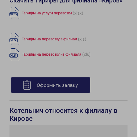
Скачать тарифы для филиала «Киров»
(xlsx)
Тарифы на услуги перевозки
(xls)
Тарифы на перевозку в филиал
(xls)
Тарифы на перевозку из филиала
Оформить заявку
Котельнич относится к филиалу в
Кирове