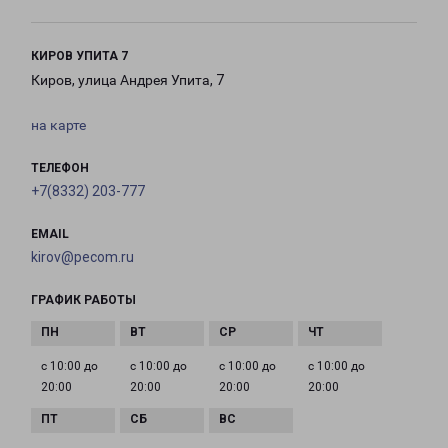
КИРОВ УПИТА 7
Киров, улица Андрея Упита, 7
на карте
ТЕЛЕФОН
+7(8332) 203-777
EMAIL
kirov@pecom.ru
ГРАФИК РАБОТЫ
с 10:00 до
с 10:00 до
с 10:00 до
с 10:00 до
20:00
20:00
20:00
20:00