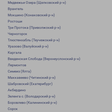
Медвежьи Озера (Щелковский р-н)
Врангель
Мокшино (Конаковский р-н)
Ростоши
Три Протока (Приволжский р-н)
Черногорск
Тлюстенхабль (Теучежский р-н)
Уразово (Валуйский р-н)
Каргала
Введенская Слобода (Верхнеуслонский р-н)
Лермонтов
Симеиз (Ялта)
Маккавеево (Читинский р-н)
Шабровский (Екатерибург)
Акбердино
Зеленга с. (Володарский р-н)
Боровлево (Калининский р-н)
Сорск