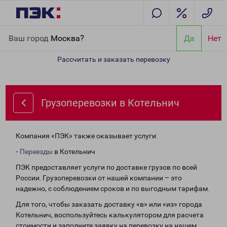
Главная
Направления
Грузоперевозки в Котельнич
Ваш город
Москва?
Да
Нет
Рассчитать и заказать перевозку
Грузоперевозки в Котельнич
Компания «ПЭК» также оказывает услуги:
-
Переезды
в Котельнич
ПЭК предоставляет услуги по доставке грузов по всей
России. Грузоперевозки от нашей компании – это
надежно, с соблюдением сроков и по выгодным тарифам.
Для того, чтобы заказать доставку «в» или «из» города
Котельнич, воспользуйтесь калькулятором для расчета
стоимости и заполните заявку на перевозку на нашем