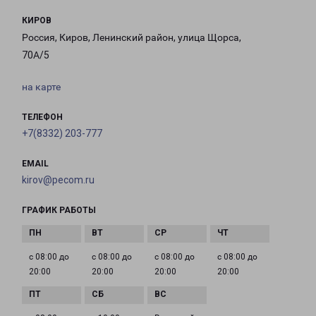
КИРОВ
Россия, Киров, Ленинский район, улица Щорса,
70А/5
на карте
ТЕЛЕФОН
+7(8332) 203-777
EMAIL
kirov@pecom.ru
ГРАФИК РАБОТЫ
с 08:00 до
с 08:00 до
с 08:00 до
с 08:00 до
20:00
20:00
20:00
20:00