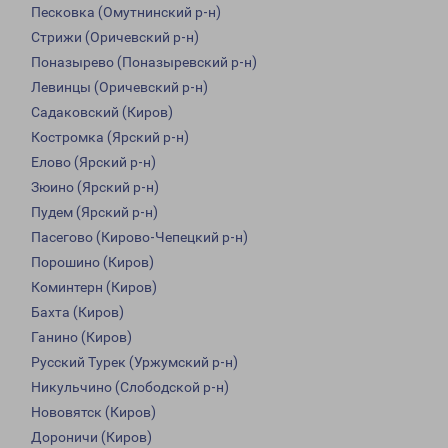
Песковка (Омутнинский р-н)
Стрижи (Оричевский р-н)
Поназырево (Поназыревский р-н)
Левинцы (Оричевский р-н)
Садаковский (Киров)
Костромка (Ярский р-н)
Елово (Ярский р-н)
Зюино (Ярский р-н)
Пудем (Ярский р-н)
Пасегово (Кирово-Чепецкий р-н)
Порошино (Киров)
Коминтерн (Киров)
Бахта (Киров)
Ганино (Киров)
Русский Турек (Уржумский р-н)
Никульчино (Слободской р-н)
Нововятск (Киров)
Дороничи (Киров)