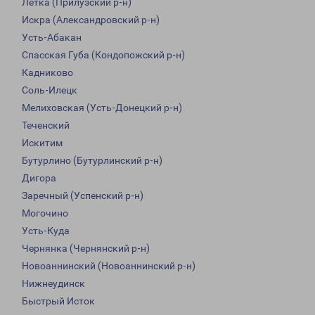
Летка (Прилузский р-н)
Искра (Александровский р-н)
Усть-Абакан
Спасская Губа (Кондопожский р-н)
Кадниково
Соль-Илецк
Мелиховская (Усть-Донецкий р-н)
Теченский
Искитим
Бутурлино (Бутурлинский р-н)
Дигора
Заречный (Успенский р-н)
Могочино
Усть-Куда
Чернянка (Чернянский р-н)
Новоаннинский (Новоаннинский р-н)
Нижнеудинск
Быстрый Исток