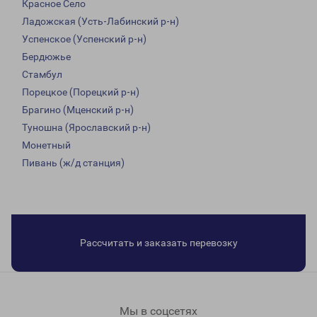
Красное Село
Ладожская (Усть-Лабинский р-н)
Успенское (Успенский р-н)
Бердюжье
Стамбул
Порецкое (Порецкий р-н)
Брагино (Мценский р-н)
Туношна (Ярославский р-н)
Монетный
Пивань (ж/д станция)
Рассчитать и заказать перевозку
Мы в соцсетях