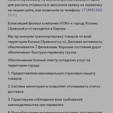
для расчета стоимости и заполните заявку на перевозку
на нашем сайте, или позвоните по телефону:
+7 (495) 660-
11-11
.
Ближайший филиал компании «ПЭК» к городу Косино
(Зуевский р-н) находится в Кирове.
Мы организуем транспортировку товаров по всей
территории Косина (Зуевского р-н). Деловая активность
обеспечивается 7 филиалами. Хорошее состояние дорог
обеспечивает быструю перевозку грузов.
Обеспечиваем полный спектр складских услуг на
территории города.
1. Предоставляем максимальную страховую защиту
товаров.
2. Система мониторинга позволяет отслеживать статус
доставки.
3. Гарантируем соблюдение всех требований
законодательства при перевозке.
4. Разрабатываем индивидуальные схемы доставки для