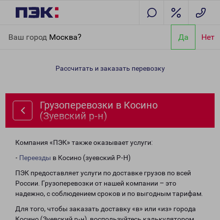
Главная
Направления
Грузоперевозки в Косино (Зуевский р-
Ваш город
Москва?
Да
Нет
н)
Рассчитать и заказать перевозку
Грузоперевозки в Косино
(Зуевский р-н)
Компания «ПЭК» также оказывает услуги:
-
Переезды
в Косино (зуевский Р-Н)
ПЭК предоставляет услуги по доставке грузов по всей
России. Грузоперевозки от нашей компании – это
надежно, с соблюдением сроков и по выгодным тарифам.
Для того, чтобы заказать доставку «в» или «из» города
Косино (Зуевский р-н), воспользуйтесь калькулятором