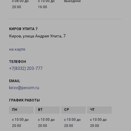
с 08:00 до
с 10:00 до
Выходной
20:00
16:00
КИРОВ УПИТА 7
Киров, улица Андрея Упита, 7
на карте
ТЕЛЕФОН
+7(8332) 203-777
EMAIL
kirov@pecom.ru
ГРАФИК РАБОТЫ
с 10:00 до
с 10:00 до
с 10:00 до
с 10:00 до
20:00
20:00
20:00
20:00