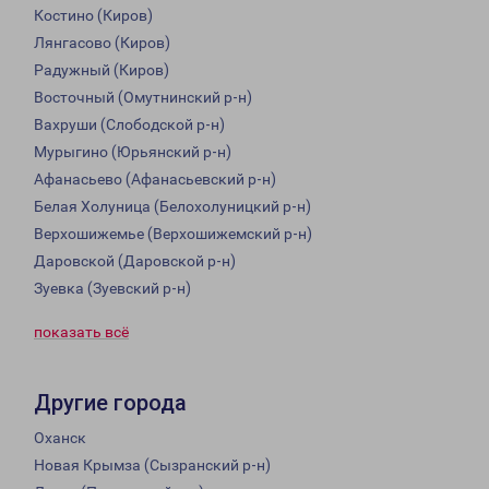
Костино (Киров)
Лянгасово (Киров)
Радужный (Киров)
Восточный (Омутнинский р-н)
Вахруши (Слободской р-н)
Мурыгино (Юрьянский р-н)
Афанасьево (Афанасьевский р-н)
Белая Холуница (Белохолуницкий р-н)
Верхошижемье (Верхошижемский р-н)
Даровской (Даровской р-н)
Зуевка (Зуевский р-н)
показать всё
Другие города
Оханск
Новая Крымза (Сызранский р-н)