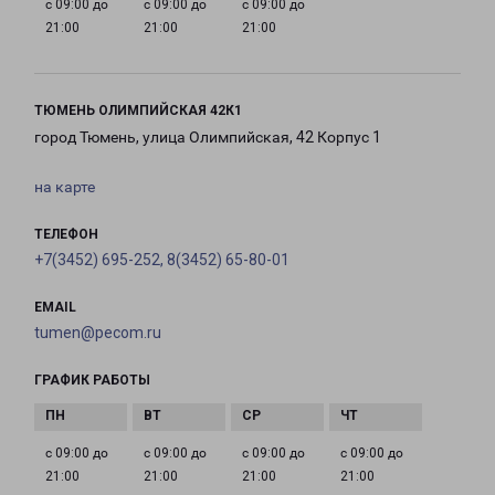
с 09:00 до
с 09:00 до
с 09:00 до
21:00
21:00
21:00
ТЮМЕНЬ ОЛИМПИЙСКАЯ 42К1
город Тюмень, улица Олимпийская, 42 Корпус 1
на карте
ТЕЛЕФОН
+7(3452) 695-252, 8(3452) 65-80-01
EMAIL
tumen@pecom.ru
ГРАФИК РАБОТЫ
с 09:00 до
с 09:00 до
с 09:00 до
с 09:00 до
21:00
21:00
21:00
21:00