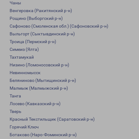
Чаны
Венгеровка (Ракитянский р-н)
Рощино (Выборгский р-н)
Сафоново (Смоленская обл.) (Сафоновский р-н)
Выльгорт (Сыктывдинский р-н)
Троица (Пермский р-н)
Симеиз (Ялта)
Тахтамукай
Низино (Ломоносовский р-н)
Невинномысск
Беляниново (Мытищинский р-н)
Малмыж (Малмыжский р-н)
Танга
Лосево (Кавказский р-н)
Тверь
Красный Текстильщик (Саратовский р-н)
Горячий Ключ
Ботаково (Наро-Фоминский р-н)