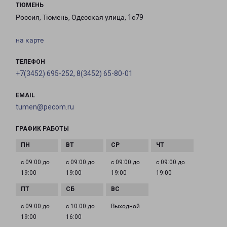
ТЮМЕНЬ
Россия, Тюмень, Одесская улица, 1с79
на карте
ТЕЛЕФОН
+7(3452) 695-252, 8(3452) 65-80-01
EMAIL
tumen@pecom.ru
ГРАФИК РАБОТЫ
с 09:00 до
с 09:00 до
с 09:00 до
с 09:00 до
19:00
19:00
19:00
19:00
с 09:00 до
с 10:00 до
Выходной
19:00
16:00