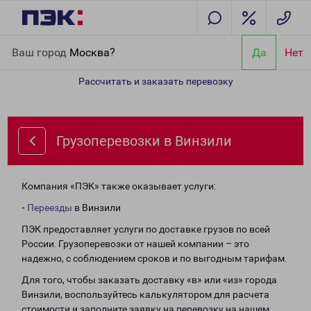
Главная
Направления
Грузоперевозки в Винзили
Ваш город
Москва?
Да
Нет
Рассчитать и заказать перевозку
Грузоперевозки в Винзили
Компания «ПЭК» также оказывает услуги:
-
Переезды
в Винзили
ПЭК предоставляет услуги по доставке грузов по всей
России. Грузоперевозки от нашей компании – это
надежно, с соблюдением сроков и по выгодным тарифам.
Для того, чтобы заказать доставку «в» или «из» города
Винзили, воспользуйтесь калькулятором для расчета
стоимости и заполните заявку на перевозку на нашем