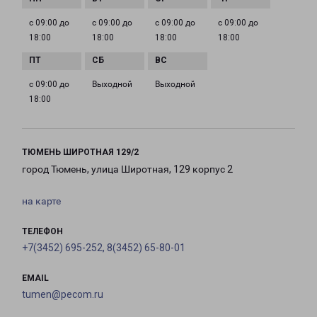
с 09:00 до
с 09:00 до
с 09:00 до
с 09:00 до
18:00
18:00
18:00
18:00
с 09:00 до
Выходной
Выходной
18:00
ТЮМЕНЬ ШИРОТНАЯ 129/2
город Тюмень, улица Широтная, 129 корпус 2
на карте
ТЕЛЕФОН
+7(3452) 695-252, 8(3452) 65-80-01
EMAIL
tumen@pecom.ru