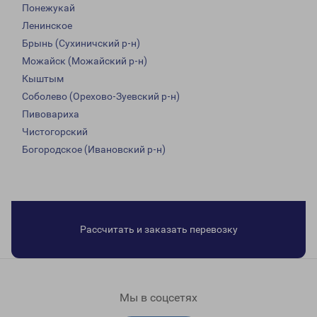
Понежукай
Ленинское
Брынь (Сухиничский р-н)
Можайск (Можайский р-н)
Кыштым
Соболево (Орехово-Зуевский р-н)
Пивовариха
Чистогорский
Богородское (Ивановский р-н)
Рассчитать и заказать перевозку
Мы в соцсетях