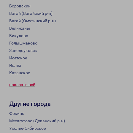
Боровский
Вагай (Вагайский р-н)
Вагай (Омутинский р-н)
Велижаны
Викулово
Голышманово
Заводоуковск
Исетское
Ишим
Казанское
показать всё
Другие города
Фокино
Месягутово (Дуванский р-н)
Усолье-Сибирское