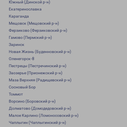
Южный (Динской р-н)
Екатеринославка
Караганда
Мещовск (Мещовский р-н)
Ферзиково (Ферзиковский р-н)
Гамово (Пермский р-н)
Заринск
Новая Жизнь (Буденновский р-н)
Оленегорск-8
Пестрецы (Пестречинский р-н)
Заозерье (Прионежский р-н)
Маза Верхняя (Радищевский р-н)
Сосновый Бор
Томмот
Ворсино (Боровский р-н)
Долматово (Домодедовский р-н)
Малое Карлино (Ломоносовский р-н)
Чаплыгин (Чаплыгинский р-н)