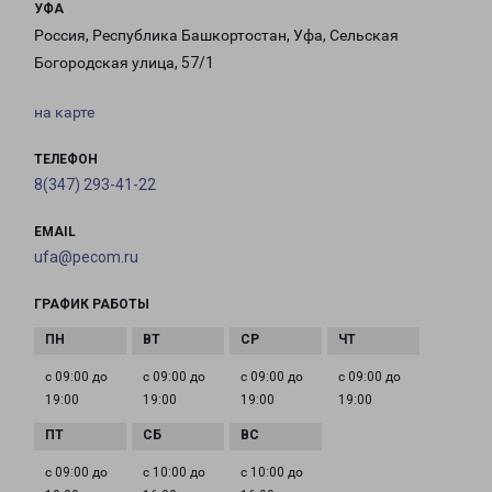
УФА
Россия, Республика Башкортостан, Уфа, Сельская
Богородская улица, 57/1
на карте
ТЕЛЕФОН
8(347) 293-41-22
EMAIL
ufa@pecom.ru
ГРАФИК РАБОТЫ
с 09:00 до
с 09:00 до
с 09:00 до
с 09:00 до
19:00
19:00
19:00
19:00
с 09:00 до
с 10:00 до
с 10:00 до