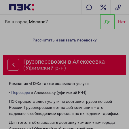
Главная
Направления
Грузоперевозки в Алексеевка
Ваш город
Москва?
Да
Нет
(Уфимский р-н)
Рассчитать и заказать перевозку
Грузоперевозки в Алексеевка
(Уфимский р-н)
Компания «ПЭК» также оказывает услуги:
-
Переезды
в Алексеевку (уфимский Р-Н)
ПЭК предоставляет услуги по доставке грузов по всей
России. Грузоперевозки от нашей компании – это
надежно, с соблюдением сроков и по выгодным тарифам.
Для того, чтобы заказать доставку «в» или «из» города
Алексеевка (Уфимский р-н), воспользуйтесь