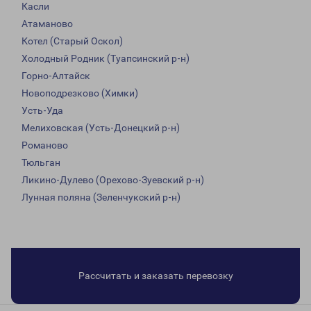
Касли
Атаманово
Котел (Старый Оскол)
Холодный Родник (Туапсинский р-н)
Горно-Алтайск
Новоподрезково (Химки)
Усть-Уда
Мелиховская (Усть-Донецкий р-н)
Романово
Тюльган
Ликино-Дулево (Орехово-Зуевский р-н)
Лунная поляна (Зеленчукский р-н)
Рассчитать и заказать перевозку