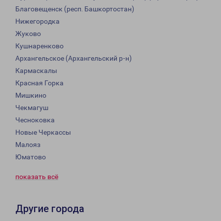
Благовещенск (респ. Башкортостан)
Нижегородка
Жуково
Кушнаренково
Архангельское (Архангельский р-н)
Кармаскалы
Красная Горка
Мишкино
Чекмагуш
Чесноковка
Новые Черкассы
Малояз
Юматово
показать всё
Другие города