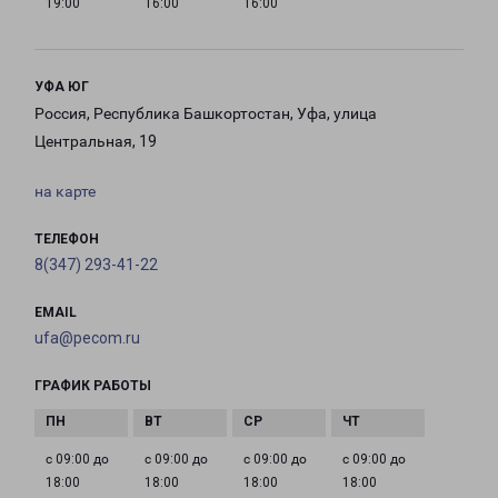
19:00
16:00
16:00
УФА ЮГ
Россия, Республика Башкортостан, Уфа, улица
Центральная, 19
на карте
ТЕЛЕФОН
8(347) 293-41-22
EMAIL
ufa@pecom.ru
ГРАФИК РАБОТЫ
с 09:00 до
с 09:00 до
с 09:00 до
с 09:00 до
18:00
18:00
18:00
18:00