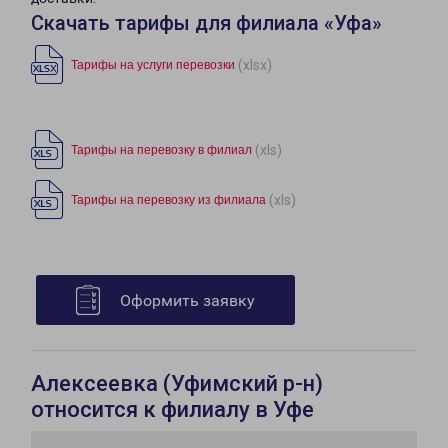
Скачать тарифы для филиала «Уфа»
(xlsx)
Тарифы на услуги перевозки
(xls)
Тарифы на перевозку в филиал
(xls)
Тарифы на перевозку из филиала
Оформить заявку
Алексеевка (Уфимский р-н)
относится к филиалу в Уфе