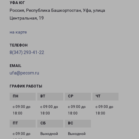
УФА ЮГ
Россия, Республика Башкортостан, Уфа, улица
Центральная, 19
на карте
ТЕЛЕФОН
8(347) 293-41-22
EMAIL
ufa@pecom.ru
ГРАФИК РАБОТЫ
с 09:00 до
с 09:00 до
с 09:00 до
с 09:00 до
18:00
18:00
18:00
18:00
с 09:00 до
Выходной
Выходной