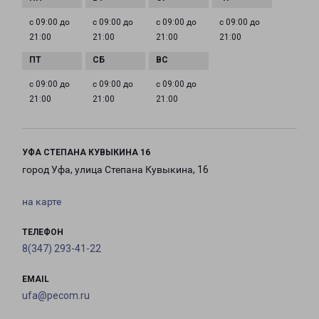
с 09:00 до
с 09:00 до
с 09:00 до
с 09:00 до
21:00
21:00
21:00
21:00
с 09:00 до
с 09:00 до
с 09:00 до
21:00
21:00
21:00
УФА СТЕПАНА КУВЫКИНА 16
город Уфа, улица Степана Кувыкина, 16
на карте
ТЕЛЕФОН
8(347) 293-41-22
EMAIL
ufa@pecom.ru