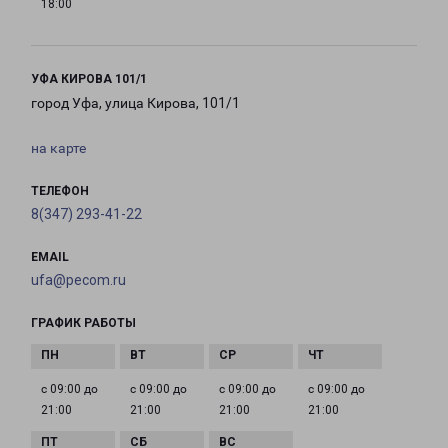
18:00
УФА КИРОВА 101/1
город Уфа, улица Кирова, 101/1
на карте
ТЕЛЕФОН
8(347) 293-41-22
EMAIL
ufa@pecom.ru
ГРАФИК РАБОТЫ
с 09:00 до
с 09:00 до
с 09:00 до
с 09:00 до
21:00
21:00
21:00
21:00