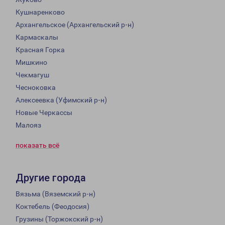
Кушнаренково
Архангельское (Архангельский р-н)
Кармаскалы
Красная Горка
Мишкино
Чекмагуш
Чесноковка
Алексеевка (Уфимский р-н)
Новые Черкассы
Малояз
показать всё
Другие города
Вязьма (Вяземский р-н)
Коктебель (Феодосия)
Грузины (Торжокский р-н)