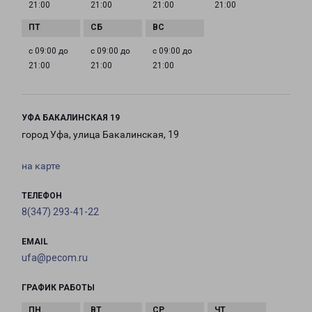
21:00
21:00
21:00
21:00
с 09:00 до
с 09:00 до
с 09:00 до
21:00
21:00
21:00
УФА БАКАЛИНСКАЯ 19
город Уфа, улица Бакалинская, 19
на карте
ТЕЛЕФОН
8(347) 293-41-22
EMAIL
ufa@pecom.ru
ГРАФИК РАБОТЫ