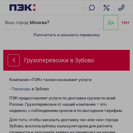
Главная
Направления
Грузоперевозки в Зубово
Ваш город
Москва?
Да
Нет
Рассчитать и заказать перевозку
Грузоперевозки в Зубово
Компания «ПЭК» также оказывает услуги:
-
Переезды
в Зубово
ПЭК предоставляет услуги по доставке грузов по всей
России. Грузоперевозки от нашей компании – это
надежно, с соблюдением сроков и по выгодным тарифам.
Для того, чтобы заказать доставку «в» или «из» города
Зубово, воспользуйтесь калькулятором для расчета
стоимости и заполните заявку на перевозку на нашем