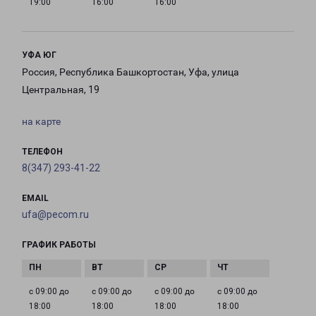
19:00
16:00
16:00
УФА ЮГ
Россия, Республика Башкортостан, Уфа, улица
Центральная, 19
на карте
ТЕЛЕФОН
8(347) 293-41-22
EMAIL
ufa@pecom.ru
ГРАФИК РАБОТЫ
с 09:00 до
с 09:00 до
с 09:00 до
с 09:00 до
18:00
18:00
18:00
18:00