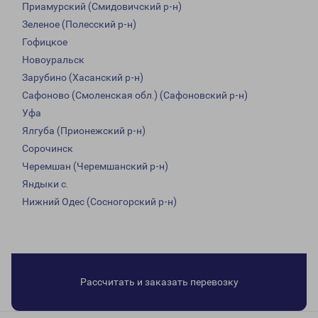
Приамурский (Смидовичский р-н)
Зеленое (Полесский р-н)
Гофицкое
Новоуральск
Зарубино (Хасанский р-н)
Сафоново (Смоленская обл.) (Сафоновский р-н)
Уфа
Ялгуба (Прионежский р-н)
Сорочинск
Черемшан (Черемшанский р-н)
Яндыки с.
Нижний Одес (Сосногорский р-н)
Рассчитать и заказать перевозку