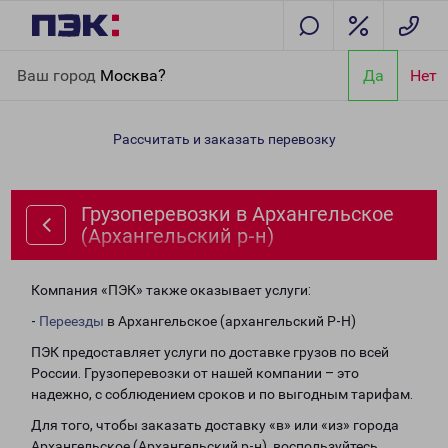
Главная
Направления
Грузоперевозки в Архангельское
Ваш город
Москва?
Да
Нет
(Архангельский р-н)
Рассчитать и заказать перевозку
Грузоперевозки в Архангельское
(Архангельский р-н)
Компания «ПЭК» также оказывает услуги:
-
Переезды
в Архангельское (архангельский Р-Н)
ПЭК предоставляет услуги по доставке грузов по всей
России. Грузоперевозки от нашей компании – это
надежно, с соблюдением сроков и по выгодным тарифам.
Для того, чтобы заказать доставку «в» или «из» города
Архангельское (Архангельский р-н), воспользуйтесь