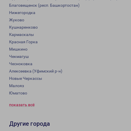
Благовещенск (респ. Башкортостан)
Нижегородка
Жуково
Кушнаренково
Кармаскалы
Красная Горка
Мишкино
Чекмагуш
Чесноковка
Алексеевка (Уфимский р-н)
Новые Черкассы
Малояз
Юматово
показать всё
Другие города