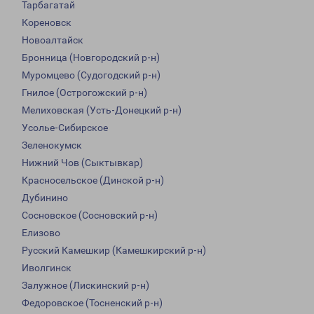
Тарбагатай
Кореновск
Новоалтайск
Бронница (Новгородский р-н)
Муромцево (Судогодский р-н)
Гнилое (Острогожский р-н)
Мелиховская (Усть-Донецкий р-н)
Усолье-Сибирское
Зеленокумск
Нижний Чов (Сыктывкар)
Красносельское (Динской р-н)
Дубинино
Сосновское (Сосновский р-н)
Елизово
Русский Камешкир (Камешкирский р-н)
Иволгинск
Залужное (Лискинский р-н)
Федоровское (Тосненский р-н)