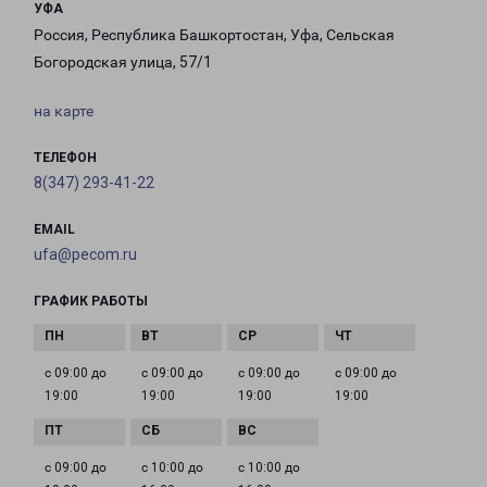
УФА
Россия, Республика Башкортостан, Уфа, Сельская
Богородская улица, 57/1
на карте
ТЕЛЕФОН
8(347) 293-41-22
EMAIL
ufa@pecom.ru
ГРАФИК РАБОТЫ
с 09:00 до
с 09:00 до
с 09:00 до
с 09:00 до
19:00
19:00
19:00
19:00
с 09:00 до
с 10:00 до
с 10:00 до