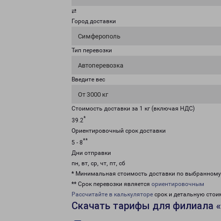
⇄
Город доставки
Симферополь
Тип перевозки
Автоперевозка
Введите вес
От 3000 кг
Стоимость доставки за 1 кг (включая НДС)
*
39.2
Ориентировочный срок доставки
**
5 - 8
Дни отправки
пн, вт, ср, чт, пт, сб
* Минимальная стоимость доставки по выбранном
** Срок перевозки является
ориентировочным
Рассчитайте в калькуляторе
срок и детальную стои
Скачать тарифы для филиала 