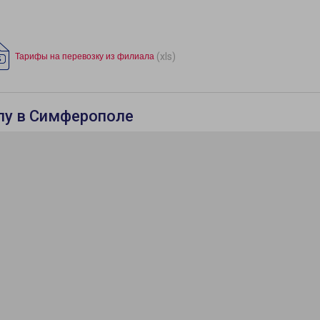
(xls)
Тарифы на перевозку из филиала
лу в Симферополе