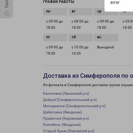
ГРАФИК РАБОТЫ
error
с 09:00 до
с 09:00 до
с 09:00 до
с 09:0
18:00
18:00
18:00
18:00
с 09:00 до
с 10:00 до
Выходной
18:00
16:00
Доставка из Симферополя по 
Из филиала в Симферополе доставка грузов осущес
Калиновка (Ленинский р-н)
Доброе (Симферопольский р-н)
Молодежное (Симферопольский р-н)
Щебетовка (Феодосия)
Приветное (Кировский р-н)
Коктебель (Феодосия)
Старый Крым (Кировский р-н)