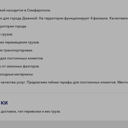
кой находится в Симферополе.
и для города Джанкой. На территории функционирует 4 филиала. Качественн
рритории города.
 грузов.
ия перемещения грузов.
е транспортировки.
 для постоянных клиентов.
о от сезонных факторов.
асходные материалы.
качества услуг. Предлагаем гибкие тарифы для постоянных клиентов. Местн
зки
доставки, тип перевозки и вес груза.