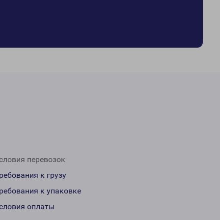
словия перевозок
ребования к грузу
ребования к упаковке
словия оплаты