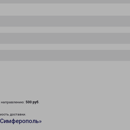
у направлению:
500 руб
.
мость доставки.
«Симферополь»