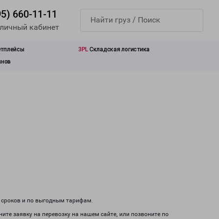
95) 660-11-11
 личный кабинет
етплейсы
3PL
Складская логистика
инов
м сроков и по выгодным тарифам.
ните заявку на перевозку на нашем сайте, или позвоните по