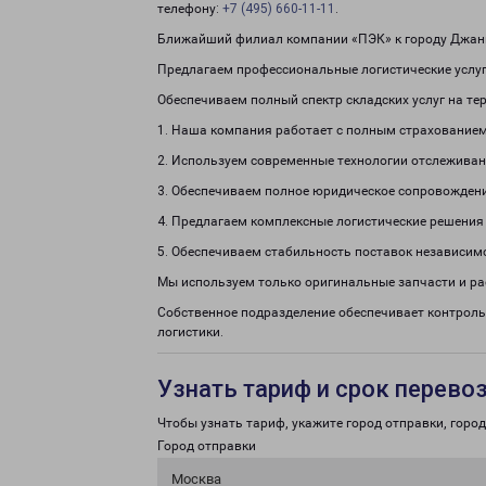
телефону:
+7 (495) 660-11-11
.
Ближайший филиал компании «ПЭК» к городу Джан
Предлагаем профессиональные логистические услуг
Обеспечиваем полный спектр складских услуг на те
1. Наша компания работает с полным страхованием
2. Используем современные технологии отслеживан
3. Обеспечиваем полное юридическое сопровождени
4. Предлагаем комплексные логистические решения
5. Обеспечиваем стабильность поставок независим
Мы используем только оригинальные запчасти и р
Собственное подразделение обеспечивает контроль 
логистики.
Узнать тариф и срок перево
Чтобы узнать тариф, укажите город отправки, город 
Город отправки
Москва