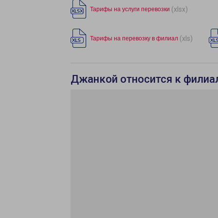
(xlsx)
Тарифы на услуги перевозки
(xls)
Тарифы на перевозку в филиал
Джанкой относится к филиа