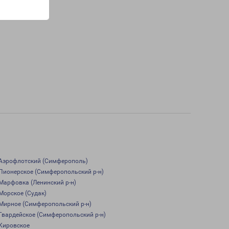
Аэрофлотский (Симферополь)
Пионерское (Симферопольский р-н)
Марфовка (Ленинский р-н)
Морское (Судак)
Мирное (Симферопольский р-н)
Гвардейское (Симферопольский р-н)
Кировское