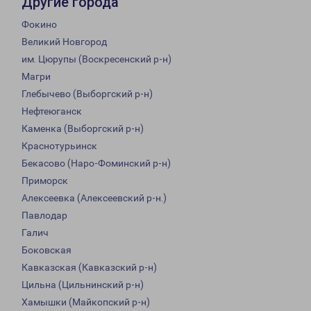
Другие города
Фокино
Великий Новгород
им. Цюрупы (Воскресенский р-н)
Магри
Глебычево (Выборгский р-н)
Нефтеюганск
Каменка (Выборгский р-н)
Краснотурьинск
Бекасово (Наро-Фоминский р-н)
Приморск
Алексеевка (Алексеевский р-н.)
Павлодар
Галич
Боковская
Кавказская (Кавказский р-н)
Цильна (Цильнинский р-н)
Хамышки (Майкопский р-н)