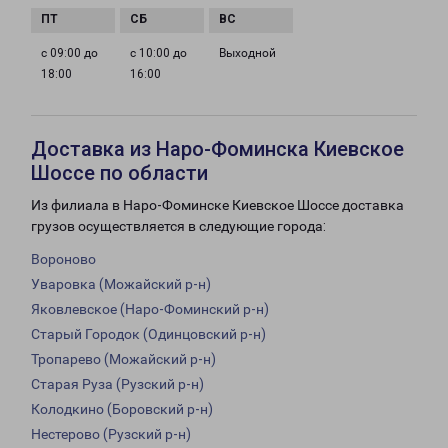
с 09:00 до
с 10:00 до
Выходной
18:00
16:00
Доставка из Наро-Фоминска Киевское
Шоссе по области
Из филиала в Наро-Фоминске Киевское Шоссе доставка
грузов осуществляется в следующие города:
Вороново
Уваровка (Можайский р-н)
Яковлевское (Наро-Фоминский р-н)
Старый Городок (Одинцовский р-н)
Тропарево (Можайский р-н)
Старая Руза (Рузский р-н)
Колодкино (Боровский р-н)
Нестерово (Рузский р-н)