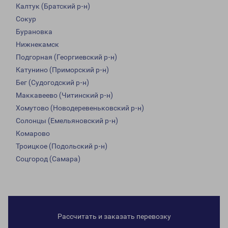
Калтук (Братский р-н)
Сокур
Бурановка
Нижнекамск
Подгорная (Георгиевский р-н)
Катунино (Приморский р-н)
Бег (Судогодский р-н)
Маккавеево (Читинский р-н)
Хомутово (Новодеревеньковский р-н)
Солонцы (Емельяновский р-н)
Комарово
Троицкое (Подольский р-н)
Соцгород (Самара)
Рассчитать и заказать перевозку