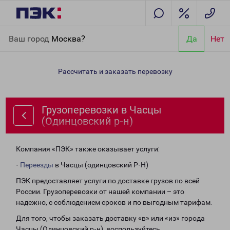
Главная
Направления
Грузоперевозки в Часцы (Одинцовский
Ваш город
Москва?
Да
Нет
р-н)
Рассчитать и заказать перевозку
Грузоперевозки в Часцы
(Одинцовский р-н)
Компания «ПЭК» также оказывает услуги:
-
Переезды
в Часцы (одинцовский Р-Н)
ПЭК предоставляет услуги по доставке грузов по всей
России. Грузоперевозки от нашей компании – это
надежно, с соблюдением сроков и по выгодным тарифам.
Для того, чтобы заказать доставку «в» или «из» города
Часцы (Одинцовский р-н), воспользуйтесь