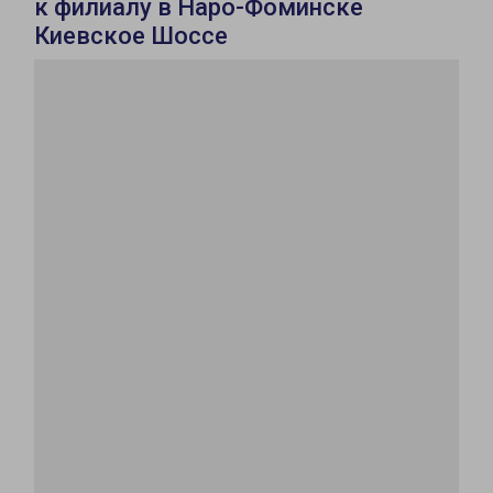
к филиалу в Наро-Фоминске
Киевское Шоссе